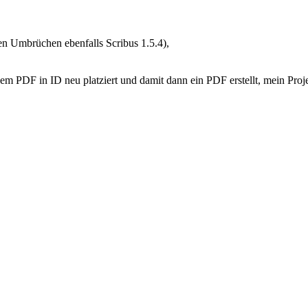
en Umbrüchen ebenfalls Scribus 1.5.4),
m PDF in ID neu platziert und damit dann ein PDF erstellt, mein Projekt