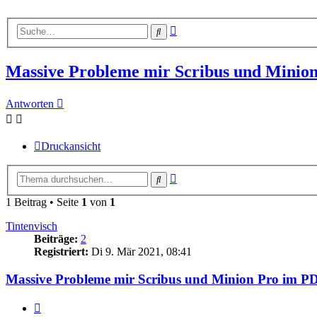
Erweiterte
Suche
Suche
Massive Probleme mir Scribus und Minio
Antworten
Druckansicht
Erweiterte
Suche
Suche
1 Beitrag • Seite
1
von
1
Tintenvisch
Beiträge:
2
Registriert:
Di 9. Mär 2021, 08:41
Massive Probleme mir Scribus und Minion Pro im P
Zitieren