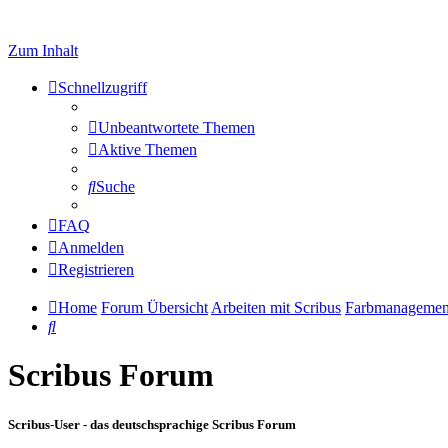
Zum Inhalt
Schnellzugriff
Unbeantwortete Themen
Aktive Themen
Suche
FAQ
Anmelden
Registrieren
Home
Forum Übersicht
Arbeiten mit Scribus
Farbmanagement
Suche
Scribus Forum
Scribus-User - das deutschsprachige Scribus Forum