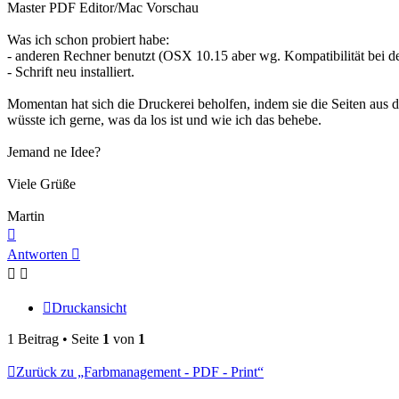
Master PDF Editor/Mac Vorschau
Was ich schon probiert habe:
- anderen Rechner benutzt (OSX 10.15 aber wg. Kompatibilität bei d
- Schrift neu installiert.
Momentan hat sich die Druckerei beholfen, indem sie die Seiten aus de
wüsste ich gerne, was da los ist und wie ich das behebe.
Jemand ne Idee?
Viele Grüße
Martin
Nach
oben
Antworten
Druckansicht
1 Beitrag • Seite
1
von
1
Zurück zu „Farbmanagement - PDF - Print“