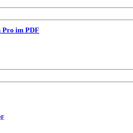
n Pro im PDF
DF