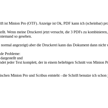
rift ist Minion Pro (OTF). Anzeige ist Ok, PDF kann ich (scheinbar) pro
ellt. Wenn meine Druckerei jetzt versucht, die 3 PDFs zu kombinieren, 
h niemand so gesehen.
rmal angezeigt) aber die Druckerei kann das Dokument dann nicht we
nde Probleme:
dargestellt und
et jeder Text komplett, der in einem beliebigen Schnitt von Minion Pro
schen Minion Pro und Scribus entsteht - die Schrift benutze ich scho