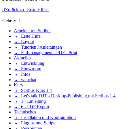
Zurück zu „Erste Hilfe“
Gehe zu
Arbeiten mit Scribus
↳ Erste Hilfe
↳ Layout
↳ Tutorien / Anleitungen
↳ Farbmanagement - PDF - Print
Aktuelles
↳ Entwicklung
↳ Showroom
↳ Infos
↳ webchat
Kurs
↳ Scribus-Kurs 1.4
↳ Let's talk DTP - Desktop-Publishing mit Scribus 1.4
↳ 1 - Einleitung
↳ 6 - PDF Export
Technisches
↳ Installation und Konfiguration
↳ Plugins und Scripte
↳ Ressourcen