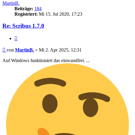
MartinB.
Beiträge:
184
Registriert:
Mi 15. Jul 2020, 17:23
Re: Scribus 1.7.0
Zitieren
Beitrag
von
MartinB.
»
Mi 2. Apr 2025, 12:31
Auf Windows funktioniert das einwandfrei. ...