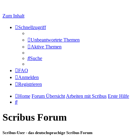
Zum Inhalt
Schnellzugriff
Unbeantwortete Themen
Aktive Themen
Suche
FAQ
Anmelden
Registrieren
Home
Forum Übersicht
Arbeiten mit Scribus
Erste Hilfe
Suche
Scribus Forum
Scribus-User - das deutschsprachige Scribus Forum