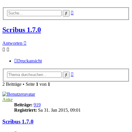
Erweiterte
Suche
Suche
Scribus 1.7.0
Antworten
Druckansicht
Erweiterte
Suche
Suche
2 Beiträge • Seite
1
von
1
Anke
Beiträge:
919
Registriert:
Sa 31. Jan 2015, 09:01
Scribus 1.7.0