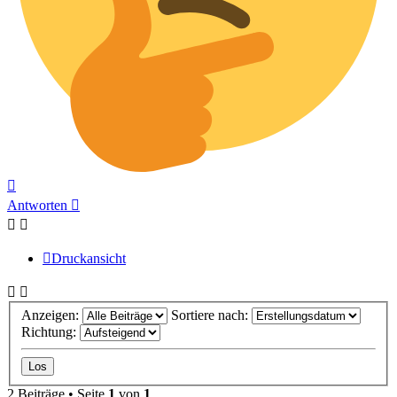
Nach
oben
Antworten
Druckansicht
Anzeigen:
Sortiere nach:
Richtung:
2 Beiträge • Seite
1
von
1