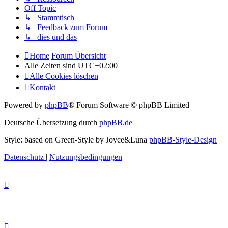
Off Topic
↳ Stammtisch
↳ Feedback zum Forum
↳ dies und das
Home
Forum Übersicht
Alle Zeiten sind
UTC+02:00
Alle Cookies löschen
Kontakt
Powered by
phpBB
® Forum Software © phpBB Limited
Deutsche Übersetzung durch
phpBB.de
Style: based on Green-Style by Joyce&Luna
phpBB-Style-Design
Datenschutz
|
Nutzungsbedingungen