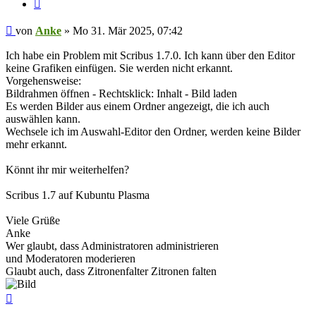
Zitieren
Beitrag
von
Anke
»
Mo 31. Mär 2025, 07:42
Ich habe ein Problem mit Scribus 1.7.0. Ich kann über den Editor
keine Grafiken einfügen. Sie werden nicht erkannt.
Vorgehensweise:
Bildrahmen öffnen - Rechtsklick: Inhalt - Bild laden
Es werden Bilder aus einem Ordner angezeigt, die ich auch
auswählen kann.
Wechsele ich im Auswahl-Editor den Ordner, werden keine Bilder
mehr erkannt.
Könnt ihr mir weiterhelfen?
Scribus 1.7 auf Kubuntu Plasma
Viele Grüße
Anke
Wer glaubt, dass Administratoren administrieren
und Moderatoren moderieren
Glaubt auch, dass Zitronenfalter Zitronen falten
Nach
oben