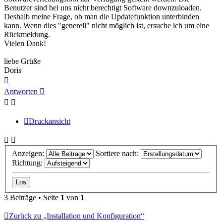
Benutzer sind bei uns nicht berechtigt Software downzuloaden.
Deshalb meine Frage, ob man die Updatefunktion unterbinden
kann. Wenn dies "generell" nicht möglich ist, ersuche ich um eine
Rückmeldung.
Vielen Dank!
liebe Grüße
Doris
Nach
oben
Antworten
Druckansicht
Anzeigen:
Sortiere nach:
Richtung:
3 Beiträge • Seite
1
von
1
Zurück zu „Installation und Konfiguration“