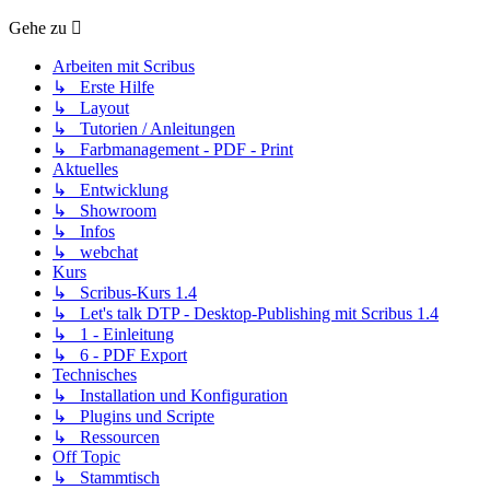
Gehe zu
Arbeiten mit Scribus
↳ Erste Hilfe
↳ Layout
↳ Tutorien / Anleitungen
↳ Farbmanagement - PDF - Print
Aktuelles
↳ Entwicklung
↳ Showroom
↳ Infos
↳ webchat
Kurs
↳ Scribus-Kurs 1.4
↳ Let's talk DTP - Desktop-Publishing mit Scribus 1.4
↳ 1 - Einleitung
↳ 6 - PDF Export
Technisches
↳ Installation und Konfiguration
↳ Plugins und Scripte
↳ Ressourcen
Off Topic
↳ Stammtisch