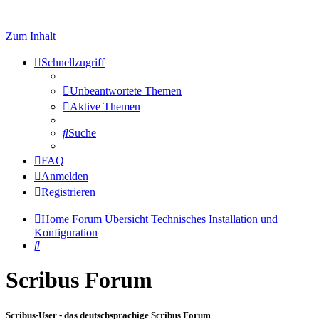
Zum Inhalt
Schnellzugriff
Unbeantwortete Themen
Aktive Themen
Suche
FAQ
Anmelden
Registrieren
Home
Forum Übersicht
Technisches
Installation und
Konfiguration
Suche
Scribus Forum
Scribus-User - das deutschsprachige Scribus Forum