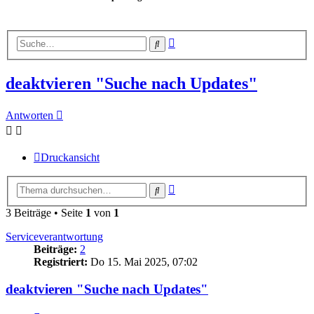
Erweiterte
Suche
Suche
deaktvieren "Suche nach Updates"
Antworten
Druckansicht
Erweiterte
Suche
Suche
3 Beiträge • Seite
1
von
1
Serviceverantwortung
Beiträge:
2
Registriert:
Do 15. Mai 2025, 07:02
deaktvieren "Suche nach Updates"