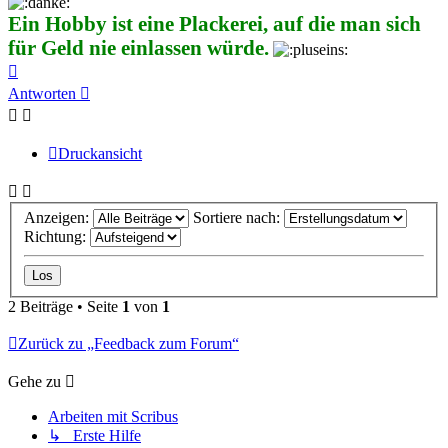
Ein Hobby ist eine Plackerei, auf die man sich
für Geld nie einlassen würde.
Nach
oben
Antworten
Druckansicht
Anzeigen:
Sortiere nach:
Richtung:
2 Beiträge • Seite
1
von
1
Zurück zu „Feedback zum Forum“
Gehe zu
Arbeiten mit Scribus
↳ Erste Hilfe