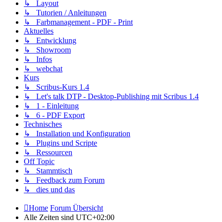
↳ Layout
↳ Tutorien / Anleitungen
↳ Farbmanagement - PDF - Print
Aktuelles
↳ Entwicklung
↳ Showroom
↳ Infos
↳ webchat
Kurs
↳ Scribus-Kurs 1.4
↳ Let's talk DTP - Desktop-Publishing mit Scribus 1.4
↳ 1 - Einleitung
↳ 6 - PDF Export
Technisches
↳ Installation und Konfiguration
↳ Plugins und Scripte
↳ Ressourcen
Off Topic
↳ Stammtisch
↳ Feedback zum Forum
↳ dies und das
Home
Forum Übersicht
Alle Zeiten sind
UTC+02:00