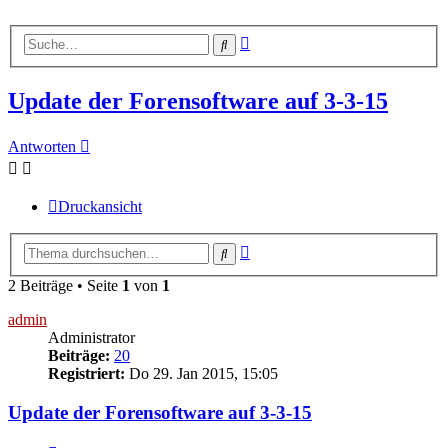
Erweiterte
Suche
Suche
Update der Forensoftware auf 3-3-15
Antworten
Druckansicht
Erweiterte
Suche
Suche
2 Beiträge • Seite
1
von
1
admin
Administrator
Beiträge:
20
Registriert:
Do 29. Jan 2015, 15:05
Update der Forensoftware auf 3-3-15