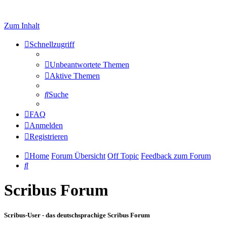
Zum Inhalt
Schnellzugriff
Unbeantwortete Themen
Aktive Themen
Suche
FAQ
Anmelden
Registrieren
Home
Forum Übersicht
Off Topic
Feedback zum Forum
Suche
Scribus Forum
Scribus-User - das deutschsprachige Scribus Forum