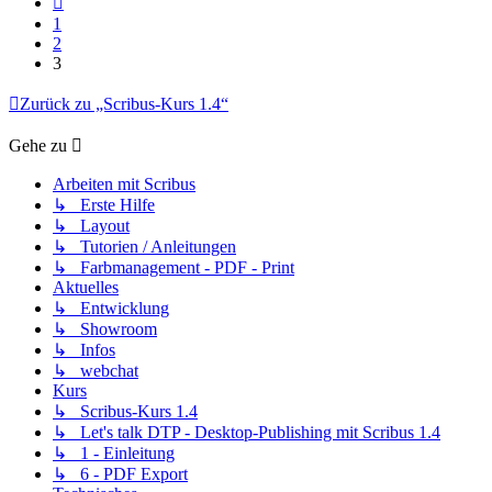
1
2
3
Zurück zu „Scribus-Kurs 1.4“
Gehe zu
Arbeiten mit Scribus
↳ Erste Hilfe
↳ Layout
↳ Tutorien / Anleitungen
↳ Farbmanagement - PDF - Print
Aktuelles
↳ Entwicklung
↳ Showroom
↳ Infos
↳ webchat
Kurs
↳ Scribus-Kurs 1.4
↳ Let's talk DTP - Desktop-Publishing mit Scribus 1.4
↳ 1 - Einleitung
↳ 6 - PDF Export