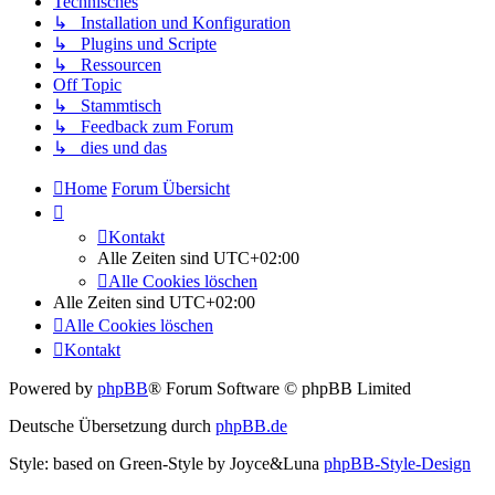
Technisches
↳ Installation und Konfiguration
↳ Plugins und Scripte
↳ Ressourcen
Off Topic
↳ Stammtisch
↳ Feedback zum Forum
↳ dies und das
Home
Forum Übersicht
Kontakt
Alle Zeiten sind
UTC+02:00
Alle Cookies löschen
Alle Zeiten sind
UTC+02:00
Alle Cookies löschen
Kontakt
Powered by
phpBB
® Forum Software © phpBB Limited
Deutsche Übersetzung durch
phpBB.de
Style: based on Green-Style by Joyce&Luna
phpBB-Style-Design