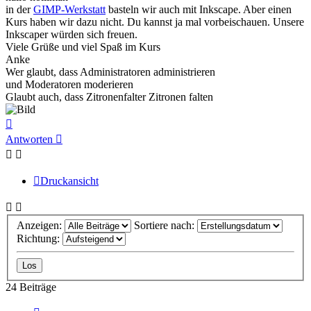
in der
GIMP-Werkstatt
basteln wir auch mit Inkscape. Aber einen
Kurs haben wir dazu nicht. Du kannst ja mal vorbeischauen. Unsere
Inkscaper würden sich freuen.
Viele Grüße und viel Spaß im Kurs
Anke
Wer glaubt, dass Administratoren administrieren
und Moderatoren moderieren
Glaubt auch, dass Zitronenfalter Zitronen falten
Nach
oben
Antworten
Druckansicht
Anzeigen:
Sortiere nach:
Richtung:
24 Beiträge
Vorherige