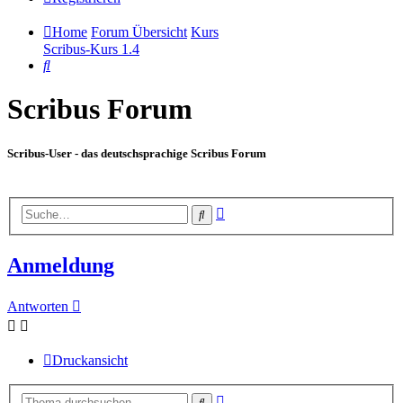
Home
Forum Übersicht
Kurs
Scribus-Kurs 1.4
Suche
Scribus Forum
Scribus-User - das deutschsprachige Scribus Forum
Erweiterte
Suche
Suche
Anmeldung
Antworten
Druckansicht
Erweiterte
Suche