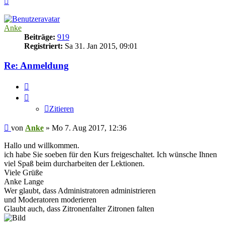
oben
Anke
Beiträge:
919
Registriert:
Sa 31. Jan 2015, 09:01
Re: Anmeldung
Zitieren
Zitieren
Beitrag
von
Anke
»
Mo 7. Aug 2017, 12:36
Hallo und willkommen.
ich habe Sie soeben für den Kurs freigeschaltet. Ich wünsche Ihnen
viel Spaß beim durcharbeiten der Lektionen.
Viele Grüße
Anke Lange
Wer glaubt, dass Administratoren administrieren
und Moderatoren moderieren
Glaubt auch, dass Zitronenfalter Zitronen falten