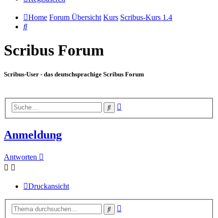
Home
Forum Übersicht
Kurs
Scribus-Kurs 1.4
Suche
Scribus Forum
Scribus-User - das deutschsprachige Scribus Forum
Erweiterte
Suche
Suche
Anmeldung
Antworten
Druckansicht
Erweiterte
Suche
Suche