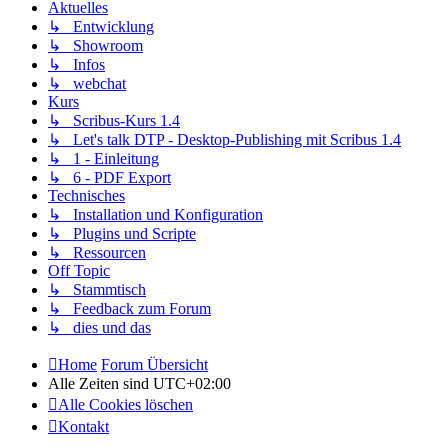
Aktuelles
↳ Entwicklung
↳ Showroom
↳ Infos
↳ webchat
Kurs
↳ Scribus-Kurs 1.4
↳ Let's talk DTP - Desktop-Publishing mit Scribus 1.4
↳ 1 - Einleitung
↳ 6 - PDF Export
Technisches
↳ Installation und Konfiguration
↳ Plugins und Scripte
↳ Ressourcen
Off Topic
↳ Stammtisch
↳ Feedback zum Forum
↳ dies und das
Home
Forum Übersicht
Alle Zeiten sind
UTC+02:00
Alle Cookies löschen
Kontakt