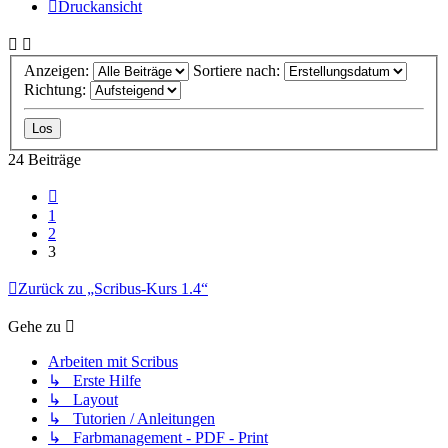
Druckansicht
Anzeigen:
Sortiere nach:
Richtung:
24 Beiträge
Vorherige
1
2
3
Zurück zu „Scribus-Kurs 1.4“
Gehe zu
Arbeiten mit Scribus
↳ Erste Hilfe
↳ Layout
↳ Tutorien / Anleitungen
↳ Farbmanagement - PDF - Print