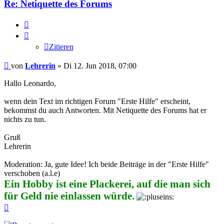
Re: Netiquette des Forums
Zitieren
Zitieren
Beitrag
von
Lehrerin
»
Di 12. Jun 2018, 07:00
Hallo Leonardo,
wenn dein Text im richtigen Forum "Erste Hilfe" erscheint,
bekommst du auch Antworten. Mit Netiquette des Forums hat er
nichts zu tun.
Gruß
Lehrerin
Moderation: Ja, gute Idee! Ich beide Beiträge in der "Erste Hilfe"
verschoben (a.l.e)
Ein Hobby ist eine Plackerei, auf die man sich
für Geld nie einlassen würde.
Nach
oben