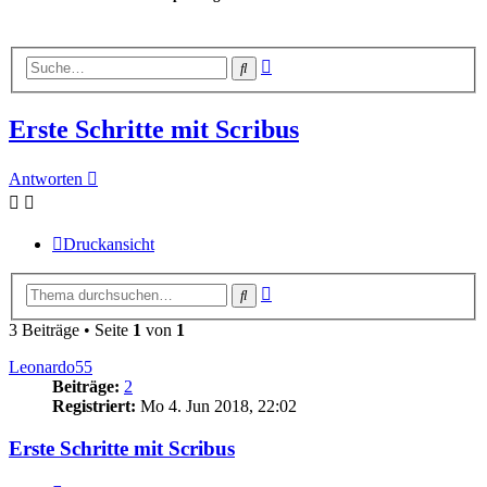
Erweiterte
Suche
Suche
Erste Schritte mit Scribus
Antworten
Druckansicht
Erweiterte
Suche
Suche
3 Beiträge • Seite
1
von
1
Leonardo55
Beiträge:
2
Registriert:
Mo 4. Jun 2018, 22:02
Erste Schritte mit Scribus