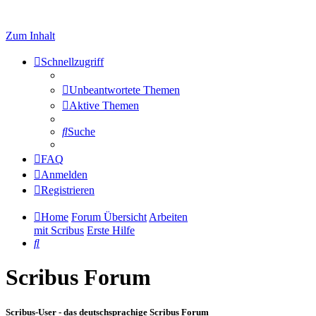
Zum Inhalt
Schnellzugriff
Unbeantwortete Themen
Aktive Themen
Suche
FAQ
Anmelden
Registrieren
Home
Forum Übersicht
Arbeiten
mit Scribus
Erste Hilfe
Suche
Scribus Forum
Scribus-User - das deutschsprachige Scribus Forum