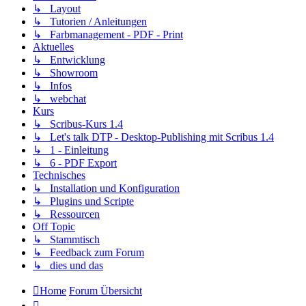
↳ Layout
↳ Tutorien / Anleitungen
↳ Farbmanagement - PDF - Print
Aktuelles
↳ Entwicklung
↳ Showroom
↳ Infos
↳ webchat
Kurs
↳ Scribus-Kurs 1.4
↳ Let's talk DTP - Desktop-Publishing mit Scribus 1.4
↳ 1 - Einleitung
↳ 6 - PDF Export
Technisches
↳ Installation und Konfiguration
↳ Plugins und Scripte
↳ Ressourcen
Off Topic
↳ Stammtisch
↳ Feedback zum Forum
↳ dies und das
Home
Forum Übersicht