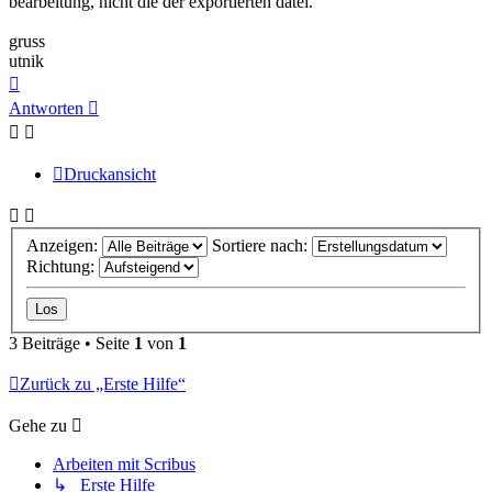
bearbeitung, nicht die der exportierten datei.
gruss
utnik
Nach
oben
Antworten
Druckansicht
Anzeigen:
Sortiere nach:
Richtung:
3 Beiträge • Seite
1
von
1
Zurück zu „Erste Hilfe“
Gehe zu
Arbeiten mit Scribus
↳ Erste Hilfe