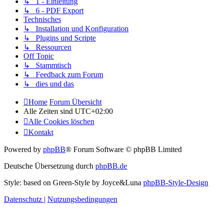
↳ 1 - Einleitung
↳ 6 - PDF Export
Technisches
↳ Installation und Konfiguration
↳ Plugins und Scripte
↳ Ressourcen
Off Topic
↳ Stammtisch
↳ Feedback zum Forum
↳ dies und das
Home
Forum Übersicht
Alle Zeiten sind
UTC+02:00
Alle Cookies löschen
Kontakt
Powered by
phpBB
® Forum Software © phpBB Limited
Deutsche Übersetzung durch
phpBB.de
Style: based on Green-Style by Joyce&Luna
phpBB-Style-Design
Datenschutz
|
Nutzungsbedingungen