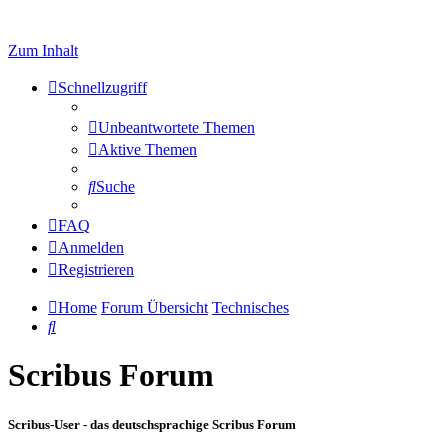
Zum Inhalt
Schnellzugriff
Unbeantwortete Themen
Aktive Themen
Suche
FAQ
Anmelden
Registrieren
Home
Forum Übersicht
Technisches
Suche
Scribus Forum
Scribus-User - das deutschsprachige Scribus Forum