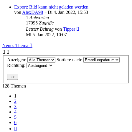
Export: Bild kann nicht geladen werden
von
AlexDA98
»
Di 4. Jan 2022, 15:53
1
Antworten
17095
Zugriffe
Letzter Beitrag
von
Tipper
Mi 5. Jan 2022, 10:07
Neues Thema
Anzeigen:
Sortiere nach:
Richtung:
128 Themen
1
2
3
4
5
6
Nächste