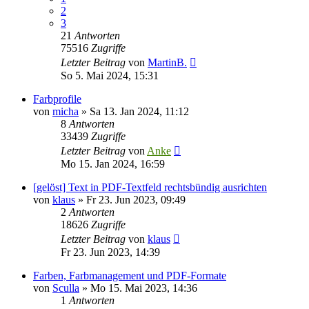
2
3
21
Antworten
75516
Zugriffe
Letzter Beitrag
von
MartinB.
So 5. Mai 2024, 15:31
Farbprofile
von
micha
»
Sa 13. Jan 2024, 11:12
8
Antworten
33439
Zugriffe
Letzter Beitrag
von
Anke
Mo 15. Jan 2024, 16:59
[gelöst] Text in PDF-Textfeld rechtsbündig ausrichten
von
klaus
»
Fr 23. Jun 2023, 09:49
2
Antworten
18626
Zugriffe
Letzter Beitrag
von
klaus
Fr 23. Jun 2023, 14:39
Farben, Farbmanagement und PDF-Formate
von
Sculla
»
Mo 15. Mai 2023, 14:36
1
Antworten