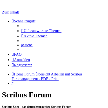
Zum Inhalt
Schnellzugriff
Unbeantwortete Themen
Aktive Themen
Suche
FAQ
Anmelden
Registrieren
Home
Forum Übersicht
Arbeiten mit Scribus
Farbmanagement - PDF - Print
Suche
Scribus Forum
Scribus-User - das deutschsprachige Scribus Forum