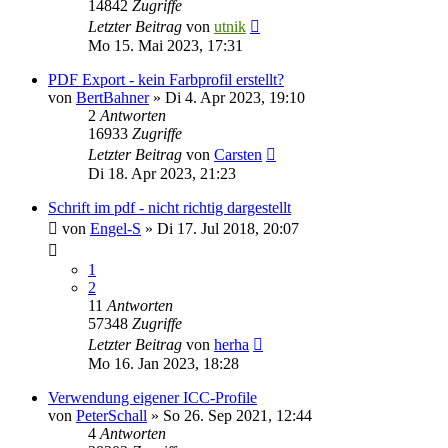
14842
Zugriffe
Letzter Beitrag
von
utnik
Mo 15. Mai 2023, 17:31
PDF Export - kein Farbprofil erstellt?
von
BertBahner
»
Di 4. Apr 2023, 19:10
2
Antworten
16933
Zugriffe
Letzter Beitrag
von
Carsten
Di 18. Apr 2023, 21:23
Schrift im pdf - nicht richtig dargestellt
von
Engel-S
»
Di 17. Jul 2018, 20:07
1
2
11
Antworten
57348
Zugriffe
Letzter Beitrag
von
herha
Mo 16. Jan 2023, 18:28
Verwendung eigener ICC-Profile
von
PeterSchall
»
So 26. Sep 2021, 12:44
4
Antworten