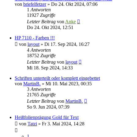
von
briefelfetzer
»
Do 24. Okt 2024, 07:06
1
Antworten
11927
Zugriffe
Letzter Beitrag
von
Anke
Do 24. Okt 2024, 12:51
HP 7110 - Farben !!!
von
layout
»
Di 17. Sep 2024, 16:27
4
Antworten
18752
Zugriffe
Letzter Beitrag
von
layout
Mi 18. Sep 2024, 14:33
Schriften unterteilt oder komplett eingebettet
von
MartinB.
»
Mi 10. Mai 2023, 00:35
3
Antworten
21765
Zugriffe
Letzter Beitrag
von
MartinB.
So 9. Jun 2024, 07:39
Heißfolienprägung Gold für Text
von
Tatzi
»
Fr 3. Mai 2024, 14:28
1