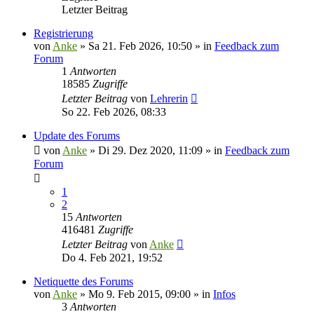
Letzter Beitrag
Registrierung
von
Anke
»
Sa 21. Feb 2026, 10:50
» in
Feedback zum
Forum
1
Antworten
18585
Zugriffe
Letzter Beitrag
von
Lehrerin
So 22. Feb 2026, 08:33
Update des Forums
von
Anke
»
Di 29. Dez 2020, 11:09
» in
Feedback zum
Forum
1
2
15
Antworten
416481
Zugriffe
Letzter Beitrag
von
Anke
Do 4. Feb 2021, 19:52
Netiquette des Forums
von
Anke
»
Mo 9. Feb 2015, 09:00
» in
Infos
3
Antworten