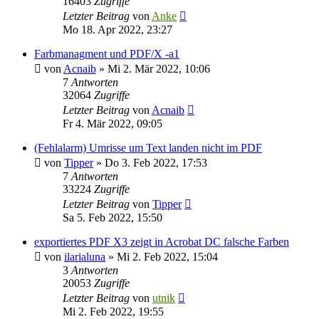
16403
Zugriffe
Letzter Beitrag
von
Anke
Mo 18. Apr 2022, 23:27
Farbmanagment und PDF/X -a1
von
Acnaib
»
Mi 2. Mär 2022, 10:06
7
Antworten
32064
Zugriffe
Letzter Beitrag
von
Acnaib
Fr 4. Mär 2022, 09:05
(Fehlalarm) Umrisse um Text landen nicht im PDF
von
Tipper
»
Do 3. Feb 2022, 17:53
7
Antworten
33224
Zugriffe
Letzter Beitrag
von
Tipper
Sa 5. Feb 2022, 15:50
exportiertes PDF X3 zeigt in Acrobat DC falsche Farben
von
ilarialuna
»
Mi 2. Feb 2022, 15:04
3
Antworten
20053
Zugriffe
Letzter Beitrag
von
utnik
Mi 2. Feb 2022, 19:55