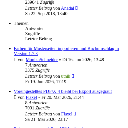
239641
Zugriffe
Letzter Beitrag
von
Anadal
Sa 22. Sep 2018, 13:40
Themen
Antworten
Zugriffe
Letzter Beitrag
Farben für Musterseiten importieren und Buchumschlag in
Version 1.7.3
von
MonikaSchneider
»
Di 16. Jun 2026, 13:48
7
Antworten
3375
Zugriffe
Letzter Beitrag
von
utnik
Fr 19. Jun 2026, 17:19
Voreingestelltes PDF/X-4 bleibt bei Export ausgegraut
von
Flaxel
»
Fr 20. Mär 2026, 21:44
8
Antworten
7091
Zugriffe
Letzter Beitrag
von
Flaxel
Sa 21. Mär 2026, 23:17