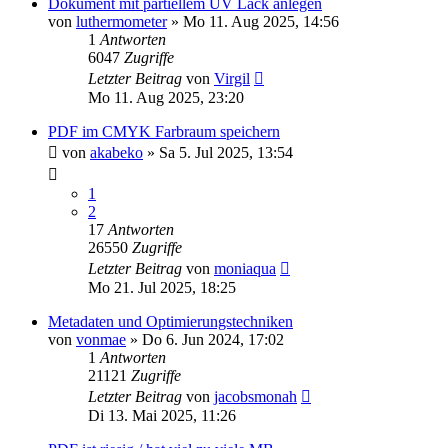
Dokument mit partiellem UV Lack anlegen
von
luthermometer
»
Mo 11. Aug 2025, 14:56
1
Antworten
6047
Zugriffe
Letzter Beitrag
von
Virgil
Mo 11. Aug 2025, 23:20
PDF im CMYK Farbraum speichern
von
akabeko
»
Sa 5. Jul 2025, 13:54
1
2
17
Antworten
26550
Zugriffe
Letzter Beitrag
von
moniaqua
Mo 21. Jul 2025, 18:25
Metadaten und Optimierungstechniken
von
vonmae
»
Do 6. Jun 2024, 17:02
1
Antworten
21121
Zugriffe
Letzter Beitrag
von
jacobsmonah
Di 13. Mai 2025, 11:26