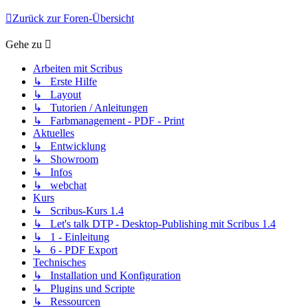
Zurück zur Foren-Übersicht
Gehe zu
Arbeiten mit Scribus
↳ Erste Hilfe
↳ Layout
↳ Tutorien / Anleitungen
↳ Farbmanagement - PDF - Print
Aktuelles
↳ Entwicklung
↳ Showroom
↳ Infos
↳ webchat
Kurs
↳ Scribus-Kurs 1.4
↳ Let's talk DTP - Desktop-Publishing mit Scribus 1.4
↳ 1 - Einleitung
↳ 6 - PDF Export
Technisches
↳ Installation und Konfiguration
↳ Plugins und Scripte
↳ Ressourcen