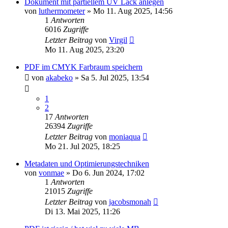
Dokument mit partiellem UV Lack anlegen
von
luthermometer
»
Mo 11. Aug 2025, 14:56
1
Antworten
6016
Zugriffe
Letzter Beitrag
von
Virgil
Mo 11. Aug 2025, 23:20
PDF im CMYK Farbraum speichern
von
akabeko
»
Sa 5. Jul 2025, 13:54
1
2
17
Antworten
26394
Zugriffe
Letzter Beitrag
von
moniaqua
Mo 21. Jul 2025, 18:25
Metadaten und Optimierungstechniken
von
vonmae
»
Do 6. Jun 2024, 17:02
1
Antworten
21015
Zugriffe
Letzter Beitrag
von
jacobsmonah
Di 13. Mai 2025, 11:26