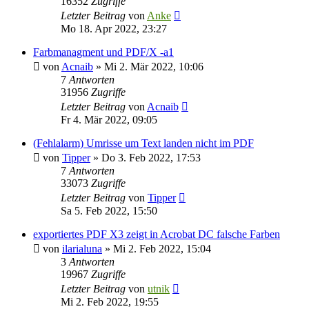
16352
Zugriffe
Letzter Beitrag
von
Anke
Mo 18. Apr 2022, 23:27
Farbmanagment und PDF/X -a1
von
Acnaib
»
Mi 2. Mär 2022, 10:06
7
Antworten
31956
Zugriffe
Letzter Beitrag
von
Acnaib
Fr 4. Mär 2022, 09:05
(Fehlalarm) Umrisse um Text landen nicht im PDF
von
Tipper
»
Do 3. Feb 2022, 17:53
7
Antworten
33073
Zugriffe
Letzter Beitrag
von
Tipper
Sa 5. Feb 2022, 15:50
exportiertes PDF X3 zeigt in Acrobat DC falsche Farben
von
ilarialuna
»
Mi 2. Feb 2022, 15:04
3
Antworten
19967
Zugriffe
Letzter Beitrag
von
utnik
Mi 2. Feb 2022, 19:55