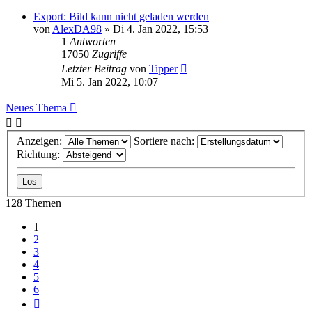
Export: Bild kann nicht geladen werden
von
AlexDA98
»
Di 4. Jan 2022, 15:53
1
Antworten
17050
Zugriffe
Letzter Beitrag
von
Tipper
Mi 5. Jan 2022, 10:07
Neues Thema
Anzeigen:
Sortiere nach:
Richtung:
128 Themen
1
2
3
4
5
6
Nächste