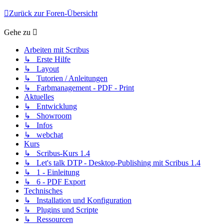
Zurück zur Foren-Übersicht
Gehe zu
Arbeiten mit Scribus
↳ Erste Hilfe
↳ Layout
↳ Tutorien / Anleitungen
↳ Farbmanagement - PDF - Print
Aktuelles
↳ Entwicklung
↳ Showroom
↳ Infos
↳ webchat
Kurs
↳ Scribus-Kurs 1.4
↳ Let's talk DTP - Desktop-Publishing mit Scribus 1.4
↳ 1 - Einleitung
↳ 6 - PDF Export
Technisches
↳ Installation und Konfiguration
↳ Plugins und Scripte
↳ Ressourcen