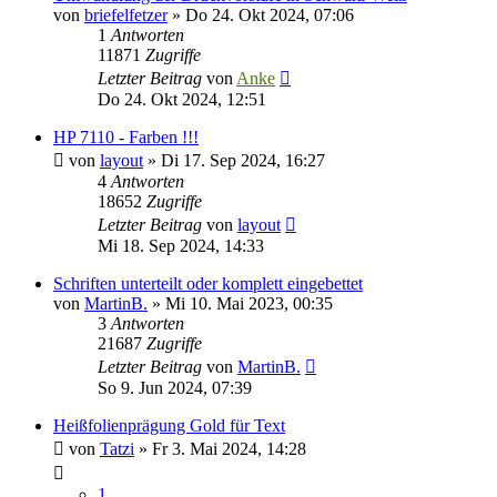
von
briefelfetzer
»
Do 24. Okt 2024, 07:06
1
Antworten
11871
Zugriffe
Letzter Beitrag
von
Anke
Do 24. Okt 2024, 12:51
HP 7110 - Farben !!!
von
layout
»
Di 17. Sep 2024, 16:27
4
Antworten
18652
Zugriffe
Letzter Beitrag
von
layout
Mi 18. Sep 2024, 14:33
Schriften unterteilt oder komplett eingebettet
von
MartinB.
»
Mi 10. Mai 2023, 00:35
3
Antworten
21687
Zugriffe
Letzter Beitrag
von
MartinB.
So 9. Jun 2024, 07:39
Heißfolienprägung Gold für Text
von
Tatzi
»
Fr 3. Mai 2024, 14:28
1