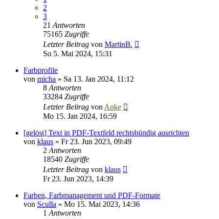
2
3
21
Antworten
75165
Zugriffe
Letzter Beitrag
von
MartinB.
So 5. Mai 2024, 15:31
Farbprofile
von
micha
»
Sa 13. Jan 2024, 11:12
8
Antworten
33284
Zugriffe
Letzter Beitrag
von
Anke
Mo 15. Jan 2024, 16:59
[gelöst] Text in PDF-Textfeld rechtsbündig ausrichten
von
klaus
»
Fr 23. Jun 2023, 09:49
2
Antworten
18540
Zugriffe
Letzter Beitrag
von
klaus
Fr 23. Jun 2023, 14:39
Farben, Farbmanagement und PDF-Formate
von
Sculla
»
Mo 15. Mai 2023, 14:36
1
Antworten