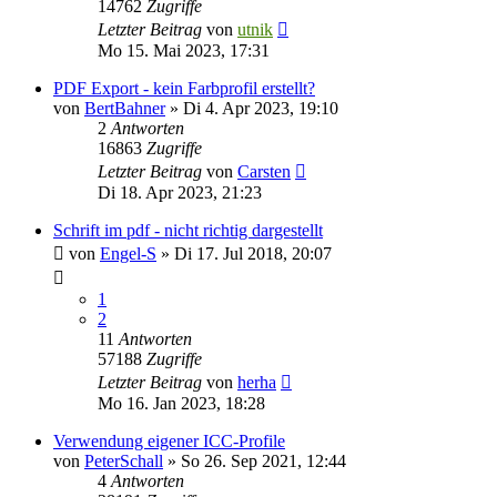
14762
Zugriffe
Letzter Beitrag
von
utnik
Mo 15. Mai 2023, 17:31
PDF Export - kein Farbprofil erstellt?
von
BertBahner
»
Di 4. Apr 2023, 19:10
2
Antworten
16863
Zugriffe
Letzter Beitrag
von
Carsten
Di 18. Apr 2023, 21:23
Schrift im pdf - nicht richtig dargestellt
von
Engel-S
»
Di 17. Jul 2018, 20:07
1
2
11
Antworten
57188
Zugriffe
Letzter Beitrag
von
herha
Mo 16. Jan 2023, 18:28
Verwendung eigener ICC-Profile
von
PeterSchall
»
So 26. Sep 2021, 12:44
4
Antworten