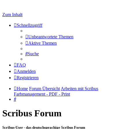
Zum Inhalt
Schnellzugriff
Unbeantwortete Themen
Aktive Themen
Suche
FAQ
Anmelden
Registrieren
Home
Forum Übersicht
Arbeiten mit Scribus
Farbmanagement - PDF - Print
Suche
Scribus Forum
Scribus-User - das deutschsprachige Scribus Forum