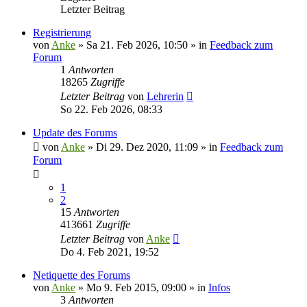
Letzter Beitrag
Registrierung
von
Anke
»
Sa 21. Feb 2026, 10:50
» in
Feedback zum
Forum
1
Antworten
18265
Zugriffe
Letzter Beitrag
von
Lehrerin
So 22. Feb 2026, 08:33
Update des Forums
von
Anke
»
Di 29. Dez 2020, 11:09
» in
Feedback zum
Forum
1
2
15
Antworten
413661
Zugriffe
Letzter Beitrag
von
Anke
Do 4. Feb 2021, 19:52
Netiquette des Forums
von
Anke
»
Mo 9. Feb 2015, 09:00
» in
Infos
3
Antworten