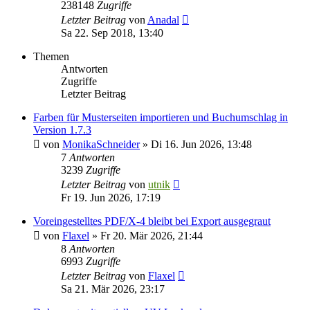
238148
Zugriffe
Letzter Beitrag
von
Anadal
Sa 22. Sep 2018, 13:40
Themen
Antworten
Zugriffe
Letzter Beitrag
Farben für Musterseiten importieren und Buchumschlag in
Version 1.7.3
von
MonikaSchneider
»
Di 16. Jun 2026, 13:48
7
Antworten
3239
Zugriffe
Letzter Beitrag
von
utnik
Fr 19. Jun 2026, 17:19
Voreingestelltes PDF/X-4 bleibt bei Export ausgegraut
von
Flaxel
»
Fr 20. Mär 2026, 21:44
8
Antworten
6993
Zugriffe
Letzter Beitrag
von
Flaxel
Sa 21. Mär 2026, 23:17