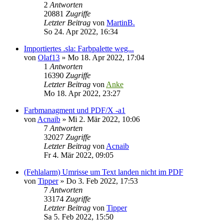
2
Antworten
20881
Zugriffe
Letzter Beitrag
von
MartinB.
So 24. Apr 2022, 16:34
Importiertes .sla: Farbpalette weg...
von
Olaf13
»
Mo 18. Apr 2022, 17:04
1
Antworten
16390
Zugriffe
Letzter Beitrag
von
Anke
Mo 18. Apr 2022, 23:27
Farbmanagment und PDF/X -a1
von
Acnaib
»
Mi 2. Mär 2022, 10:06
7
Antworten
32027
Zugriffe
Letzter Beitrag
von
Acnaib
Fr 4. Mär 2022, 09:05
(Fehlalarm) Umrisse um Text landen nicht im PDF
von
Tipper
»
Do 3. Feb 2022, 17:53
7
Antworten
33174
Zugriffe
Letzter Beitrag
von
Tipper
Sa 5. Feb 2022, 15:50