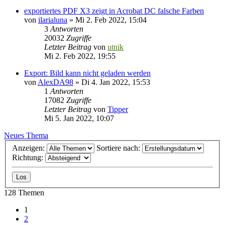
exportiertes PDF X3 zeigt in Acrobat DC falsche Farben
von
ilarialuna
»
Mi 2. Feb 2022, 15:04
3
Antworten
20032
Zugriffe
Letzter Beitrag
von
utnik
Mi 2. Feb 2022, 19:55
Export: Bild kann nicht geladen werden
von
AlexDA98
»
Di 4. Jan 2022, 15:53
1
Antworten
17082
Zugriffe
Letzter Beitrag
von
Tipper
Mi 5. Jan 2022, 10:07
Neues Thema
Anzeigen:
Sortiere nach:
Richtung:
128 Themen
1
2