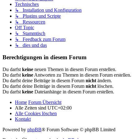
Technisches
↳ Installation und Konfiguration
↳ Plugins und Scripte
↳ Ressourcen
Off Topic
↳ Stammtisch
↳ Feedback zum Forum
↳ dies und das
Berechtigungen in diesem Forum
Du darfst
keine
neuen Themen in diesem Forum erstellen.
Du darfst
keine
Antworten zu Themen in diesem Forum erstellen.
Du darfst deine Beiträge in diesem Forum
nicht
ändern.
Du darfst deine Beiträge in diesem Forum
nicht
löschen.
Du darfst
keine
Dateianhänge in diesem Forum erstellen.
Home
Forum Übersicht
Alle Zeiten sind
UTC+02:00
Alle Cookies löschen
Kontakt
Powered by
phpBB
® Forum Software © phpBB Limited