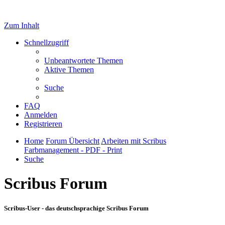
Zum Inhalt
Schnellzugriff
Unbeantwortete Themen
Aktive Themen
Suche
FAQ
Anmelden
Registrieren
Home
Forum Übersicht
Arbeiten mit Scribus
Farbmanagement - PDF - Print
Suche
Scribus Forum
Scribus-User - das deutschsprachige Scribus Forum