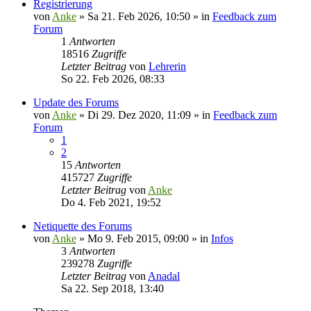
Registrierung
von
Anke
»
Sa 21. Feb 2026, 10:50
» in
Feedback zum
Forum
1
Antworten
18516
Zugriffe
Letzter Beitrag
von
Lehrerin
So 22. Feb 2026, 08:33
Update des Forums
von
Anke
»
Di 29. Dez 2020, 11:09
» in
Feedback zum
Forum
1
2
15
Antworten
415727
Zugriffe
Letzter Beitrag
von
Anke
Do 4. Feb 2021, 19:52
Netiquette des Forums
von
Anke
»
Mo 9. Feb 2015, 09:00
» in
Infos
3
Antworten
239278
Zugriffe
Letzter Beitrag
von
Anadal
Sa 22. Sep 2018, 13:40