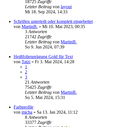
18725
Zugriffe
Letzter Beitrag
von
layout
Mi 18. Sep 2024, 14:33
Schriften unterteilt oder komplett eingebettet
von
MartinB.
»
Mi 10. Mai 2023, 00:35
3
Antworten
21742
Zugriffe
Letzter Beitrag
von
MartinB.
So 9. Jun 2024, 07:39
Heißfolienprägung Gold für Text
von
Tatzi
»
Fr 3. Mai 2024, 14:28
1
2
3
21
Antworten
75425
Zugriffe
Letzter Beitrag
von
MartinB.
So 5. Mai 2024, 15:31
Farbprofile
von
micha
»
Sa 13. Jan 2024, 11:12
8
Antworten
33377
Zugriffe