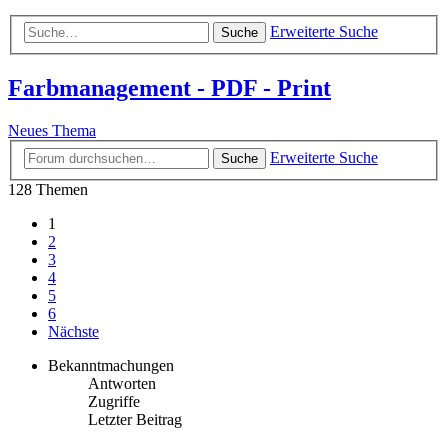
Erweiterte Suche
Suche
Farbmanagement - PDF - Print
Neues Thema
Erweiterte Suche
Suche
128 Themen
1
2
3
4
5
6
Nächste
Bekanntmachungen
Antworten
Zugriffe
Letzter Beitrag