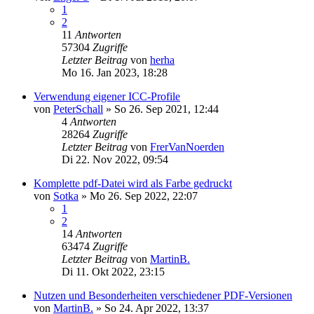
1
2
11
Antworten
57304
Zugriffe
Letzter Beitrag
von
herha
Mo 16. Jan 2023, 18:28
Verwendung eigener ICC-Profile
von
PeterSchall
»
So 26. Sep 2021, 12:44
4
Antworten
28264
Zugriffe
Letzter Beitrag
von
FrerVanNoerden
Di 22. Nov 2022, 09:54
Komplette pdf-Datei wird als Farbe gedruckt
von
Sotka
»
Mo 26. Sep 2022, 22:07
1
2
14
Antworten
63474
Zugriffe
Letzter Beitrag
von
MartinB.
Di 11. Okt 2022, 23:15
Nutzen und Besonderheiten verschiedener PDF-Versionen
von
MartinB.
»
So 24. Apr 2022, 13:37