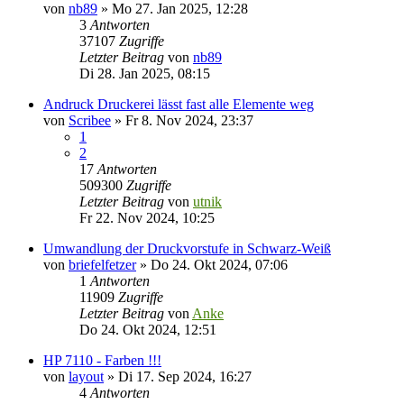
von
nb89
»
Mo 27. Jan 2025, 12:28
3
Antworten
37107
Zugriffe
Letzter Beitrag
von
nb89
Di 28. Jan 2025, 08:15
Andruck Druckerei lässt fast alle Elemente weg
von
Scribee
»
Fr 8. Nov 2024, 23:37
1
2
17
Antworten
509300
Zugriffe
Letzter Beitrag
von
utnik
Fr 22. Nov 2024, 10:25
Umwandlung der Druckvorstufe in Schwarz-Weiß
von
briefelfetzer
»
Do 24. Okt 2024, 07:06
1
Antworten
11909
Zugriffe
Letzter Beitrag
von
Anke
Do 24. Okt 2024, 12:51
HP 7110 - Farben !!!
von
layout
»
Di 17. Sep 2024, 16:27
4
Antworten