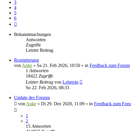
3
4
5
6
Nächste
Bekanntmachungen
Antworten
Zugriffe
Letzter Beitrag
Registrierung
von
Anke
»
Sa 21. Feb 2026, 10:50
» in
Feedback zum Forum
1
Antworten
18422
Zugriffe
Letzter Beitrag
von
Lehrerin
So 22. Feb 2026, 08:33
Update des Forums
von
Anke
»
Di 29. Dez 2020, 11:09
» in
Feedback zum For
1
2
15
Antworten