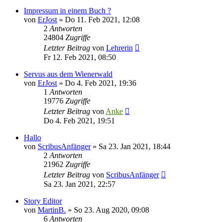
Impressum in einem Buch ?
von
ErJost
»
Do 11. Feb 2021, 12:08
2
Antworten
24804
Zugriffe
Letzter Beitrag
von
Lehrerin
Fr 12. Feb 2021, 08:50
Servus aus dem Wienerwald
von
ErJost
»
Do 4. Feb 2021, 19:36
1
Antworten
19776
Zugriffe
Letzter Beitrag
von
Anke
Do 4. Feb 2021, 19:51
Hallo
von
ScribusAnfänger
»
Sa 23. Jan 2021, 18:44
2
Antworten
21962
Zugriffe
Letzter Beitrag
von
ScribusAnfänger
Sa 23. Jan 2021, 22:57
Story Editor
von
MartinB.
»
So 23. Aug 2020, 09:08
6
Antworten