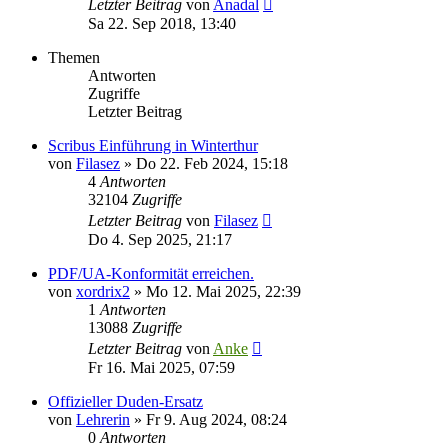
Letzter Beitrag
von
Anadal
Sa 22. Sep 2018, 13:40
Themen
Antworten
Zugriffe
Letzter Beitrag
Scribus Einführung in Winterthur
von
Filasez
»
Do 22. Feb 2024, 15:18
4
Antworten
32104
Zugriffe
Letzter Beitrag
von
Filasez
Do 4. Sep 2025, 21:17
PDF/UA-Konformität erreichen.
von
xordrix2
»
Mo 12. Mai 2025, 22:39
1
Antworten
13088
Zugriffe
Letzter Beitrag
von
Anke
Fr 16. Mai 2025, 07:59
Offizieller Duden-Ersatz
von
Lehrerin
»
Fr 9. Aug 2024, 08:24
0
Antworten