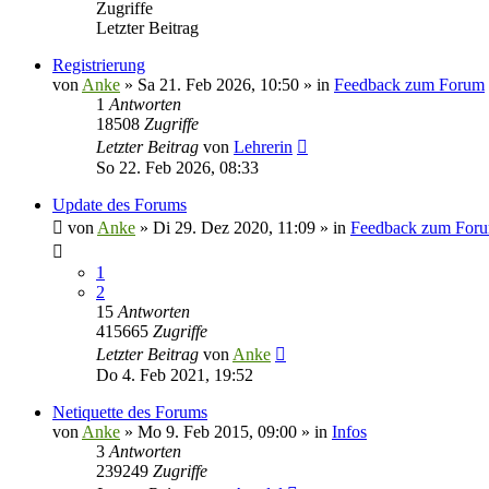
Zugriffe
Letzter Beitrag
Registrierung
von
Anke
»
Sa 21. Feb 2026, 10:50
» in
Feedback zum Forum
1
Antworten
18508
Zugriffe
Letzter Beitrag
von
Lehrerin
So 22. Feb 2026, 08:33
Update des Forums
von
Anke
»
Di 29. Dez 2020, 11:09
» in
Feedback zum For
1
2
15
Antworten
415665
Zugriffe
Letzter Beitrag
von
Anke
Do 4. Feb 2021, 19:52
Netiquette des Forums
von
Anke
»
Mo 9. Feb 2015, 09:00
» in
Infos
3
Antworten
239249
Zugriffe