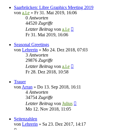
Saarbrücken: Libre Graphics Meeting 2019
von
a.l.e
»
Fr 31. Mai 2019, 16:06
0
Antworten
44520
Zugriffe
Letzter Beitrag
von
a.l.e
Fr 31. Mai 2019, 16:06
Seasonal Greetings
von
Lehrerin
»
Mo 24. Dez 2018, 07:03
3
Antworten
29876
Zugriffe
Letzter Beitrag
von
a.l.e
Fr 28. Dez 2018, 10:58
Trauer
von
Arran
»
Do 13. Sep 2018, 16:11
4
Antworten
34754
Zugriffe
Letzter Beitrag
von
Julius
Mo 12. Nov 2018, 11:05
Seitenzahlen
von
Lehrerin
»
Sa 23. Dez 2017, 14:17