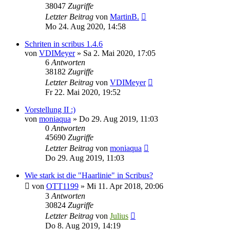
38047
Zugriffe
Letzter Beitrag
von
MartinB.
Mo 24. Aug 2020, 14:58
Schriten in scribus 1.4.6
von
VDIMeyer
»
Sa 2. Mai 2020, 17:05
6
Antworten
38182
Zugriffe
Letzter Beitrag
von
VDIMeyer
Fr 22. Mai 2020, 19:52
Vorstellung II :)
von
moniaqua
»
Do 29. Aug 2019, 11:03
0
Antworten
45690
Zugriffe
Letzter Beitrag
von
moniaqua
Do 29. Aug 2019, 11:03
Wie stark ist die "Haarlinie" in Scribus?
von
OTT1199
»
Mi 11. Apr 2018, 20:06
3
Antworten
30824
Zugriffe
Letzter Beitrag
von
Julius
Do 8. Aug 2019, 14:19