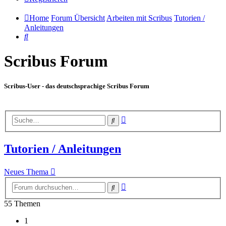
Home
Forum Übersicht
Arbeiten mit Scribus
Tutorien /
Anleitungen
Suche
Scribus Forum
Scribus-User - das deutschsprachige Scribus Forum
Erweiterte
Suche
Suche
Tutorien / Anleitungen
Neues Thema
Erweiterte
Suche
Suche
55 Themen
1