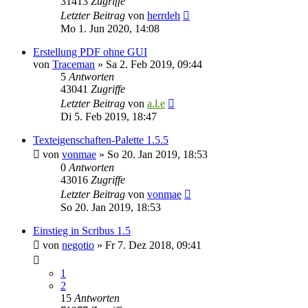
31413
Zugriffe
Letzter Beitrag
von
herrdeh
Mo 1. Jun 2020, 14:08
Erstellung PDF ohne GUI
von
Traceman
»
Sa 2. Feb 2019, 09:44
5
Antworten
43041
Zugriffe
Letzter Beitrag
von
a.l.e
Di 5. Feb 2019, 18:47
Texteigenschaften-Palette 1.5.5
von
vonmae
»
So 20. Jan 2019, 18:53
0
Antworten
43016
Zugriffe
Letzter Beitrag
von
vonmae
So 20. Jan 2019, 18:53
Einstieg in Scribus 1.5
von
negotio
»
Fr 7. Dez 2018, 09:41
1
2
15
Antworten