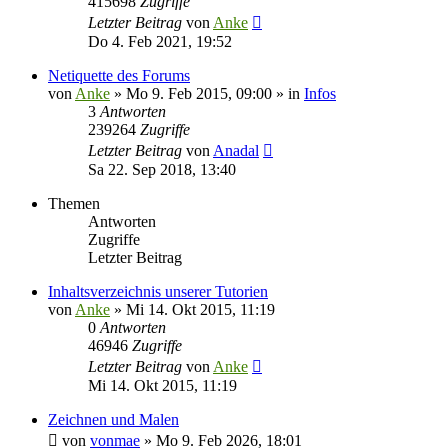
415698
Zugriffe
Letzter Beitrag
von
Anke
Do 4. Feb 2021, 19:52
Netiquette des Forums
von
Anke
»
Mo 9. Feb 2015, 09:00
» in
Infos
3
Antworten
239264
Zugriffe
Letzter Beitrag
von
Anadal
Sa 22. Sep 2018, 13:40
Themen
Antworten
Zugriffe
Letzter Beitrag
Inhaltsverzeichnis unserer Tutorien
von
Anke
»
Mi 14. Okt 2015, 11:19
0
Antworten
46946
Zugriffe
Letzter Beitrag
von
Anke
Mi 14. Okt 2015, 11:19
Zeichnen und Malen
von
vonmae
»
Mo 9. Feb 2026, 18:01