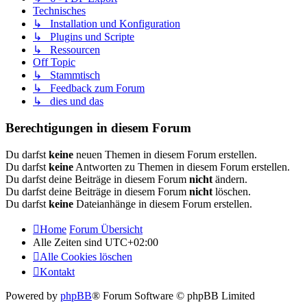
Technisches
↳ Installation und Konfiguration
↳ Plugins und Scripte
↳ Ressourcen
Off Topic
↳ Stammtisch
↳ Feedback zum Forum
↳ dies und das
Berechtigungen in diesem Forum
Du darfst
keine
neuen Themen in diesem Forum erstellen.
Du darfst
keine
Antworten zu Themen in diesem Forum erstellen.
Du darfst deine Beiträge in diesem Forum
nicht
ändern.
Du darfst deine Beiträge in diesem Forum
nicht
löschen.
Du darfst
keine
Dateianhänge in diesem Forum erstellen.
Home
Forum Übersicht
Alle Zeiten sind
UTC+02:00
Alle Cookies löschen
Kontakt
Powered by
phpBB
® Forum Software © phpBB Limited