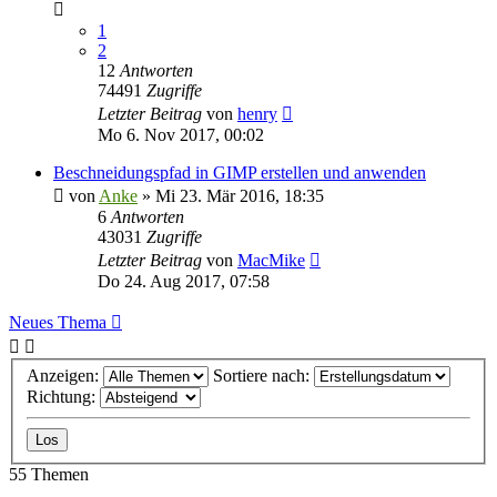
1
2
12
Antworten
74491
Zugriffe
Letzter Beitrag
von
henry
Mo 6. Nov 2017, 00:02
Beschneidungspfad in GIMP erstellen und anwenden
von
Anke
»
Mi 23. Mär 2016, 18:35
6
Antworten
43031
Zugriffe
Letzter Beitrag
von
MacMike
Do 24. Aug 2017, 07:58
Neues Thema
Anzeigen:
Sortiere nach:
Richtung:
55 Themen