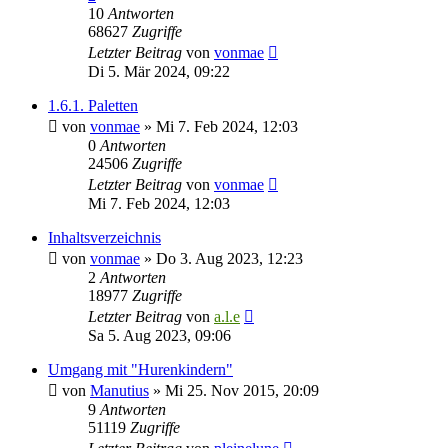
10
Antworten
68627
Zugriffe
Letzter Beitrag
von
vonmae
Di 5. Mär 2024, 09:22
1.6.1. Paletten
von
vonmae
»
Mi 7. Feb 2024, 12:03
0
Antworten
24506
Zugriffe
Letzter Beitrag
von
vonmae
Mi 7. Feb 2024, 12:03
Inhaltsverzeichnis
von
vonmae
»
Do 3. Aug 2023, 12:23
2
Antworten
18977
Zugriffe
Letzter Beitrag
von
a.l.e
Sa 5. Aug 2023, 09:06
Umgang mit "Hurenkindern"
von
Manutius
»
Mi 25. Nov 2015, 20:09
9
Antworten
51119
Zugriffe