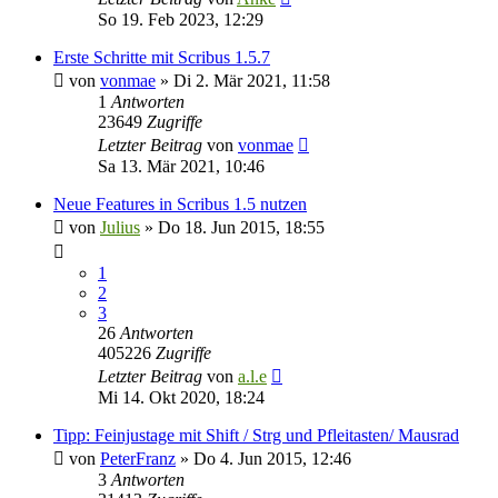
So 19. Feb 2023, 12:29
Erste Schritte mit Scribus 1.5.7
von
vonmae
»
Di 2. Mär 2021, 11:58
1
Antworten
23649
Zugriffe
Letzter Beitrag
von
vonmae
Sa 13. Mär 2021, 10:46
Neue Features in Scribus 1.5 nutzen
von
Julius
»
Do 18. Jun 2015, 18:55
1
2
3
26
Antworten
405226
Zugriffe
Letzter Beitrag
von
a.l.e
Mi 14. Okt 2020, 18:24
Tipp: Feinjustage mit Shift / Strg und Pfleitasten/ Mausrad
von
PeterFranz
»
Do 4. Jun 2015, 12:46
3
Antworten