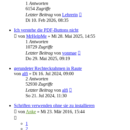
1
Antworten
6154
Zugriffe
Letzter Beitrag
von
Lehrerin
Di 10. Feb 2026, 08:35
Ich verstehe die PDF-Buttons nicht
von
MrHelpMe
»
Mi 28. Mai 2025, 14:55
1
Antworten
10729
Zugriffe
Letzter Beitrag
von
vonmae
Do 29. Mai 2025, 09:19
gerundeter Rechteckrahmen in Raute
von
alfi
»
Di 16. Jul 2024, 09:00
2
Antworten
52930
Zugriffe
Letzter Beitrag
von
alfi
So 21. Jul 2024, 11:30
Schriften verwenden ohne sie zu installieren
von
Anke
»
Mi 23. Mär 2016, 15:44
1
2