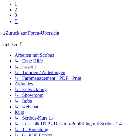
1
2
3
Nächste
Zurück zur Foren-Übersicht
Gehe zu
Arbeiten mit Scribus
↳ Erste Hilfe
↳ Layout
↳ Tutorien / Anleitungen
↳ Farbmanagement - PDF - Print
Aktuelles
↳ Entwicklung
↳ Showroom
↳ Infos
↳ webchat
Kurs
↳ Scribus-Kurs 1.4
↳ Let's talk DTP - Desktop-Publishing mit Scribus 1.4
↳ 1 - Einleitung
↳ 6 - PDF Export