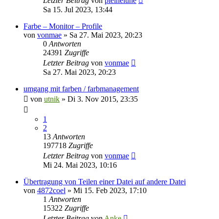
Letzter Beitrag
von
pleinelune
Sa 15. Jul 2023, 13:44
Farbe – Monitor – Profile
von
vonmae
»
Sa 27. Mai 2023, 20:23
0
Antworten
24391
Zugriffe
Letzter Beitrag
von
vonmae
Sa 27. Mai 2023, 20:23
umgang mit farben / farbmanagement
von
utnik
»
Di 3. Nov 2015, 23:35
1
2
13
Antworten
197718
Zugriffe
Letzter Beitrag
von
vonmae
Mi 24. Mai 2023, 10:16
Übertragung von Teilen einer Datei auf andere Datei
von
4872coel
»
Mi 15. Feb 2023, 17:10
1
Antworten
15322
Zugriffe
Letzter Beitrag
von
Anke