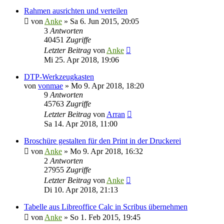
Rahmen ausrichten und verteilen
von
Anke
»
Sa 6. Jun 2015, 20:05
3
Antworten
40451
Zugriffe
Letzter Beitrag
von
Anke
Mi 25. Apr 2018, 19:06
DTP-Werkzeugkasten
von
vonmae
»
Mo 9. Apr 2018, 18:20
9
Antworten
45763
Zugriffe
Letzter Beitrag
von
Arran
Sa 14. Apr 2018, 11:00
Broschüre gestalten für den Print in der Druckerei
von
Anke
»
Mo 9. Apr 2018, 16:32
2
Antworten
27955
Zugriffe
Letzter Beitrag
von
Anke
Di 10. Apr 2018, 21:13
Tabelle aus Libreoffice Calc in Scribus übernehmen
von
Anke
»
So 1. Feb 2015, 19:45