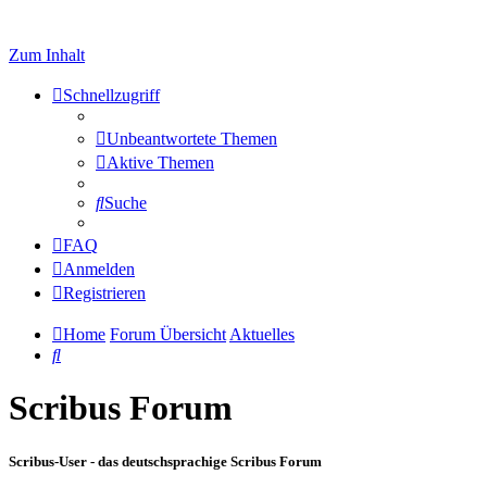
Zum Inhalt
Schnellzugriff
Unbeantwortete Themen
Aktive Themen
Suche
FAQ
Anmelden
Registrieren
Home
Forum Übersicht
Aktuelles
Suche
Scribus Forum
Scribus-User - das deutschsprachige Scribus Forum