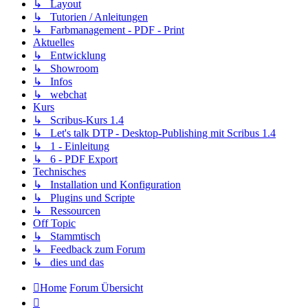
↳ Layout
↳ Tutorien / Anleitungen
↳ Farbmanagement - PDF - Print
Aktuelles
↳ Entwicklung
↳ Showroom
↳ Infos
↳ webchat
Kurs
↳ Scribus-Kurs 1.4
↳ Let's talk DTP - Desktop-Publishing mit Scribus 1.4
↳ 1 - Einleitung
↳ 6 - PDF Export
Technisches
↳ Installation und Konfiguration
↳ Plugins und Scripte
↳ Ressourcen
Off Topic
↳ Stammtisch
↳ Feedback zum Forum
↳ dies und das
Home
Forum Übersicht