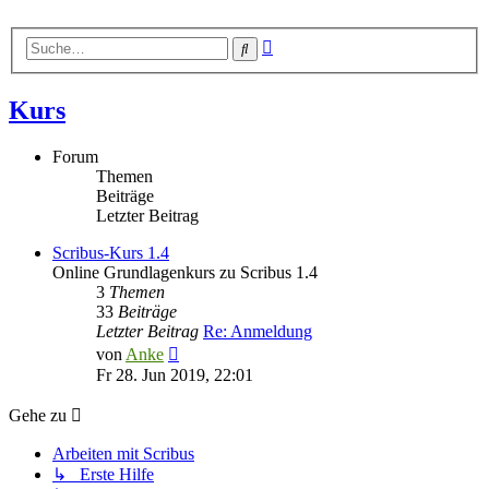
Erweiterte
Suche
Suche
Kurs
Forum
Themen
Beiträge
Letzter Beitrag
Scribus-Kurs 1.4
Online Grundlagenkurs zu Scribus 1.4
3
Themen
33
Beiträge
Letzter Beitrag
Re: Anmeldung
Neuester
von
Anke
Beitrag
Fr 28. Jun 2019, 22:01
Gehe zu
Arbeiten mit Scribus
↳ Erste Hilfe