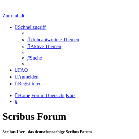
Zum Inhalt
Schnellzugriff
Unbeantwortete Themen
Aktive Themen
Suche
FAQ
Anmelden
Registrieren
Home
Forum Übersicht
Kurs
Suche
Scribus Forum
Scribus-User - das deutschsprachige Scribus Forum