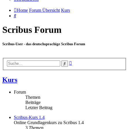
Home
Forum Übersicht
Kurs
Suche
Scribus Forum
Scribus-User - das deutschsprachige Scribus Forum
Erweiterte
Suche
Suche
Kurs
Forum
Themen
Beiträge
Letzter Beitrag
Scribus-Kurs 1.4
Online Grundlagenkurs zu Scribus 1.4
3
Themen