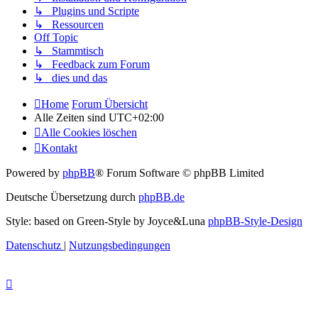
↳ Plugins und Scripte
↳ Ressourcen
Off Topic
↳ Stammtisch
↳ Feedback zum Forum
↳ dies und das
Home
Forum Übersicht
Alle Zeiten sind
UTC+02:00
Alle Cookies löschen
Kontakt
Powered by
phpBB
® Forum Software © phpBB Limited
Deutsche Übersetzung durch
phpBB.de
Style: based on Green-Style by Joyce&Luna
phpBB-Style-Design
Datenschutz
|
Nutzungsbedingungen