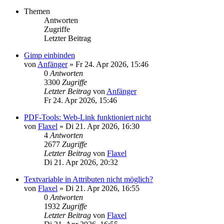
Themen
Antworten
Zugriffe
Letzter Beitrag
Gimp einbinden
von
Anfänger
»
Fr 24. Apr 2026, 15:46
0
Antworten
3300
Zugriffe
Letzter Beitrag
von
Anfänger
Fr 24. Apr 2026, 15:46
PDF-Tools: Web-Link funktioniert nicht
von
Flaxel
»
Di 21. Apr 2026, 16:30
4
Antworten
2677
Zugriffe
Letzter Beitrag
von
Flaxel
Di 21. Apr 2026, 20:32
Textvariable in Attributen nicht möglich?
von
Flaxel
»
Di 21. Apr 2026, 16:55
0
Antworten
1932
Zugriffe
Letzter Beitrag
von
Flaxel