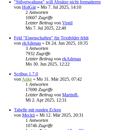
"Stilverwaltung" will Absätze nicht formatieren
von
HolGär
»
Mo 7. Jul 2025, 14:10
2
Antworten
10607
Zugriffe
Letzter Beitrag
von
Virgil
Mo 7. Jul 2025, 22:40
Feld "Eigenschaften" für Textfelder fehlt
von
ekAdenau
»
Di 24. Jun 2025, 10:35
3
Antworten
7932
Zugriffe
Letzter Beitrag
von
ekAdenau
Mo 30. Jun 2025, 12:22
Scribus 1.7.0
von
Anke
»
Mo 31. Mär 2025, 07:42
1
Antworten
17690
Zugriffe
Letzter Beitrag
von
MartinB.
Mi 2. Apr 2025, 12:31
Tabelle mit runden Ecken
von
Meckii
»
Mi 12. Mär 2025, 20:31
1
Antworten
10746
Zugriffe