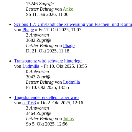
15246
Zugriffe
Letzter Beitrag
von
Anke
So 11. Jan 2026, 11:06
Scribus 1.7: Umständliche Zuweisung von Flächen- und Kontu
von
Phage
»
Fr 17. Okt 2025, 11:07
2
Antworten
3682
Zugriffe
Letzter Beitrag
von
Phage
Di 21. Okt 2025, 11:18
Transparenz wird schwarz hinterlegt
von
Ludmilla
»
Fr 10. Okt 2025, 13:55
0
Antworten
3043
Zugriffe
Letzter Beitrag
von
Ludmilla
Fr 10. Okt 2025, 13:55
Tageskalender erstellen - aber wie?
von
cati163
»
Do 2. Okt 2025, 12:16
3
Antworten
3464
Zugriffe
Letzter Beitrag
von
Julius
So 5. Okt 2025, 12:56