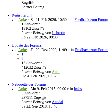
Zugriffe
Letzter Beitrag
Registrierung
von
Anke
»
Sa 21. Feb 2026, 10:50
» in
Feedback zum Forum
1
Antworten
18162
Zugriffe
Letzter Beitrag
von
Lehrerin
So 22. Feb 2026, 08:33
Update des Forums
von
Anke
»
Di 29. Dez 2020, 11:09
» in
Feedback zum Forum
1
2
15
Antworten
412632
Zugriffe
Letzter Beitrag
von
Anke
Do 4. Feb 2021, 19:52
Netiquette des Forums
von
Anke
»
Mo 9. Feb 2015, 09:00
» in
Infos
3
Antworten
237511
Zugriffe
Letzter Beitrag
von
Anadal
Sa 22. Sep 2018, 13:40