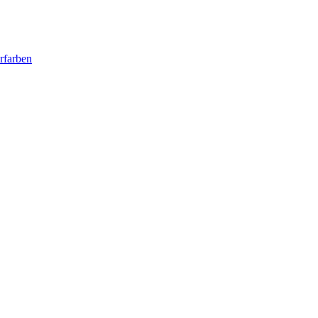
rfarben