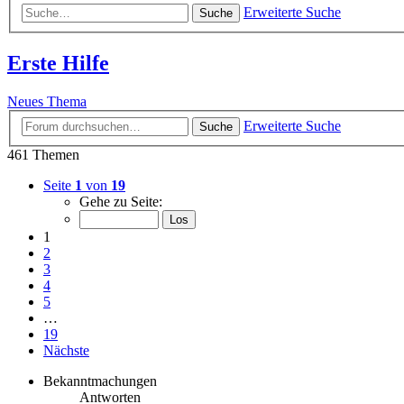
Erweiterte Suche
Suche
Erste Hilfe
Neues Thema
Erweiterte Suche
Suche
461 Themen
Seite
1
von
19
Gehe zu Seite:
1
2
3
4
5
…
19
Nächste
Bekanntmachungen
Antworten