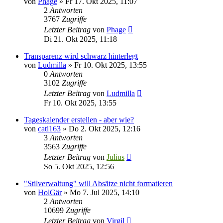
von
Phage
»
Fr 17. Okt 2025, 11:07
2
Antworten
3767
Zugriffe
Letzter Beitrag
von
Phage
Di 21. Okt 2025, 11:18
Transparenz wird schwarz hinterlegt
von
Ludmilla
»
Fr 10. Okt 2025, 13:55
0
Antworten
3102
Zugriffe
Letzter Beitrag
von
Ludmilla
Fr 10. Okt 2025, 13:55
Tageskalender erstellen - aber wie?
von
cati163
»
Do 2. Okt 2025, 12:16
3
Antworten
3563
Zugriffe
Letzter Beitrag
von
Julius
So 5. Okt 2025, 12:56
"Stilverwaltung" will Absätze nicht formatieren
von
HolGär
»
Mo 7. Jul 2025, 14:10
2
Antworten
10699
Zugriffe
Letzter Beitrag
von
Virgil