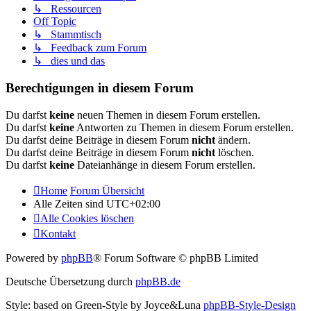
↳ Ressourcen
Off Topic
↳ Stammtisch
↳ Feedback zum Forum
↳ dies und das
Berechtigungen in diesem Forum
Du darfst
keine
neuen Themen in diesem Forum erstellen.
Du darfst
keine
Antworten zu Themen in diesem Forum erstellen.
Du darfst deine Beiträge in diesem Forum
nicht
ändern.
Du darfst deine Beiträge in diesem Forum
nicht
löschen.
Du darfst
keine
Dateianhänge in diesem Forum erstellen.
Home
Forum Übersicht
Alle Zeiten sind
UTC+02:00
Alle Cookies löschen
Kontakt
Powered by
phpBB
® Forum Software © phpBB Limited
Deutsche Übersetzung durch
phpBB.de
Style: based on Green-Style by Joyce&Luna
phpBB-Style-Design