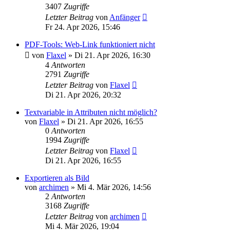
3407
Zugriffe
Letzter Beitrag
von
Anfänger
Fr 24. Apr 2026, 15:46
PDF-Tools: Web-Link funktioniert nicht
von
Flaxel
»
Di 21. Apr 2026, 16:30
4
Antworten
2791
Zugriffe
Letzter Beitrag
von
Flaxel
Di 21. Apr 2026, 20:32
Textvariable in Attributen nicht möglich?
von
Flaxel
»
Di 21. Apr 2026, 16:55
0
Antworten
1994
Zugriffe
Letzter Beitrag
von
Flaxel
Di 21. Apr 2026, 16:55
Exportieren als Bild
von
archimen
»
Mi 4. Mär 2026, 14:56
2
Antworten
3168
Zugriffe
Letzter Beitrag
von
archimen
Mi 4. Mär 2026, 19:04