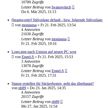
10789
Zugriffe
Letzter Beitrag
von
Iwanowitsch
Do 6. Mär 2025, 11:13
[beantwortet] Stilvorlage default - bzw. folgende Stilvorlage
von
moniaqua
»
Fr 21. Feb 2025, 13:54
4
Antworten
21630
Zugriffe
Letzter Beitrag
von
moniaqua
Fr 21. Feb 2025, 19:16
Logo.png nach Umzug auf neuen PC weg
von
Engel-S
»
Fr 21. Feb 2025, 15:53
3
Antworten
13078
Zugriffe
Letzter Beitrag
von
Engel-S
Fr 21. Feb 2025, 17:31
Stanze erstellen für Stickerbogen, geht das überhaupt?
von
nb89
»
Do 23. Jan 2025, 14:35
4
Antworten
20157
Zugriffe
Letzter Beitrag
von
nb89
Mo 27. Jan 2025, 11:54