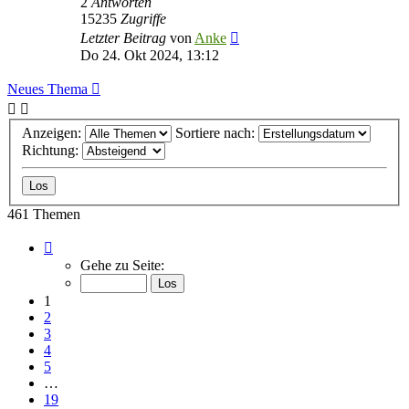
2
Antworten
15235
Zugriffe
Letzter Beitrag
von
Anke
Do 24. Okt 2024, 13:12
Neues Thema
Anzeigen:
Sortiere nach:
Richtung:
461 Themen
Seite
1
Gehe zu Seite:
von
19
1
2
3
4
5
…
19