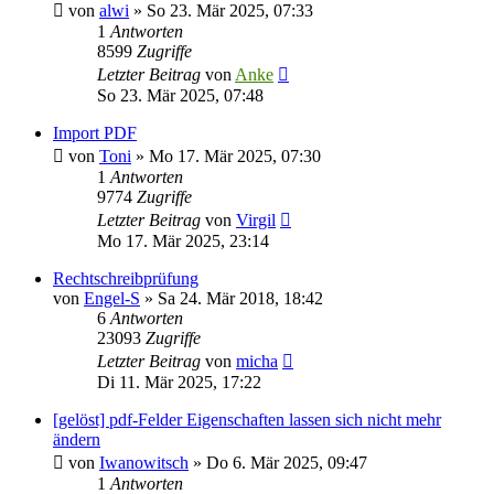
von
alwi
»
So 23. Mär 2025, 07:33
1
Antworten
8599
Zugriffe
Letzter Beitrag
von
Anke
So 23. Mär 2025, 07:48
Import PDF
von
Toni
»
Mo 17. Mär 2025, 07:30
1
Antworten
9774
Zugriffe
Letzter Beitrag
von
Virgil
Mo 17. Mär 2025, 23:14
Rechtschreibprüfung
von
Engel-S
»
Sa 24. Mär 2018, 18:42
6
Antworten
23093
Zugriffe
Letzter Beitrag
von
micha
Di 11. Mär 2025, 17:22
[gelöst] pdf-Felder Eigenschaften lassen sich nicht mehr
ändern
von
Iwanowitsch
»
Do 6. Mär 2025, 09:47
1
Antworten