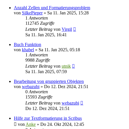
Anzahl Zellen und Formatierungsproblem
von
SilkePieper
»
Sa 11. Jan 2025, 15:28
1
Antworten
112745
Zugriffe
Letzter Beitrag
von
Virgil
Sa 11. Jan 2025, 16:41
Buch Funktion
von
khabel
»
Sa 11. Jan 2025, 05:18
1
Antworten
9988
Zugriffe
Letzter Beitrag
von
utnik
Sa 11. Jan 2025, 07:59
Bearbeitung von gruppierten Objekten
von
webazubi
»
Do 12. Dez 2024, 21:51
0
Antworten
15593
Zugriffe
Letzter Beitrag
von
webazubi
Do 12. Dez 2024, 21:51
Hilfe zur Textformatierung in Scribus
von
Anke
»
Do 24. Okt 2024, 12:45