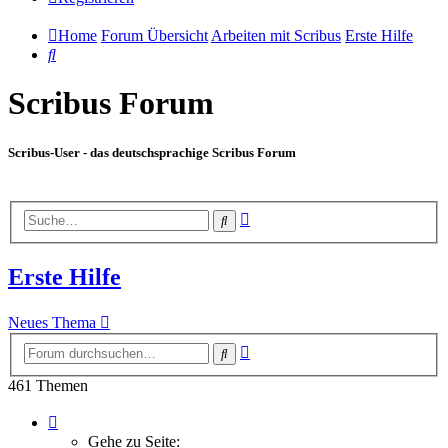
Home
Forum Übersicht
Arbeiten mit Scribus
Erste Hilfe
Suche
Scribus Forum
Scribus-User - das deutschsprachige Scribus Forum
Erweiterte
Suche
Suche
Erste Hilfe
Neues Thema
Erweiterte
Suche
Suche
461 Themen
Seite
1
Gehe zu Seite: