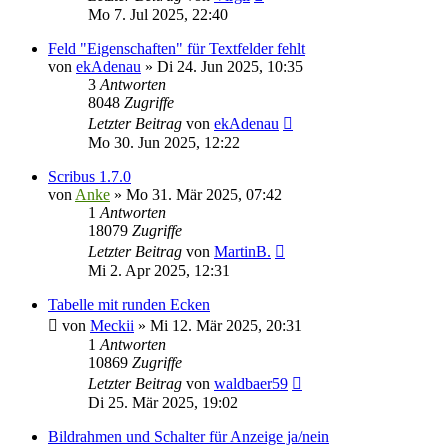
Mo 7. Jul 2025, 22:40
Feld "Eigenschaften" für Textfelder fehlt
von
ekAdenau
»
Di 24. Jun 2025, 10:35
3
Antworten
8048
Zugriffe
Letzter Beitrag
von
ekAdenau
Mo 30. Jun 2025, 12:22
Scribus 1.7.0
von
Anke
»
Mo 31. Mär 2025, 07:42
1
Antworten
18079
Zugriffe
Letzter Beitrag
von
MartinB.
Mi 2. Apr 2025, 12:31
Tabelle mit runden Ecken
von
Meckii
»
Mi 12. Mär 2025, 20:31
1
Antworten
10869
Zugriffe
Letzter Beitrag
von
waldbaer59
Di 25. Mär 2025, 19:02
Bildrahmen und Schalter für Anzeige ja/nein