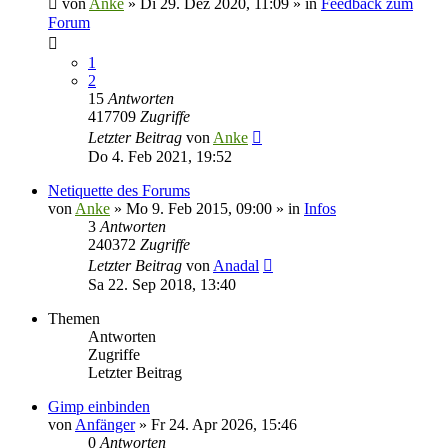
von
Anke
»
Di 29. Dez 2020, 11:09
» in
Feedback zum
Forum
1
2
15
Antworten
417709
Zugriffe
Letzter Beitrag
von
Anke
Do 4. Feb 2021, 19:52
Netiquette des Forums
von
Anke
»
Mo 9. Feb 2015, 09:00
» in
Infos
3
Antworten
240372
Zugriffe
Letzter Beitrag
von
Anadal
Sa 22. Sep 2018, 13:40
Themen
Antworten
Zugriffe
Letzter Beitrag
Gimp einbinden
von
Anfänger
»
Fr 24. Apr 2026, 15:46
0
Antworten