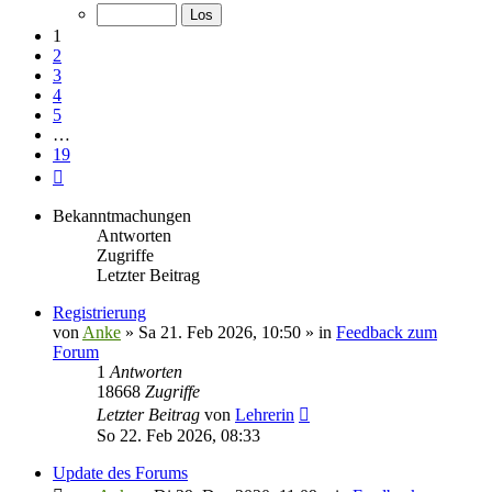
von
19
1
2
3
4
5
…
19
Nächste
Bekanntmachungen
Antworten
Zugriffe
Letzter Beitrag
Registrierung
von
Anke
»
Sa 21. Feb 2026, 10:50
» in
Feedback zum
Forum
1
Antworten
18668
Zugriffe
Letzter Beitrag
von
Lehrerin
So 22. Feb 2026, 08:33
Update des Forums