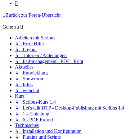
Nächste
Zurück zur Foren-Übersicht
Gehe zu
Arbeiten mit Scribus
↳ Erste Hilfe
↳ Layout
↳ Tutorien / Anleitungen
↳ Farbmanagement - PDF - Print
Aktuelles
↳ Entwicklung
↳ Showroom
↳ Infos
↳ webchat
Kurs
↳ Scribus-Kurs 1.4
↳ Let's talk DTP - Desktop-Publishing mit Scribus 1.4
↳ 1 - Einleitung
↳ 6 - PDF Export
Technisches
↳ Installation und Konfiguration
↳ Plugins und Scripte