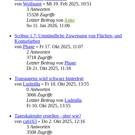
von
Wolfgang
»
Mi 19. Feb 2025, 10:51
3
Antworten
15328
Zugriffe
Letzter Beitrag
von
Anke
So 11. Jan 2026, 11:06
Scribus 1.7: Umständliche Zuweisung von Flächen- und
Konturfarben
von
Phage
»
Fr 17. Okt 2025, 11:07
2
Antworten
3718
Zugriffe
Letzter Beitrag
von
Phage
Di 21. Okt 2025, 11:18
Transparenz wird schwarz hinterlegt
von
Ludmilla
»
Fr 10. Okt 2025, 13:55
0
Antworten
3066
Zugriffe
Letzter Beitrag
von
Ludmilla
Fr 10. Okt 2025, 13:55
Tageskalender erstellen - aber wie?
von
cati163
»
Do 2. Okt 2025, 12:16
3
Antworten
3508
Zugriffe