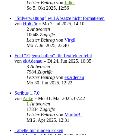
Letzter Beitrag
von
Julius
So 5. Okt 2025, 12:56
"Stilverwaltung" will Absätze nicht formatieren
von
HolGär
»
Mo 7. Jul 2025, 14:10
2
Antworten
10648
Zugriffe
Letzter Beitrag
von
Virgil
Mo 7. Jul 2025, 22:40
Feld "Eigenschaften" für Textfelder fehlt
von
ekAdenau
»
Di 24. Jun 2025, 10:35
3
Antworten
7984
Zugriffe
Letzter Beitrag
von
ekAdenau
Mo 30. Jun 2025, 12:22
Scribus 1.7.0
von
Anke
»
Mo 31. Mär 2025, 07:42
1
Antworten
17834
Zugriffe
Letzter Beitrag
von
MartinB.
Mi 2. Apr 2025, 12:31
Tabelle mit runden Ecken