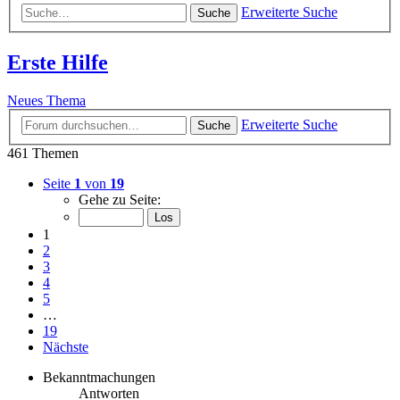
Erweiterte Suche
Suche
Erste Hilfe
Neues Thema
Erweiterte Suche
Suche
461 Themen
Seite
1
von
19
Gehe zu Seite:
1
2
3
4
5
…
19
Nächste
Bekanntmachungen
Antworten