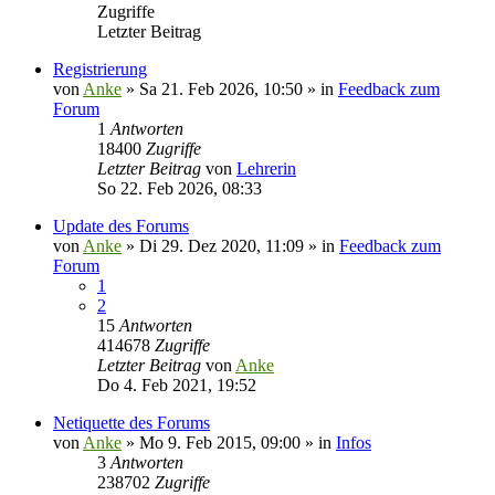
Zugriffe
Letzter Beitrag
Registrierung
von
Anke
»
Sa 21. Feb 2026, 10:50
» in
Feedback zum
Forum
1
Antworten
18400
Zugriffe
Letzter Beitrag
von
Lehrerin
So 22. Feb 2026, 08:33
Update des Forums
von
Anke
»
Di 29. Dez 2020, 11:09
» in
Feedback zum
Forum
1
2
15
Antworten
414678
Zugriffe
Letzter Beitrag
von
Anke
Do 4. Feb 2021, 19:52
Netiquette des Forums
von
Anke
»
Mo 9. Feb 2015, 09:00
» in
Infos
3
Antworten
238702
Zugriffe