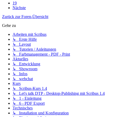
19
Nächste
Zurück zur Foren-Übersicht
Gehe zu
Arbeiten mit Scribus
↳ Erste Hilfe
↳ Layout
↳ Tutorien / Anleitungen
↳ Farbmanagement - PDF - Print
Aktuelles
↳ Entwicklung
↳ Showroom
↳ Infos
↳ webchat
Kurs
↳ Scribus-Kurs 1.4
↳ Let's talk DTP - Desktop-Publishing mit Scribus 1.4
↳ 1 - Einleitung
↳ 6 - PDF Export
Technisches
↳ Installation und Konfiguration