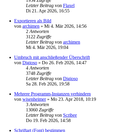
1954
Zugriffe
Letzter Beitrag
von
Flaxel
Di 21. Apr 2026, 16:55
Exportieren als Bild
von
archimen
»
Mi 4. Mär 2026, 14:56
2
Antworten
3122
Zugriffe
Letzter Beitrag
von
archimen
Mi 4. Mär 2026, 19:04
Umbruch mit anschließender Überschrift
von
Digioso
»
Do 26. Feb 2026, 14:47
4
Antworten
3748
Zugriffe
Letzter Beitrag
von
Digioso
Sa 28. Feb 2026, 19:58
Mehrere Programm-Instanzen verhindern
von
wisenheimer
»
Mo 23. Apr 2018, 10:19
3
Antworten
13060
Zugriffe
Letzter Beitrag
von
Scribee
Do 19. Feb 2026, 14:58
Schriftart (Font) bestimmen