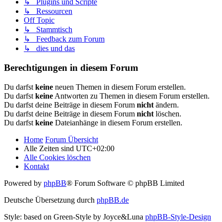
↳ Plugins und Scripte
↳ Ressourcen
Off Topic
↳ Stammtisch
↳ Feedback zum Forum
↳ dies und das
Berechtigungen in diesem Forum
Du darfst
keine
neuen Themen in diesem Forum erstellen.
Du darfst
keine
Antworten zu Themen in diesem Forum erstellen.
Du darfst deine Beiträge in diesem Forum
nicht
ändern.
Du darfst deine Beiträge in diesem Forum
nicht
löschen.
Du darfst
keine
Dateianhänge in diesem Forum erstellen.
Home
Forum Übersicht
Alle Zeiten sind
UTC+02:00
Alle Cookies löschen
Kontakt
Powered by
phpBB
® Forum Software © phpBB Limited
Deutsche Übersetzung durch
phpBB.de
Style: based on Green-Style by Joyce&Luna
phpBB-Style-Design