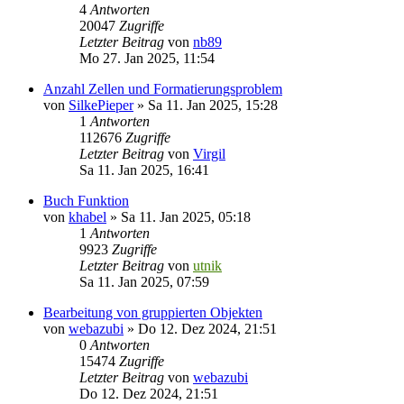
4
Antworten
20047
Zugriffe
Letzter Beitrag
von
nb89
Mo 27. Jan 2025, 11:54
Anzahl Zellen und Formatierungsproblem
von
SilkePieper
»
Sa 11. Jan 2025, 15:28
1
Antworten
112676
Zugriffe
Letzter Beitrag
von
Virgil
Sa 11. Jan 2025, 16:41
Buch Funktion
von
khabel
»
Sa 11. Jan 2025, 05:18
1
Antworten
9923
Zugriffe
Letzter Beitrag
von
utnik
Sa 11. Jan 2025, 07:59
Bearbeitung von gruppierten Objekten
von
webazubi
»
Do 12. Dez 2024, 21:51
0
Antworten
15474
Zugriffe
Letzter Beitrag
von
webazubi
Do 12. Dez 2024, 21:51