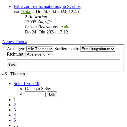
Hilfe zur Textformatierung in Scribus
von
Anke
»
Do 24. Okt 2024, 12:45
2
Antworten
15095
Zugriffe
Letzter Beitrag
von
Anke
Do 24. Okt 2024, 13:12
Neues Thema
Anzeigen:
Sortiere nach:
Richtung:
461 Themen
Seite
1
von
19
Gehe zu Seite:
1
2
3
4
5
…