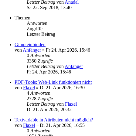
Letzter Beitrag
von
Anadal
Sa 22. Sep 2018, 13:40
Themen
Antworten
Zugriffe
Letzter Beitrag
Gimp einbinden
von
Anfänger
»
Fr 24. Apr 2026, 15:46
0
Antworten
3350
Zugriffe
Letzter Beitrag
von
Anfänger
Fr 24. Apr 2026, 15:46
PDF-Tools: Web-Link funktioniert nicht
von
Flaxel
»
Di 21. Apr 2026, 16:30
4
Antworten
2728
Zugriffe
Letzter Beitrag
von
Flaxel
Di 21. Apr 2026, 20:32
Textvariable in Attributen nicht möglich?
von
Flaxel
»
Di 21. Apr 2026, 16:55
0
Antworten