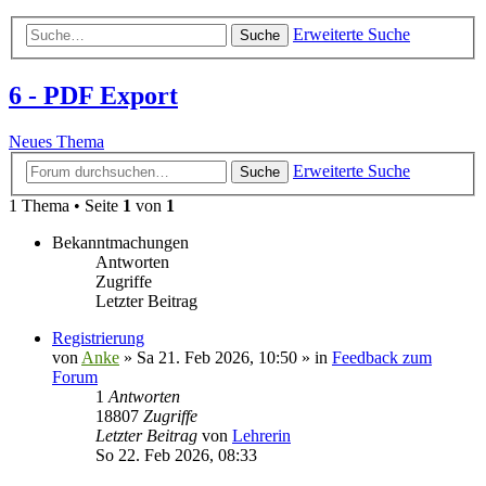
Erweiterte Suche
Suche
6 - PDF Export
Neues Thema
Erweiterte Suche
Suche
1 Thema • Seite
1
von
1
Bekanntmachungen
Antworten
Zugriffe
Letzter Beitrag
Registrierung
von
Anke
»
Sa 21. Feb 2026, 10:50
» in
Feedback zum
Forum
1
Antworten
18807
Zugriffe
Letzter Beitrag
von
Lehrerin
So 22. Feb 2026, 08:33