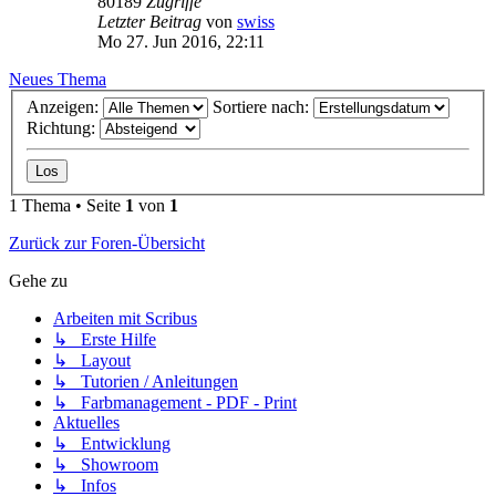
80189
Zugriffe
Letzter Beitrag
von
swiss
Mo 27. Jun 2016, 22:11
Neues Thema
Anzeigen:
Sortiere nach:
Richtung:
1 Thema • Seite
1
von
1
Zurück zur Foren-Übersicht
Gehe zu
Arbeiten mit Scribus
↳ Erste Hilfe
↳ Layout
↳ Tutorien / Anleitungen
↳ Farbmanagement - PDF - Print
Aktuelles
↳ Entwicklung
↳ Showroom
↳ Infos