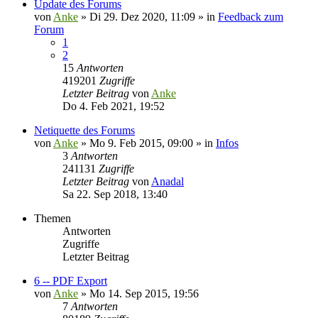
Update des Forums
von
Anke
»
Di 29. Dez 2020, 11:09
» in
Feedback zum
Forum
1
2
15
Antworten
419201
Zugriffe
Letzter Beitrag
von
Anke
Do 4. Feb 2021, 19:52
Netiquette des Forums
von
Anke
»
Mo 9. Feb 2015, 09:00
» in
Infos
3
Antworten
241131
Zugriffe
Letzter Beitrag
von
Anadal
Sa 22. Sep 2018, 13:40
Themen
Antworten
Zugriffe
Letzter Beitrag
6 -- PDF Export
von
Anke
»
Mo 14. Sep 2015, 19:56
7
Antworten