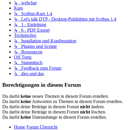
↳ webchat
Kurs
↳ Scribus-Kurs 1.4
↳ Let's talk DTP - Desktop-Publishing mit Scribus 1.4
↳ 1 - Einleitung
↳ 6 - PDF Export
Technisches
↳ Installation und Konfiguration
↳ Plugins und Scripte
↳ Ressourcen
Off Topic
↳ Stammtisch
↳ Feedback zum Forum
↳ dies und das
Berechtigungen in diesem Forum
Du darfst
keine
neuen Themen in diesem Forum erstellen.
Du darfst
keine
Antworten zu Themen in diesem Forum erstellen.
Du darfst deine Beiträge in diesem Forum
nicht
ändern.
Du darfst deine Beiträge in diesem Forum
nicht
löschen.
Du darfst
keine
Dateianhänge in diesem Forum erstellen.
Home
Forum Übersicht