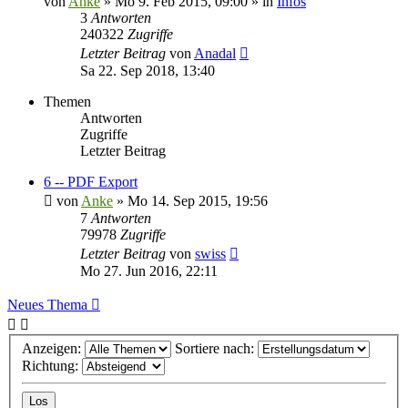
von
Anke
»
Mo 9. Feb 2015, 09:00
» in
Infos
3
Antworten
240322
Zugriffe
Letzter Beitrag
von
Anadal
Sa 22. Sep 2018, 13:40
Themen
Antworten
Zugriffe
Letzter Beitrag
6 -- PDF Export
von
Anke
»
Mo 14. Sep 2015, 19:56
7
Antworten
79978
Zugriffe
Letzter Beitrag
von
swiss
Mo 27. Jun 2016, 22:11
Neues Thema
Anzeigen:
Sortiere nach:
Richtung: