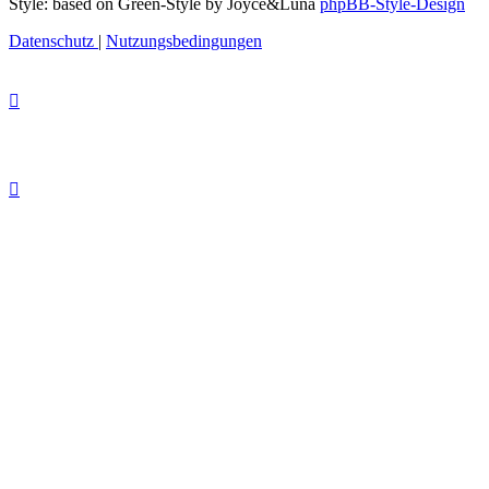
Style: based on Green-Style by Joyce&Luna
phpBB-Style-Design
Datenschutz
|
Nutzungsbedingungen