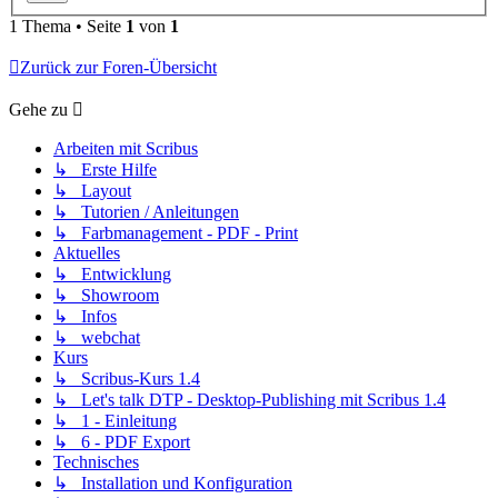
1 Thema • Seite
1
von
1
Zurück zur Foren-Übersicht
Gehe zu
Arbeiten mit Scribus
↳ Erste Hilfe
↳ Layout
↳ Tutorien / Anleitungen
↳ Farbmanagement - PDF - Print
Aktuelles
↳ Entwicklung
↳ Showroom
↳ Infos
↳ webchat
Kurs
↳ Scribus-Kurs 1.4
↳ Let's talk DTP - Desktop-Publishing mit Scribus 1.4
↳ 1 - Einleitung
↳ 6 - PDF Export
Technisches
↳ Installation und Konfiguration