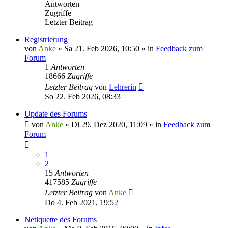
Antworten
Zugriffe
Letzter Beitrag
Registrierung
von
Anke
»
Sa 21. Feb 2026, 10:50
» in
Feedback zum
Forum
1
Antworten
18666
Zugriffe
Letzter Beitrag
von
Lehrerin
So 22. Feb 2026, 08:33
Update des Forums
von
Anke
»
Di 29. Dez 2020, 11:09
» in
Feedback zum
Forum
1
2
15
Antworten
417585
Zugriffe
Letzter Beitrag
von
Anke
Do 4. Feb 2021, 19:52
Netiquette des Forums