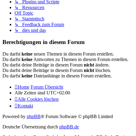
↳ Plugins und Scripte
↳ Ressourcen
Off Topic
↳ Stammtisch
↳ Feedback zum Forum
↳ dies und das
Berechtigungen in diesem Forum
Du darfst
keine
neuen Themen in diesem Forum erstellen.
Du darfst
keine
Antworten zu Themen in diesem Forum erstellen.
Du darfst deine Beiträge in diesem Forum
nicht
ändern.
Du darfst deine Beiträge in diesem Forum
nicht
löschen.
Du darfst
keine
Dateianhänge in diesem Forum erstellen.
Home
Forum Übersicht
Alle Zeiten sind
UTC+02:00
Alle Cookies löschen
Kontakt
Powered by
phpBB
® Forum Software © phpBB Limited
Deutsche Übersetzung durch
phpBB.de