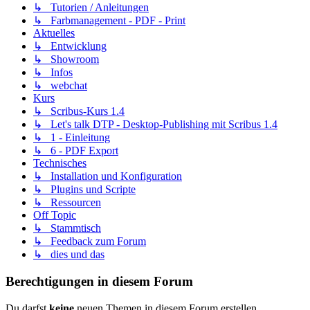
↳ Tutorien / Anleitungen
↳ Farbmanagement - PDF - Print
Aktuelles
↳ Entwicklung
↳ Showroom
↳ Infos
↳ webchat
Kurs
↳ Scribus-Kurs 1.4
↳ Let's talk DTP - Desktop-Publishing mit Scribus 1.4
↳ 1 - Einleitung
↳ 6 - PDF Export
Technisches
↳ Installation und Konfiguration
↳ Plugins und Scripte
↳ Ressourcen
Off Topic
↳ Stammtisch
↳ Feedback zum Forum
↳ dies und das
Berechtigungen in diesem Forum
Du darfst
keine
neuen Themen in diesem Forum erstellen.