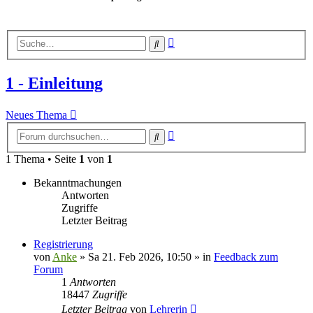
Erweiterte
Suche
Suche
1 - Einleitung
Neues Thema
Erweiterte
Suche
Suche
1 Thema • Seite
1
von
1
Bekanntmachungen
Antworten
Zugriffe
Letzter Beitrag
Registrierung
von
Anke
»
Sa 21. Feb 2026, 10:50
» in
Feedback zum
Forum
1
Antworten
18447
Zugriffe
Letzter Beitrag
von
Lehrerin