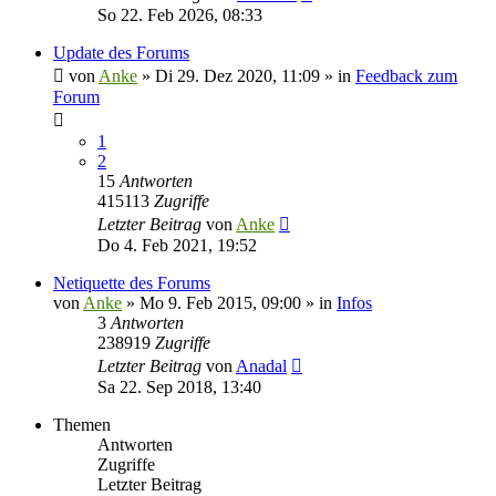
So 22. Feb 2026, 08:33
Update des Forums
von
Anke
»
Di 29. Dez 2020, 11:09
» in
Feedback zum
Forum
1
2
15
Antworten
415113
Zugriffe
Letzter Beitrag
von
Anke
Do 4. Feb 2021, 19:52
Netiquette des Forums
von
Anke
»
Mo 9. Feb 2015, 09:00
» in
Infos
3
Antworten
238919
Zugriffe
Letzter Beitrag
von
Anadal
Sa 22. Sep 2018, 13:40
Themen
Antworten
Zugriffe
Letzter Beitrag