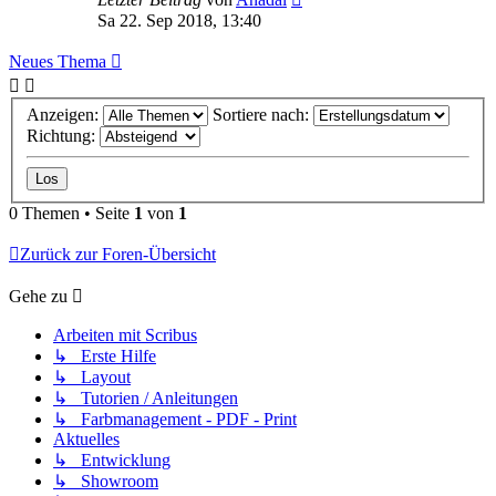
Sa 22. Sep 2018, 13:40
Neues Thema
Anzeigen:
Sortiere nach:
Richtung:
0 Themen • Seite
1
von
1
Zurück zur Foren-Übersicht
Gehe zu
Arbeiten mit Scribus
↳ Erste Hilfe
↳ Layout
↳ Tutorien / Anleitungen
↳ Farbmanagement - PDF - Print
Aktuelles
↳ Entwicklung
↳ Showroom