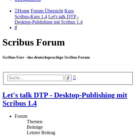
Home
Forum Übersicht
Kurs
Scribus-Kurs 1.4
Let's talk DTP -
Desktop-Publishing mit Scribus 1.4
Suche
Scribus Forum
Scribus-User - das deutschsprachige Scribus Forum
Erweiterte
Suche
Suche
Let's talk DTP - Desktop-Publishing mit
Scribus 1.4
Forum
Themen
Beiträge
Letzter Beitrag