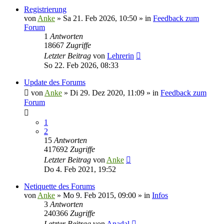
Registrierung
von
Anke
»
Sa 21. Feb 2026, 10:50
» in
Feedback zum
Forum
1
Antworten
18667
Zugriffe
Letzter Beitrag
von
Lehrerin
So 22. Feb 2026, 08:33
Update des Forums
von
Anke
»
Di 29. Dez 2020, 11:09
» in
Feedback zum
Forum
1
2
15
Antworten
417692
Zugriffe
Letzter Beitrag
von
Anke
Do 4. Feb 2021, 19:52
Netiquette des Forums
von
Anke
»
Mo 9. Feb 2015, 09:00
» in
Infos
3
Antworten
240366
Zugriffe
Letzter Beitrag
von
Anadal