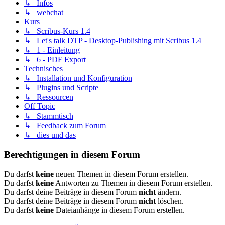
↳ Infos
↳ webchat
Kurs
↳ Scribus-Kurs 1.4
↳ Let's talk DTP - Desktop-Publishing mit Scribus 1.4
↳ 1 - Einleitung
↳ 6 - PDF Export
Technisches
↳ Installation und Konfiguration
↳ Plugins und Scripte
↳ Ressourcen
Off Topic
↳ Stammtisch
↳ Feedback zum Forum
↳ dies und das
Berechtigungen in diesem Forum
Du darfst
keine
neuen Themen in diesem Forum erstellen.
Du darfst
keine
Antworten zu Themen in diesem Forum erstellen.
Du darfst deine Beiträge in diesem Forum
nicht
ändern.
Du darfst deine Beiträge in diesem Forum
nicht
löschen.
Du darfst
keine
Dateianhänge in diesem Forum erstellen.