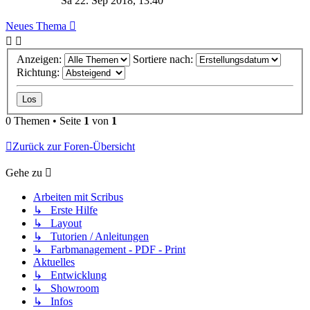
Sa 22. Sep 2018, 13:40
Neues Thema
Anzeigen:
Sortiere nach:
Richtung:
0 Themen • Seite
1
von
1
Zurück zur Foren-Übersicht
Gehe zu
Arbeiten mit Scribus
↳ Erste Hilfe
↳ Layout
↳ Tutorien / Anleitungen
↳ Farbmanagement - PDF - Print
Aktuelles
↳ Entwicklung
↳ Showroom
↳ Infos