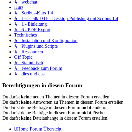
↳ webchat
Kurs
↳ Scribus-Kurs 1.4
↳ Let's talk DTP - Desktop-Publishing mit Scribus 1.4
↳ 1 - Einleitung
↳ 6 - PDF Export
Technisches
↳ Installation und Konfiguration
↳ Plugins und Scripte
↳ Ressourcen
Off Topic
↳ Stammtisch
↳ Feedback zum Forum
↳ dies und das
Berechtigungen in diesem Forum
Du darfst
keine
neuen Themen in diesem Forum erstellen.
Du darfst
keine
Antworten zu Themen in diesem Forum erstellen.
Du darfst deine Beiträge in diesem Forum
nicht
ändern.
Du darfst deine Beiträge in diesem Forum
nicht
löschen.
Du darfst
keine
Dateianhänge in diesem Forum erstellen.
Home
Forum Übersicht