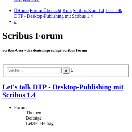
Home
Forum Übersicht
Kurs
Scribus-Kurs 1.4
Let's talk
DTP - Desktop-Publishing mit Scribus 1.4
Suche
Scribus Forum
Scribus-User - das deutschsprachige Scribus Forum
Erweiterte
Suche
Suche
Let's talk DTP - Desktop-Publishing mit
Scribus 1.4
Forum
Themen
Beiträge
Letzter Beitrag