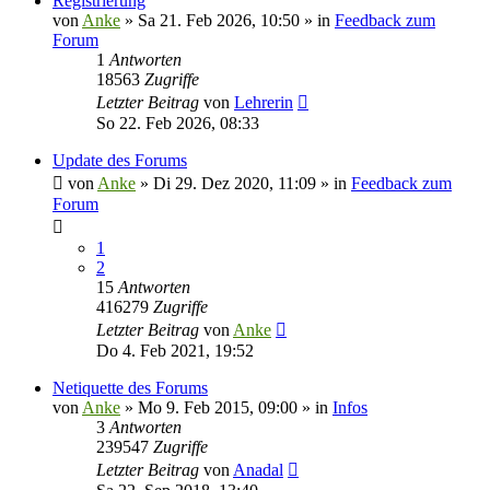
Registrierung
von
Anke
»
Sa 21. Feb 2026, 10:50
» in
Feedback zum
Forum
1
Antworten
18563
Zugriffe
Letzter Beitrag
von
Lehrerin
So 22. Feb 2026, 08:33
Update des Forums
von
Anke
»
Di 29. Dez 2020, 11:09
» in
Feedback zum
Forum
1
2
15
Antworten
416279
Zugriffe
Letzter Beitrag
von
Anke
Do 4. Feb 2021, 19:52
Netiquette des Forums
von
Anke
»
Mo 9. Feb 2015, 09:00
» in
Infos
3
Antworten
239547
Zugriffe
Letzter Beitrag
von
Anadal