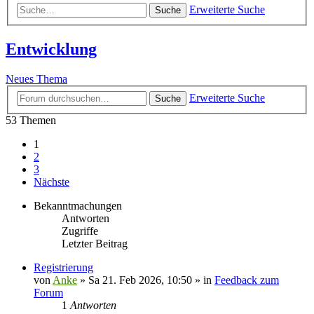
Erweiterte Suche
Suche
Entwicklung
Neues Thema
Erweiterte Suche
Suche
53 Themen
1
2
3
Nächste
Bekanntmachungen
Antworten
Zugriffe
Letzter Beitrag
Registrierung
von
Anke
»
Sa 21. Feb 2026, 10:50
» in
Feedback zum
Forum
1
Antworten