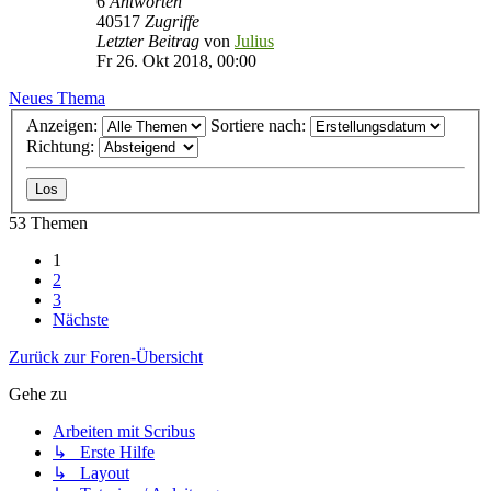
6
Antworten
40517
Zugriffe
Letzter Beitrag
von
Julius
Fr 26. Okt 2018, 00:00
Neues Thema
Anzeigen:
Sortiere nach:
Richtung:
53 Themen
1
2
3
Nächste
Zurück zur Foren-Übersicht
Gehe zu
Arbeiten mit Scribus
↳ Erste Hilfe
↳ Layout