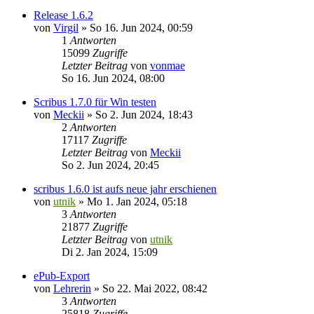
Release 1.6.2
von
Virgil
»
So 16. Jun 2024, 00:59
1
Antworten
15099
Zugriffe
Letzter Beitrag
von
vonmae
So 16. Jun 2024, 08:00
Scribus 1.7.0 für Win testen
von
Meckii
»
So 2. Jun 2024, 18:43
2
Antworten
17117
Zugriffe
Letzter Beitrag
von
Meckii
So 2. Jun 2024, 20:45
scribus 1.6.0 ist aufs neue jahr erschienen
von
utnik
»
Mo 1. Jan 2024, 05:18
3
Antworten
21877
Zugriffe
Letzter Beitrag
von
utnik
Di 2. Jan 2024, 15:09
ePub-Export
von
Lehrerin
»
So 22. Mai 2022, 08:42
3
Antworten
25818
Zugriffe