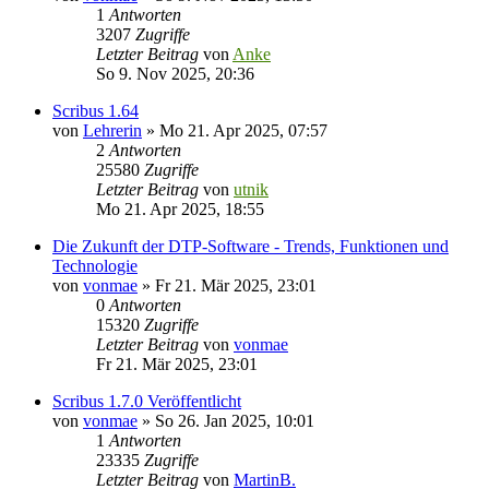
1
Antworten
3207
Zugriffe
Letzter Beitrag
von
Anke
So 9. Nov 2025, 20:36
Scribus 1.64
von
Lehrerin
»
Mo 21. Apr 2025, 07:57
2
Antworten
25580
Zugriffe
Letzter Beitrag
von
utnik
Mo 21. Apr 2025, 18:55
Die Zukunft der DTP-Software - Trends, Funktionen und
Technologie
von
vonmae
»
Fr 21. Mär 2025, 23:01
0
Antworten
15320
Zugriffe
Letzter Beitrag
von
vonmae
Fr 21. Mär 2025, 23:01
Scribus 1.7.0 Veröffentlicht
von
vonmae
»
So 26. Jan 2025, 10:01
1
Antworten
23335
Zugriffe
Letzter Beitrag
von
MartinB.