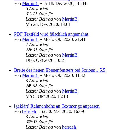
von
MartinB.
»
Fr 18. Dez 2020, 18:34
5
Antworten
31272
Zugriffe
Letzter Beitrag
von
MartinB.
Mo 28. Dez 2020, 14:01
PDF Textfeld wird fälschlich angemahnt
von
MartinB.
»
Mo 5. Okt 2020, 21:41
2
Antworten
22633
Zugriffe
Letzter Beitrag
von
MartinB.
Di 6. Okt 2020, 10:21
Breite des neuen Ebenenfensters bei Scribus 1.5.5
von
MartinB.
»
Mo 5. Okt 2020, 11:42
3
Antworten
24952
Zugriffe
Letzter Beitrag
von
MartinB.
Mo 5. Okt 2020, 15:18
[geklärt] Rahmenhöhe an Textmenge anpassen
von
herrdeh
»
Sa 30. Mai 2020, 16:09
3
Antworten
30507
Zugriffe
Letzter Beitrag
von
herrdeh