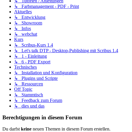
↳ Tutorien / Anleitungen
↳ Farbmanagement - PDF - Print
Aktuelles
↳ Entwicklung
↳ Showroom
↳ Infos
↳ webchat
Kurs
↳ Scribus-Kurs 1.4
↳ Let's talk DTP - Desktop-Publishing mit Scribus 1.4
↳ 1 - Einleitung
↳ 6 - PDF Export
Technisches
↳ Installation und Konfiguration
↳ Plugins und Scripte
↳ Ressourcen
Off Topic
↳ Stammtisch
↳ Feedback zum Forum
↳ dies und das
Berechtigungen in diesem Forum
Du darfst
keine
neuen Themen in diesem Forum erstellen.