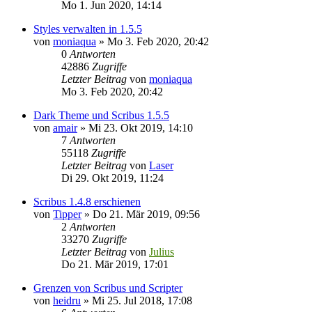
Mo 1. Jun 2020, 14:14
Styles verwalten in 1.5.5
von
moniaqua
»
Mo 3. Feb 2020, 20:42
0
Antworten
42886
Zugriffe
Letzter Beitrag
von
moniaqua
Mo 3. Feb 2020, 20:42
Dark Theme und Scribus 1.5.5
von
amair
»
Mi 23. Okt 2019, 14:10
7
Antworten
55118
Zugriffe
Letzter Beitrag
von
Laser
Di 29. Okt 2019, 11:24
Scribus 1.4.8 erschienen
von
Tipper
»
Do 21. Mär 2019, 09:56
2
Antworten
33270
Zugriffe
Letzter Beitrag
von
Julius
Do 21. Mär 2019, 17:01
Grenzen von Scribus und Scripter
von
heidru
»
Mi 25. Jul 2018, 17:08