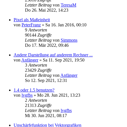
Letzter Beitrag
von
TeresaM
Do 26. Mai 2022, 14:23
Pixel als Maßeinheit
von
PeterFranz
»
Sa 16. Jan 2016, 00:10
9
Antworten
90144
Zugriffe
Letzter Beitrag
von
Simmons
Do 17. Mär 2022, 09:46
Andere Darstellung auf anderem Rechner ...
von
Anfänger
»
Sa 11. Sep 2021, 19:50
3
Antworten
23429
Zugriffe
Letzter Beitrag
von
Anfänger
So 12. Sep 2021, 12:31
1.4 oder 1.5 benutzen?
von
lvgfbs
»
Mo 28. Jun 2021, 13:23
2
Antworten
21313
Zugriffe
Letzter Beitrag
von
lvgfbs
Mi 30. Jun 2021, 08:17
Unschärfefunktion bei Vektorgrafiken