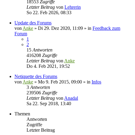
18553
Zugriffe
Letzter Beitrag
von
Lehrerin
So 22. Feb 2026, 08:33
Update des Forums
von
Anke
»
Di 29. Dez 2020, 11:09
» in
Feedback zum
Forum
1
2
15
Antworten
416208
Zugriffe
Letzter Beitrag
von
Anke
Do 4. Feb 2021, 19:52
Netiquette des Forums
von
Anke
»
Mo 9. Feb 2015, 09:00
» in
Infos
3
Antworten
239506
Zugriffe
Letzter Beitrag
von
Anadal
Sa 22. Sep 2018, 13:40
Themen
Antworten
Zugriffe
Letzter Beitrag