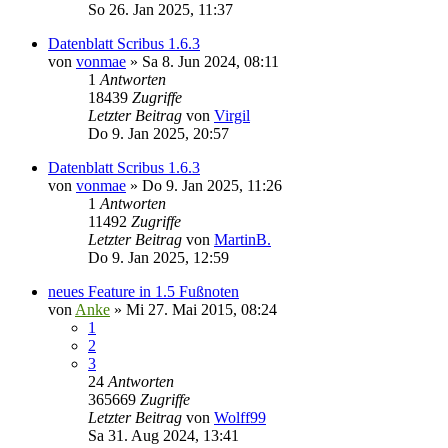
So 26. Jan 2025, 11:37
Datenblatt Scribus 1.6.3
von
vonmae
»
Sa 8. Jun 2024, 08:11
1
Antworten
18439
Zugriffe
Letzter Beitrag
von
Virgil
Do 9. Jan 2025, 20:57
Datenblatt Scribus 1.6.3
von
vonmae
»
Do 9. Jan 2025, 11:26
1
Antworten
11492
Zugriffe
Letzter Beitrag
von
MartinB.
Do 9. Jan 2025, 12:59
neues Feature in 1.5 Fußnoten
von
Anke
»
Mi 27. Mai 2015, 08:24
1
2
3
24
Antworten
365669
Zugriffe
Letzter Beitrag
von
Wolff99
Sa 31. Aug 2024, 13:41