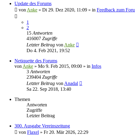
Update des Forums
von
Anke
»
Di 29. Dez 2020, 11:09
» in
Feedback zum For
1
2
15
Antworten
416007
Zugriffe
Letzter Beitrag
von
Anke
Do 4. Feb 2021, 19:52
Netiquette des Forums
von
Anke
»
Mo 9. Feb 2015, 09:00
» in
Infos
3
Antworten
239404
Zugriffe
Letzter Beitrag
von
Anadal
Sa 22. Sep 2018, 13:40
Themen
Antworten
Zugriffe
Letzter Beitrag
300. Ausgabe Vereinszeitung
von
Flaxel
»
Fr 20. Mär 2026, 22:29