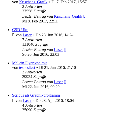
von
Krischans_Grafik
»
Di 7. Feb 2017, 15:57
2
Antworten
27558
Zugriffe
Letzter Beitrag
von
Krischans_Grafik
Mi 8. Feb 2017, 22:11
CSD Ulm
von
Laser
»
Do 23. Jun 2016, 14:24
7
Antworten
131046
Zugriffe
Letzter Beitrag
von
Laser
So 26. Jun 2016, 22:03
Mal ein Flyer von mir
von
testtesttest
»
Di 21. Jun 2016, 21:10
3
Antworten
29924
Zugriffe
Letzter Beitrag
von
Laser
Mi 22. Jun 2016, 00:29
Scribus als Graphikprogramm
von
Laser
»
Do 28. Apr 2016, 18:04
4
Antworten
35090
Zugriffe