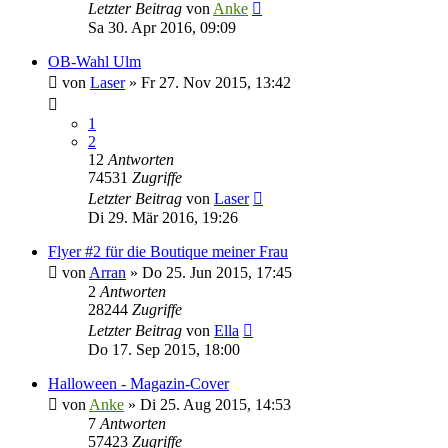
Letzter Beitrag
von
Anke
Sa 30. Apr 2016, 09:09
OB-Wahl Ulm
von
Laser
»
Fr 27. Nov 2015, 13:42
1
2
12
Antworten
74531
Zugriffe
Letzter Beitrag
von
Laser
Di 29. Mär 2016, 19:26
Flyer #2 für die Boutique meiner Frau
von
Arran
»
Do 25. Jun 2015, 17:45
2
Antworten
28244
Zugriffe
Letzter Beitrag
von
Ella
Do 17. Sep 2015, 18:00
Halloween - Magazin-Cover
von
Anke
»
Di 25. Aug 2015, 14:53
7
Antworten
57423
Zugriffe