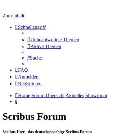
Zum Inhalt
Schnellzugriff
Unbeantwortete Themen
Aktive Themen
Suche
FAQ
Anmelden
Registrieren
Home
Forum Übersicht
Aktuelles
Showroom
Suche
Scribus Forum
Scribus-User - das deutschsprachige Scribus Forum