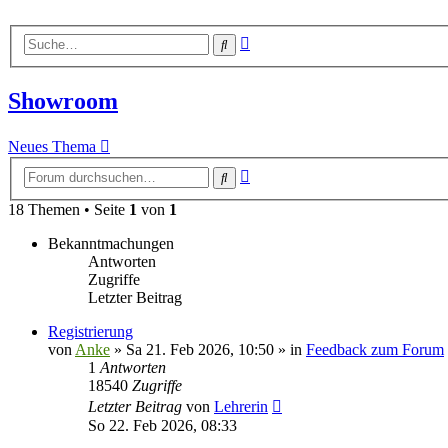
Erweiterte
Suche
Suche
Showroom
Neues Thema
Erweiterte
Suche
Suche
18 Themen • Seite
1
von
1
Bekanntmachungen
Antworten
Zugriffe
Letzter Beitrag
Registrierung
von
Anke
»
Sa 21. Feb 2026, 10:50
» in
Feedback zum Forum
1
Antworten
18540
Zugriffe
Letzter Beitrag
von
Lehrerin
So 22. Feb 2026, 08:33