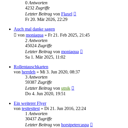
0
Antworten
4232
Zugriffe
Letzter Beitrag
von
Flaxel
Fr 20. Mär 2026, 22:29
Auch mal danke sagen
von
moniaqua
»
Fr 21. Feb 2025, 21:45
2
Antworten
45024
Zugriffe
Letzter Beitrag
von
moniaqua
Sa 1. Mär 2025, 11:02
Rollentauschkarten
von
herrdeh
»
Mi 3. Jun 2020, 08:37
3
Antworten
59387
Zugriffe
Letzter Beitrag
von
utnik
Do 4. Jun 2020, 19:51
Ein weiterer Flyer
von
testtesttest
»
Di 21. Jun 2016, 22:24
1
Antworten
30437
Zugriffe
Letzter Beitrag
von
horstpetercaspa