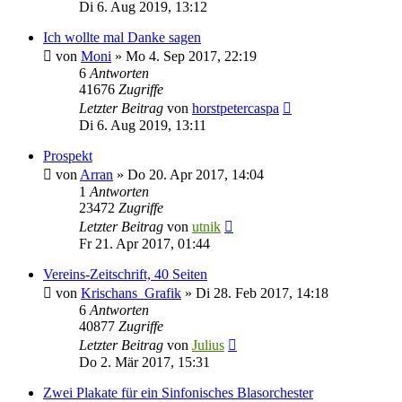
Di 6. Aug 2019, 13:12
Ich wollte mal Danke sagen
von
Moni
»
Mo 4. Sep 2017, 22:19
6
Antworten
41676
Zugriffe
Letzter Beitrag
von
horstpetercaspa
Di 6. Aug 2019, 13:11
Prospekt
von
Arran
»
Do 20. Apr 2017, 14:04
1
Antworten
23472
Zugriffe
Letzter Beitrag
von
utnik
Fr 21. Apr 2017, 01:44
Vereins-Zeitschrift, 40 Seiten
von
Krischans_Grafik
»
Di 28. Feb 2017, 14:18
6
Antworten
40877
Zugriffe
Letzter Beitrag
von
Julius
Do 2. Mär 2017, 15:31
Zwei Plakate für ein Sinfonisches Blasorchester