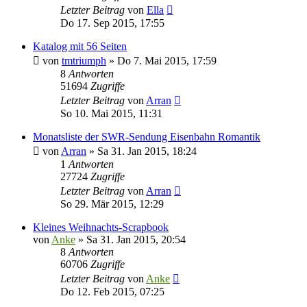
Letzter Beitrag
von
Ella
Do 17. Sep 2015, 17:55
Katalog mit 56 Seiten
von
tmtriumph
»
Do 7. Mai 2015, 17:59
8
Antworten
51694
Zugriffe
Letzter Beitrag
von
Arran
So 10. Mai 2015, 11:31
Monatsliste der SWR-Sendung Eisenbahn Romantik
von
Arran
»
Sa 31. Jan 2015, 18:24
1
Antworten
27724
Zugriffe
Letzter Beitrag
von
Arran
So 29. Mär 2015, 12:29
Kleines Weihnachts-Scrapbook
von
Anke
»
Sa 31. Jan 2015, 20:54
8
Antworten
60706
Zugriffe
Letzter Beitrag
von
Anke
Do 12. Feb 2015, 07:25