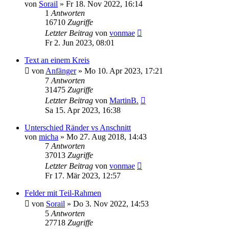
von
Sorail
»
Fr 18. Nov 2022, 16:14
1
Antworten
16710
Zugriffe
Letzter Beitrag
von
vonmae
Fr 2. Jun 2023, 08:01
Text an einem Kreis
von
Anfänger
»
Mo 10. Apr 2023, 17:21
7
Antworten
31475
Zugriffe
Letzter Beitrag
von
MartinB.
Sa 15. Apr 2023, 16:38
Unterschied Ränder vs Anschnitt
von
micha
»
Mo 27. Aug 2018, 14:43
7
Antworten
37013
Zugriffe
Letzter Beitrag
von
vonmae
Fr 17. Mär 2023, 12:57
Felder mit Teil-Rahmen
von
Sorail
»
Do 3. Nov 2022, 14:53
5
Antworten
27718
Zugriffe