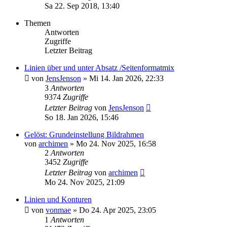
Sa 22. Sep 2018, 13:40
Themen
Antworten
Zugriffe
Letzter Beitrag
Linien über und unter Absatz /Seitenformatmix
von
JensJenson
»
Mi 14. Jan 2026, 22:33
3
Antworten
9374
Zugriffe
Letzter Beitrag
von
JensJenson
So 18. Jan 2026, 15:46
Gelöst: Grundeinstellung Bildrahmen
von
archimen
»
Mo 24. Nov 2025, 16:58
2
Antworten
3452
Zugriffe
Letzter Beitrag
von
archimen
Mo 24. Nov 2025, 21:09
Linien und Konturen
von
vonmae
»
Do 24. Apr 2025, 23:05
1
Antworten