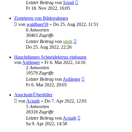
Letzter Beitrag
von
Sorail
Fr 18. Nov 2022, 16:05
Zentrieren von Bilderrahmen
von
waldbaer59
»
Do 25. Aug 2022, 11:51
6
Antworten
30463
Zugriffe
Letzter Beitrag
von
utnik
Do 25. Aug 2022, 22:26
Hauchdünnes Schneidekreuz einbauen
von
Anfänger
»
Fr 6. Mai 2022, 14:16
2
Antworten
19579
Zugriffe
Letzter Beitrag
von
Anfänger
Fr 6. Mai 2022, 20:05
Anschnitt/Überfüller
von
Acnaib
»
Do 7. Apr 2022, 12:01
5
Antworten
28318
Zugriffe
Letzter Beitrag
von
Acnaib
Sa 9. Apr 2022, 14:58