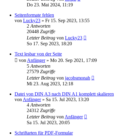
Do 23. Mai 2024, 11:19
Seitenformate fehlen
von
Lucky23
»
Fr 15. Sep 2023, 13:55
2
Antworten
20448
Zugriffe
Letzter Beitrag
von
Lucky23
So 17. Sep 2023, 18:20
Text lesbar von der Seite
von
Anfänger
»
Mo 20. Sep 2021, 17:09
5
Antworten
27579
Zugriffe
Letzter Beitrag
von
jacobsmonah
Mi 23. Aug 2023, 12:18
Datei von DIN A3 nach DIN A1 komplett skalieren
von
Anfänger
»
Sa 15. Jul 2023, 13:20
4
Antworten
24312
Zugriffe
Letzter Beitrag
von
Anfänger
Sa 15. Jul 2023, 20:05
Schriftarten für PDF-Formular