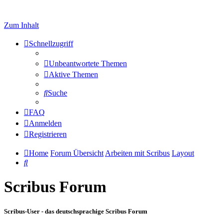
Zum Inhalt
Schnellzugriff
Unbeantwortete Themen
Aktive Themen
Suche
FAQ
Anmelden
Registrieren
Home
Forum Übersicht
Arbeiten mit Scribus
Layout
Suche
Scribus Forum
Scribus-User - das deutschsprachige Scribus Forum