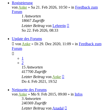
Registrierung
von
Anke
»
Sa 21. Feb 2026, 10:50
» in
Feedback zum
Forum
1
Antworten
18667
Zugriffe
Letzter Beitrag
von
Lehrerin
So 22. Feb 2026, 08:33
Update des Forums
von
Anke
»
Di 29. Dez 2020, 11:09
» in
Feedback zum
Forum
1
2
15
Antworten
417700
Zugriffe
Letzter Beitrag
von
Anke
Do 4. Feb 2021, 19:52
Netiquette des Forums
von
Anke
»
Mo 9. Feb 2015, 09:00
» in
Infos
3
Antworten
240369
Zugriffe
Letzter Beitrag
von
Anadal