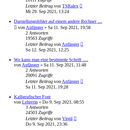
Letzter Beitrag
von
TSRalex
Mi 29. Sep 2021, 13:24
Darstellungsfehler auf einem andere Rechner ....
von
Anfänger
»
Sa 11. Sep 2021, 19:58
2
Antworten
19563
Zugriffe
Letzter Beitrag
von
Anfänger
So 12. Sep 2021, 12:25
Wo kann man eine bestimmte Schrift .....
von
Anfänger
»
Sa 11. Sep 2021, 11:48
2
Antworten
20091
Zugriffe
Letzter Beitrag
von
Anfänger
Sa 11. Sep 2021, 19:28
Kalligrafischer Font
von
Lehrerin
»
Do 9. Sep 2021, 08:55
3
Antworten
24503
Zugriffe
Letzter Beitrag
von
Virgil
Do 9. Sep 2021, 23:36