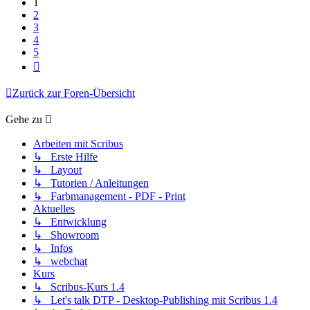
1
2
3
4
5
Nächste
Zurück zur Foren-Übersicht
Gehe zu
Arbeiten mit Scribus
↳ Erste Hilfe
↳ Layout
↳ Tutorien / Anleitungen
↳ Farbmanagement - PDF - Print
Aktuelles
↳ Entwicklung
↳ Showroom
↳ Infos
↳ webchat
Kurs
↳ Scribus-Kurs 1.4
↳ Let's talk DTP - Desktop-Publishing mit Scribus 1.4