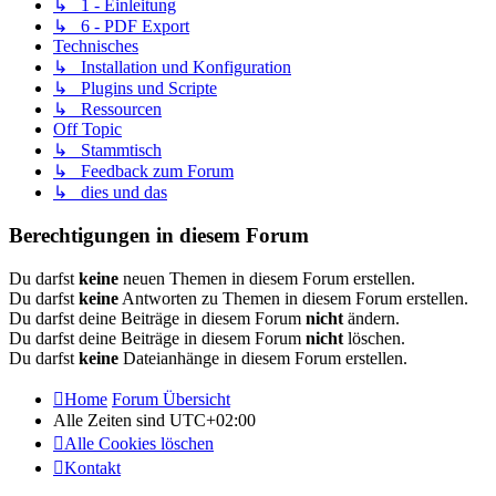
↳ 1 - Einleitung
↳ 6 - PDF Export
Technisches
↳ Installation und Konfiguration
↳ Plugins und Scripte
↳ Ressourcen
Off Topic
↳ Stammtisch
↳ Feedback zum Forum
↳ dies und das
Berechtigungen in diesem Forum
Du darfst
keine
neuen Themen in diesem Forum erstellen.
Du darfst
keine
Antworten zu Themen in diesem Forum erstellen.
Du darfst deine Beiträge in diesem Forum
nicht
ändern.
Du darfst deine Beiträge in diesem Forum
nicht
löschen.
Du darfst
keine
Dateianhänge in diesem Forum erstellen.
Home
Forum Übersicht
Alle Zeiten sind
UTC+02:00
Alle Cookies löschen
Kontakt