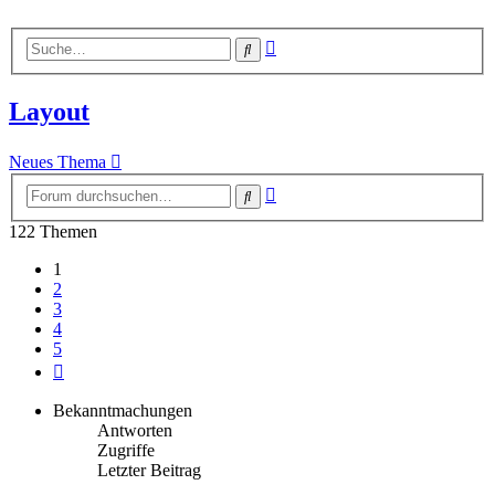
Erweiterte
Suche
Suche
Layout
Neues Thema
Erweiterte
Suche
Suche
122 Themen
1
2
3
4
5
Nächste
Bekanntmachungen
Antworten
Zugriffe
Letzter Beitrag