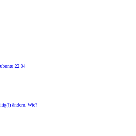
r ubuntu 22.04
tig(!) ändern. Wie?