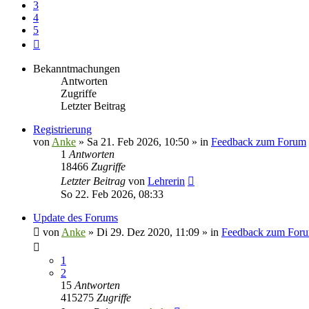
3
4
5
Nächste
Bekanntmachungen
Antworten
Zugriffe
Letzter Beitrag
Registrierung
von
Anke
»
Sa 21. Feb 2026, 10:50
» in
Feedback zum Forum
1
Antworten
18466
Zugriffe
Letzter Beitrag
von
Lehrerin
So 22. Feb 2026, 08:33
Update des Forums
von
Anke
»
Di 29. Dez 2020, 11:09
» in
Feedback zum For
1
2
15
Antworten
415275
Zugriffe