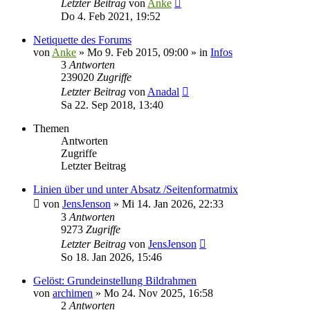
Letzter Beitrag
von
Anke
Do 4. Feb 2021, 19:52
Netiquette des Forums
von
Anke
»
Mo 9. Feb 2015, 09:00
» in
Infos
3
Antworten
239020
Zugriffe
Letzter Beitrag
von
Anadal
Sa 22. Sep 2018, 13:40
Themen
Antworten
Zugriffe
Letzter Beitrag
Linien über und unter Absatz /Seitenformatmix
von
JensJenson
»
Mi 14. Jan 2026, 22:33
3
Antworten
9273
Zugriffe
Letzter Beitrag
von
JensJenson
So 18. Jan 2026, 15:46
Gelöst: Grundeinstellung Bildrahmen
von
archimen
»
Mo 24. Nov 2025, 16:58
2
Antworten