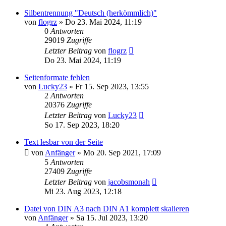
Silbentrennung "Deutsch (herkömmlich)"
von
flogrz
»
Do 23. Mai 2024, 11:19
0
Antworten
29019
Zugriffe
Letzter Beitrag
von
flogrz
Do 23. Mai 2024, 11:19
Seitenformate fehlen
von
Lucky23
»
Fr 15. Sep 2023, 13:55
2
Antworten
20376
Zugriffe
Letzter Beitrag
von
Lucky23
So 17. Sep 2023, 18:20
Text lesbar von der Seite
von
Anfänger
»
Mo 20. Sep 2021, 17:09
5
Antworten
27409
Zugriffe
Letzter Beitrag
von
jacobsmonah
Mi 23. Aug 2023, 12:18
Datei von DIN A3 nach DIN A1 komplett skalieren
von
Anfänger
»
Sa 15. Jul 2023, 13:20