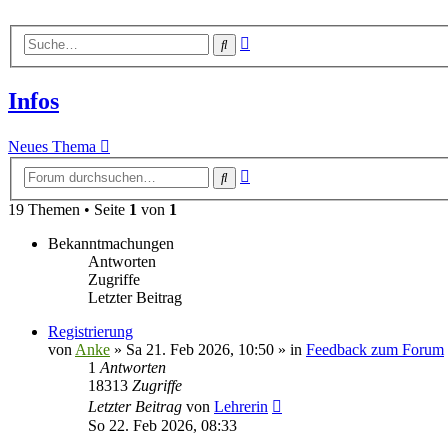
Erweiterte
Suche
Suche
Infos
Neues Thema
Erweiterte
Suche
Suche
19 Themen • Seite
1
von
1
Bekanntmachungen
Antworten
Zugriffe
Letzter Beitrag
Registrierung
von
Anke
»
Sa 21. Feb 2026, 10:50
» in
Feedback zum Forum
1
Antworten
18313
Zugriffe
Letzter Beitrag
von
Lehrerin
So 22. Feb 2026, 08:33