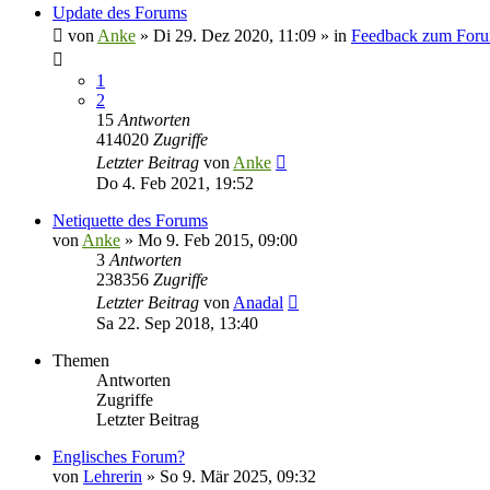
Update des Forums
von
Anke
»
Di 29. Dez 2020, 11:09
» in
Feedback zum For
1
2
15
Antworten
414020
Zugriffe
Letzter Beitrag
von
Anke
Do 4. Feb 2021, 19:52
Netiquette des Forums
von
Anke
»
Mo 9. Feb 2015, 09:00
3
Antworten
238356
Zugriffe
Letzter Beitrag
von
Anadal
Sa 22. Sep 2018, 13:40
Themen
Antworten
Zugriffe
Letzter Beitrag
Englisches Forum?
von
Lehrerin
»
So 9. Mär 2025, 09:32