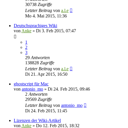
30738
Zugriffe
Letzter Beitrag
von
a.l.e
Mo 4. Mai 2015, 11:36
Deutschsprachiges Wiki
von
Anke
»
Di 3. Feb 2015, 07:47
1
2
3
29
Antworten
138828
Zugriffe
Letzter Beitrag
von
a.l.e
Di 21. Apr 2015, 16:50
ghostscript für Mac
von
antonio_mo
»
Di 24. Feb 2015, 09:46
2
Antworten
29569
Zugriffe
Letzter Beitrag
von
antonio_mo
Di 24. Feb 2015, 11:45
Lizenzen der Wiki-Artikel
von
Anke
»
Do 12. Feb 2015, 18:32