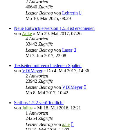
2
Antworten
40640
Zugriffe
Letzter Beitrag
von
Lehrerin
Mo 10. Mär 2025, 08:29
Neue Entwicklerversion 1.5.3 ist erschienen
von
Anke
»
Mo 29. Mai 2017, 07:26
4
Antworten
33442
Zugriffe
Letzter Beitrag
von
Laser
Mi 7. Jun 2017, 22:08
Textseiten mit verschiedenen Spalten
von
VDIMeyer
»
Do 4. Mai 2017, 14:36
2
Antworten
23942
Zugriffe
Letzter Beitrag
von
VDIMeyer
Mo 8. Mai 2017, 10:42
Scribus 1.5.2 veröffentlicht
von
Julius
»
Mi 18. Mai 2016, 12:21
1
Antworten
24254
Zugriffe
Letzter Beitrag
von
a.l.e
Mi 18. Mai 2016, 14:23