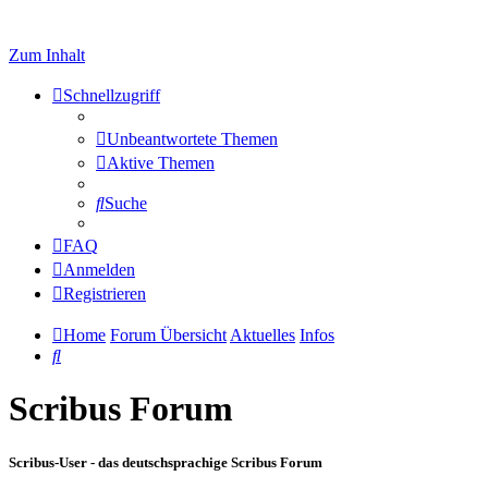
Zum Inhalt
Schnellzugriff
Unbeantwortete Themen
Aktive Themen
Suche
FAQ
Anmelden
Registrieren
Home
Forum Übersicht
Aktuelles
Infos
Suche
Scribus Forum
Scribus-User - das deutschsprachige Scribus Forum