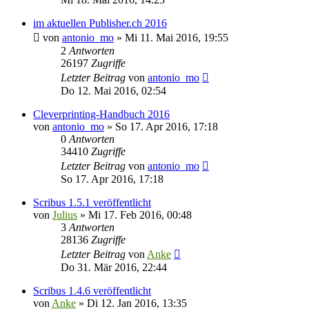
im aktuellen Publisher.ch 2016
von
antonio_mo
»
Mi 11. Mai 2016, 19:55
2
Antworten
26197
Zugriffe
Letzter Beitrag
von
antonio_mo
Do 12. Mai 2016, 02:54
Cleverprinting-Handbuch 2016
von
antonio_mo
»
So 17. Apr 2016, 17:18
0
Antworten
34410
Zugriffe
Letzter Beitrag
von
antonio_mo
So 17. Apr 2016, 17:18
Scribus 1.5.1 veröffentlicht
von
Julius
»
Mi 17. Feb 2016, 00:48
3
Antworten
28136
Zugriffe
Letzter Beitrag
von
Anke
Do 31. Mär 2016, 22:44
Scribus 1.4.6 veröffentlicht
von
Anke
»
Di 12. Jan 2016, 13:35