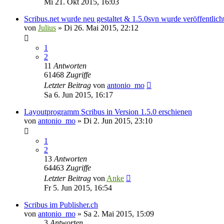
Mi 21. Okt 2015, 16:03
Scribus.net wurde neu gestaltet & 1.5.0svn wurde veröffentlich
von
Julius
»
Di 26. Mai 2015, 22:12
1
2
11
Antworten
61468
Zugriffe
Letzter Beitrag
von
antonio_mo
Sa 6. Jun 2015, 16:17
Layoutprogramm Scribus in Version 1.5.0 erschienen
von
antonio_mo
»
Di 2. Jun 2015, 23:10
1
2
13
Antworten
64463
Zugriffe
Letzter Beitrag
von
Anke
Fr 5. Jun 2015, 16:54
Scribus im Publisher.ch
von
antonio_mo
»
Sa 2. Mai 2015, 15:09
3
Antworten