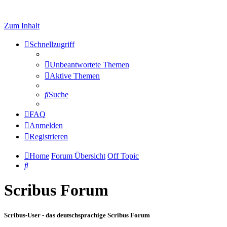
Zum Inhalt
Schnellzugriff
Unbeantwortete Themen
Aktive Themen
Suche
FAQ
Anmelden
Registrieren
Home
Forum Übersicht
Off Topic
Suche
Scribus Forum
Scribus-User - das deutschsprachige Scribus Forum