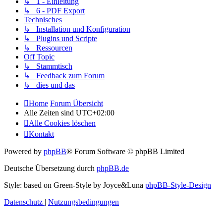
↳ 1 - Einleitung
↳ 6 - PDF Export
Technisches
↳ Installation und Konfiguration
↳ Plugins und Scripte
↳ Ressourcen
Off Topic
↳ Stammtisch
↳ Feedback zum Forum
↳ dies und das
Home
Forum Übersicht
Alle Zeiten sind
UTC+02:00
Alle Cookies löschen
Kontakt
Powered by
phpBB
® Forum Software © phpBB Limited
Deutsche Übersetzung durch
phpBB.de
Style: based on Green-Style by Joyce&Luna
phpBB-Style-Design
Datenschutz
|
Nutzungsbedingungen