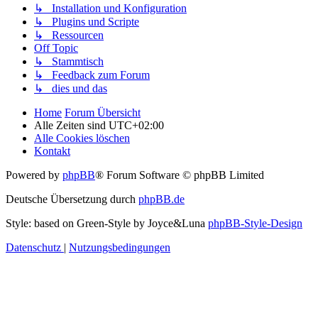
↳ Installation und Konfiguration
↳ Plugins und Scripte
↳ Ressourcen
Off Topic
↳ Stammtisch
↳ Feedback zum Forum
↳ dies und das
Home
Forum Übersicht
Alle Zeiten sind
UTC+02:00
Alle Cookies löschen
Kontakt
Powered by
phpBB
® Forum Software © phpBB Limited
Deutsche Übersetzung durch
phpBB.de
Style: based on Green-Style by Joyce&Luna
phpBB-Style-Design
Datenschutz
|
Nutzungsbedingungen