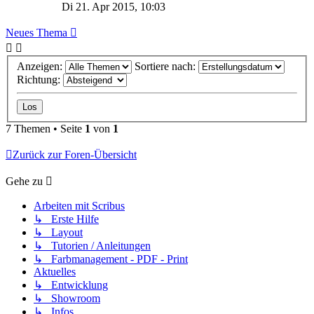
Di 21. Apr 2015, 10:03
Neues Thema
Anzeigen:
Sortiere nach:
Richtung:
7 Themen • Seite
1
von
1
Zurück zur Foren-Übersicht
Gehe zu
Arbeiten mit Scribus
↳ Erste Hilfe
↳ Layout
↳ Tutorien / Anleitungen
↳ Farbmanagement - PDF - Print
Aktuelles
↳ Entwicklung
↳ Showroom
↳ Infos