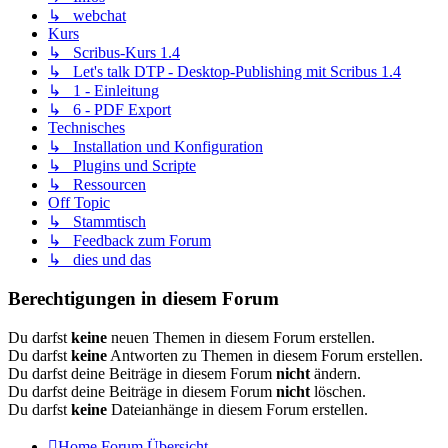
↳ webchat
Kurs
↳ Scribus-Kurs 1.4
↳ Let's talk DTP - Desktop-Publishing mit Scribus 1.4
↳ 1 - Einleitung
↳ 6 - PDF Export
Technisches
↳ Installation und Konfiguration
↳ Plugins und Scripte
↳ Ressourcen
Off Topic
↳ Stammtisch
↳ Feedback zum Forum
↳ dies und das
Berechtigungen in diesem Forum
Du darfst
keine
neuen Themen in diesem Forum erstellen.
Du darfst
keine
Antworten zu Themen in diesem Forum erstellen.
Du darfst deine Beiträge in diesem Forum
nicht
ändern.
Du darfst deine Beiträge in diesem Forum
nicht
löschen.
Du darfst
keine
Dateianhänge in diesem Forum erstellen.
Home
Forum Übersicht