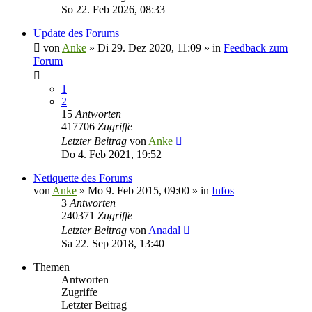
So 22. Feb 2026, 08:33
Update des Forums
von
Anke
»
Di 29. Dez 2020, 11:09
» in
Feedback zum
Forum
1
2
15
Antworten
417706
Zugriffe
Letzter Beitrag
von
Anke
Do 4. Feb 2021, 19:52
Netiquette des Forums
von
Anke
»
Mo 9. Feb 2015, 09:00
» in
Infos
3
Antworten
240371
Zugriffe
Letzter Beitrag
von
Anadal
Sa 22. Sep 2018, 13:40
Themen
Antworten
Zugriffe
Letzter Beitrag