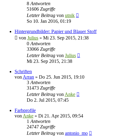
8
Antworten
51606
Zugriffe
Letzter Beitrag
von
utnik
So 10. Jan 2016, 01:19
Hintergrundbilder: Papier und Blauer Stoff
von
Julius
»
Mi 23. Sep 2015, 21:38
0
Antworten
33066
Zugriffe
Letzter Beitrag
von
Julius
Mi 23. Sep 2015, 21:38
Schriften
von
Arran
»
Do 25. Jun 2015, 19:10
3
Antworten
31473
Zugriffe
Letzter Beitrag
von
Anke
Do 2. Jul 2015, 07:45
Farbprofile
von
Anke
»
Di 21. Apr 2015, 09:54
1
Antworten
24747
Zugriffe
Letzter Beitrag
von
antonio_mo