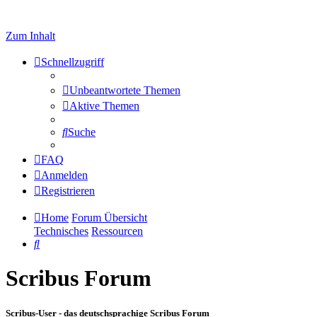
Zum Inhalt
Schnellzugriff
Unbeantwortete Themen
Aktive Themen
Suche
FAQ
Anmelden
Registrieren
Home
Forum Übersicht
Technisches
Ressourcen
Suche
Scribus Forum
Scribus-User - das deutschsprachige Scribus Forum