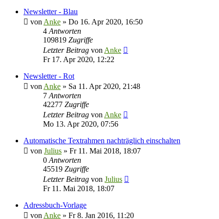
Newsletter - Blau
von
Anke
»
Do 16. Apr 2020, 16:50
4
Antworten
109819
Zugriffe
Letzter Beitrag
von
Anke
Fr 17. Apr 2020, 12:22
Newsletter - Rot
von
Anke
»
Sa 11. Apr 2020, 21:48
7
Antworten
42277
Zugriffe
Letzter Beitrag
von
Anke
Mo 13. Apr 2020, 07:56
Automatische Textrahmen nachträglich einschalten
von
Julius
»
Fr 11. Mai 2018, 18:07
0
Antworten
45519
Zugriffe
Letzter Beitrag
von
Julius
Fr 11. Mai 2018, 18:07
Adressbuch-Vorlage
von
Anke
»
Fr 8. Jan 2016, 11:20