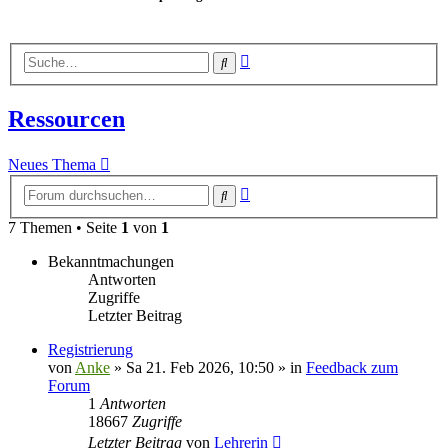
Erweiterte
Suche
Suche
Ressourcen
Neues Thema
Erweiterte
Suche
Suche
7 Themen • Seite
1
von
1
Bekanntmachungen
Antworten
Zugriffe
Letzter Beitrag
Registrierung
von
Anke
»
Sa 21. Feb 2026, 10:50
» in
Feedback zum
Forum
1
Antworten
18667
Zugriffe
Letzter Beitrag
von
Lehrerin