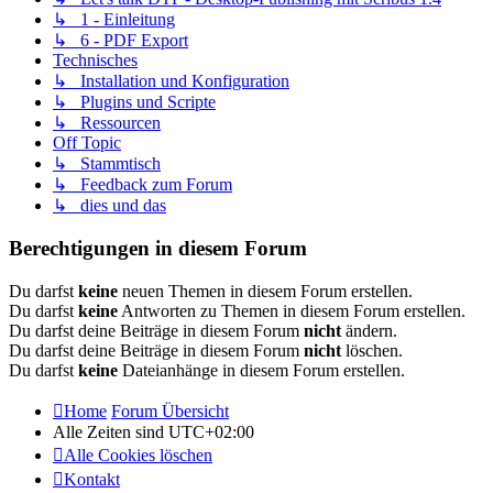
↳ 1 - Einleitung
↳ 6 - PDF Export
Technisches
↳ Installation und Konfiguration
↳ Plugins und Scripte
↳ Ressourcen
Off Topic
↳ Stammtisch
↳ Feedback zum Forum
↳ dies und das
Berechtigungen in diesem Forum
Du darfst
keine
neuen Themen in diesem Forum erstellen.
Du darfst
keine
Antworten zu Themen in diesem Forum erstellen.
Du darfst deine Beiträge in diesem Forum
nicht
ändern.
Du darfst deine Beiträge in diesem Forum
nicht
löschen.
Du darfst
keine
Dateianhänge in diesem Forum erstellen.
Home
Forum Übersicht
Alle Zeiten sind
UTC+02:00
Alle Cookies löschen
Kontakt