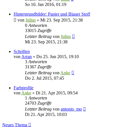
So 10. Jan 2016, 01:19
Hintergrundbilder: Papier und Blauer Stoff
von
Julius
»
Mi 23. Sep 2015, 21:38
0
Antworten
33015
Zugriffe
Letzter Beitrag
von
Julius
Mi 23. Sep 2015, 21:38
Schriften
von
Arran
»
Do 25. Jun 2015, 19:10
3
Antworten
31367
Zugriffe
Letzter Beitrag
von
Anke
Do 2. Jul 2015, 07:45
Farbprofile
von
Anke
»
Di 21. Apr 2015, 09:54
1
Antworten
24703
Zugriffe
Letzter Beitrag
von
antonio_mo
Di 21. Apr 2015, 10:03
Neues Thema