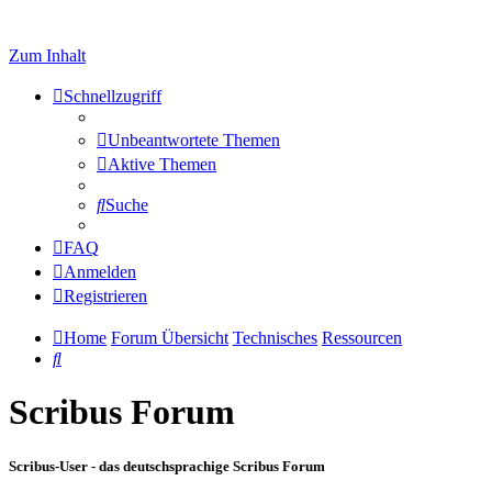
Zum Inhalt
Schnellzugriff
Unbeantwortete Themen
Aktive Themen
Suche
FAQ
Anmelden
Registrieren
Home
Forum Übersicht
Technisches
Ressourcen
Suche
Scribus Forum
Scribus-User - das deutschsprachige Scribus Forum