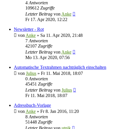
4
Antworten
109612
Zugriffe
Letzter Beitrag
von
Anke
Fr 17. Apr 2020, 12:22
Newsletter - Rot
von
Anke
»
Sa 11. Apr 2020, 21:48
7
Antworten
42107
Zugriffe
Letzter Beitrag
von
Anke
Mo 13. Apr 2020, 07:56
Automatische Textrahmen nachträglich einschalten
von
Julius
»
Fr 11. Mai 2018, 18:07
0
Antworten
45451
Zugriffe
Letzter Beitrag
von
Julius
Fr 11. Mai 2018, 18:07
Adressbuch-Vorlage
von
Anke
»
Fr 8. Jan 2016, 11:20
8
Antworten
51448
Zugriffe
Letzter Beitrag
von
utnik