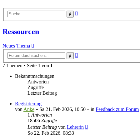
Erweiterte
Suche
Suche
Ressourcen
Neues Thema
Erweiterte
Suche
Suche
7 Themen • Seite
1
von
1
Bekanntmachungen
Antworten
Zugriffe
Letzter Beitrag
Registrierung
von
Anke
»
Sa 21. Feb 2026, 10:50
» in
Feedback zum Forum
1
Antworten
18506
Zugriffe
Letzter Beitrag
von
Lehrerin
So 22. Feb 2026, 08:33