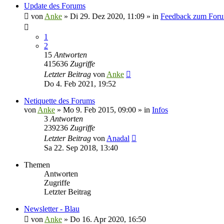
Update des Forums
von
Anke
»
Di 29. Dez 2020, 11:09
» in
Feedback zum For
1
2
15
Antworten
415636
Zugriffe
Letzter Beitrag
von
Anke
Do 4. Feb 2021, 19:52
Netiquette des Forums
von
Anke
»
Mo 9. Feb 2015, 09:00
» in
Infos
3
Antworten
239236
Zugriffe
Letzter Beitrag
von
Anadal
Sa 22. Sep 2018, 13:40
Themen
Antworten
Zugriffe
Letzter Beitrag
Newsletter - Blau
von
Anke
»
Do 16. Apr 2020, 16:50