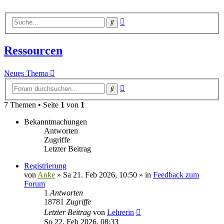
Erweiterte
Suche
Suche
Ressourcen
Neues Thema
Erweiterte
Suche
Suche
7 Themen • Seite
1
von
1
Bekanntmachungen
Antworten
Zugriffe
Letzter Beitrag
Registrierung
von
Anke
»
Sa 21. Feb 2026, 10:50
» in
Feedback zum
Forum
1
Antworten
18781
Zugriffe
Letzter Beitrag
von
Lehrerin
So 22. Feb 2026, 08:33