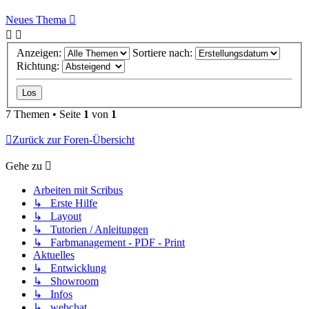
Neues Thema
Anzeigen:
Sortiere nach:
Richtung:
7 Themen • Seite
1
von
1
Zurück zur Foren-Übersicht
Gehe zu
Arbeiten mit Scribus
↳ Erste Hilfe
↳ Layout
↳ Tutorien / Anleitungen
↳ Farbmanagement - PDF - Print
Aktuelles
↳ Entwicklung
↳ Showroom
↳ Infos
↳ webchat