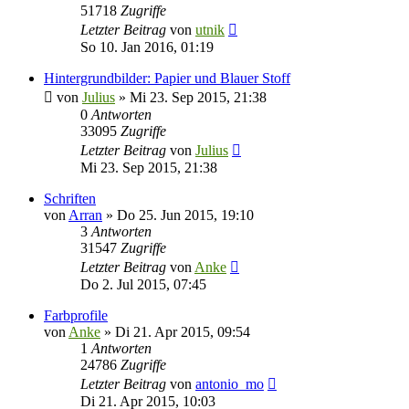
51718
Zugriffe
Letzter Beitrag
von
utnik
So 10. Jan 2016, 01:19
Hintergrundbilder: Papier und Blauer Stoff
von
Julius
»
Mi 23. Sep 2015, 21:38
0
Antworten
33095
Zugriffe
Letzter Beitrag
von
Julius
Mi 23. Sep 2015, 21:38
Schriften
von
Arran
»
Do 25. Jun 2015, 19:10
3
Antworten
31547
Zugriffe
Letzter Beitrag
von
Anke
Do 2. Jul 2015, 07:45
Farbprofile
von
Anke
»
Di 21. Apr 2015, 09:54
1
Antworten
24786
Zugriffe
Letzter Beitrag
von
antonio_mo
Di 21. Apr 2015, 10:03