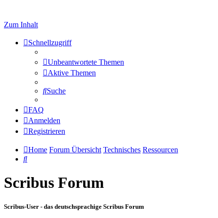
Zum Inhalt
Schnellzugriff
Unbeantwortete Themen
Aktive Themen
Suche
FAQ
Anmelden
Registrieren
Home
Forum Übersicht
Technisches
Ressourcen
Suche
Scribus Forum
Scribus-User - das deutschsprachige Scribus Forum