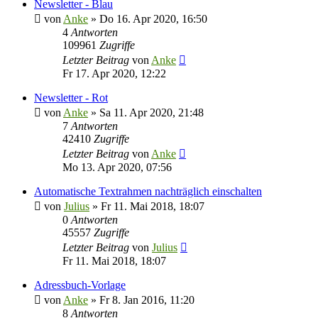
Newsletter - Blau
von
Anke
»
Do 16. Apr 2020, 16:50
4
Antworten
109961
Zugriffe
Letzter Beitrag
von
Anke
Fr 17. Apr 2020, 12:22
Newsletter - Rot
von
Anke
»
Sa 11. Apr 2020, 21:48
7
Antworten
42410
Zugriffe
Letzter Beitrag
von
Anke
Mo 13. Apr 2020, 07:56
Automatische Textrahmen nachträglich einschalten
von
Julius
»
Fr 11. Mai 2018, 18:07
0
Antworten
45557
Zugriffe
Letzter Beitrag
von
Julius
Fr 11. Mai 2018, 18:07
Adressbuch-Vorlage
von
Anke
»
Fr 8. Jan 2016, 11:20
8
Antworten