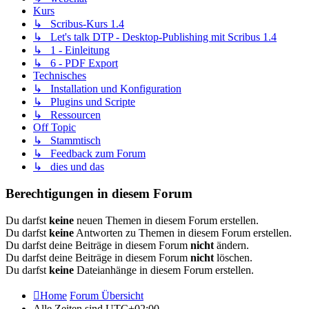
Kurs
↳ Scribus-Kurs 1.4
↳ Let's talk DTP - Desktop-Publishing mit Scribus 1.4
↳ 1 - Einleitung
↳ 6 - PDF Export
Technisches
↳ Installation und Konfiguration
↳ Plugins und Scripte
↳ Ressourcen
Off Topic
↳ Stammtisch
↳ Feedback zum Forum
↳ dies und das
Berechtigungen in diesem Forum
Du darfst
keine
neuen Themen in diesem Forum erstellen.
Du darfst
keine
Antworten zu Themen in diesem Forum erstellen.
Du darfst deine Beiträge in diesem Forum
nicht
ändern.
Du darfst deine Beiträge in diesem Forum
nicht
löschen.
Du darfst
keine
Dateianhänge in diesem Forum erstellen.
Home
Forum Übersicht
Alle Zeiten sind
UTC+02:00