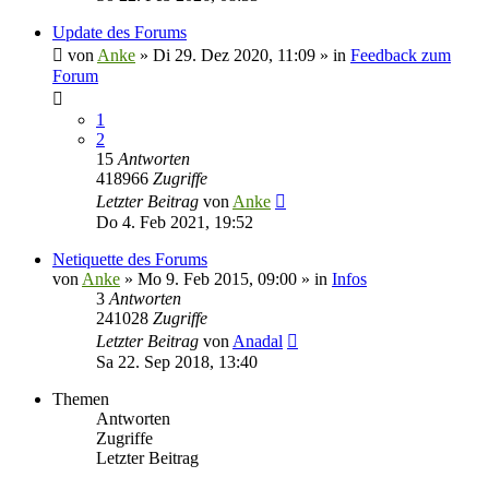
Update des Forums
von
Anke
»
Di 29. Dez 2020, 11:09
» in
Feedback zum
Forum
1
2
15
Antworten
418966
Zugriffe
Letzter Beitrag
von
Anke
Do 4. Feb 2021, 19:52
Netiquette des Forums
von
Anke
»
Mo 9. Feb 2015, 09:00
» in
Infos
3
Antworten
241028
Zugriffe
Letzter Beitrag
von
Anadal
Sa 22. Sep 2018, 13:40
Themen
Antworten
Zugriffe
Letzter Beitrag