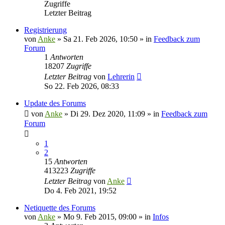
Zugriffe
Letzter Beitrag
Registrierung
von
Anke
»
Sa 21. Feb 2026, 10:50
» in
Feedback zum
Forum
1
Antworten
18207
Zugriffe
Letzter Beitrag
von
Lehrerin
So 22. Feb 2026, 08:33
Update des Forums
von
Anke
»
Di 29. Dez 2020, 11:09
» in
Feedback zum
Forum
1
2
15
Antworten
413223
Zugriffe
Letzter Beitrag
von
Anke
Do 4. Feb 2021, 19:52
Netiquette des Forums
von
Anke
»
Mo 9. Feb 2015, 09:00
» in
Infos