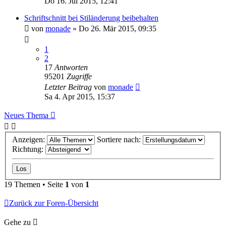
Do 16. Jul 2015, 12:41
Schriftschnitt bei Stiländerung beibehalten
von
monade
»
Do 26. Mär 2015, 09:35
1
2
17
Antworten
95201
Zugriffe
Letzter Beitrag
von
monade
Sa 4. Apr 2015, 15:37
Neues Thema
Anzeigen:
Sortiere nach:
Richtung:
19 Themen • Seite
1
von
1
Zurück zur Foren-Übersicht
Gehe zu