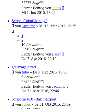
57732
Zugriffe
Letzter Beitrag
von
Julius
Mi 1. Jun 2016, 18:22
Script "ColorChart.py"
von
Jaccumo
»
Mi 16. Mär 2016, 20:35
1
2
10
Antworten
55981
Zugriffe
Letzter Beitrag
von
Laser
Do 7. Apr 2016, 23:10
get image offset
von
tribo
»
Di 8. Dez 2015, 10:50
9
Antworten
47277
Zugriffe
Letzter Beitrag
von
Jaccumo
Do 31. Mär 2016, 22:46
Script für PDF-Batch-Export
von
Julius
»
Sa 31. Okt 2015, 23:09
0
Antworten