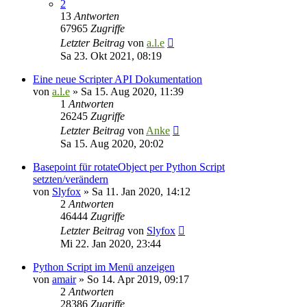
2
13
Antworten
67965
Zugriffe
Letzter Beitrag
von
a.l.e
Sa 23. Okt 2021, 08:19
Eine neue Scripter API Dokumentation
von
a.l.e
»
Sa 15. Aug 2020, 11:39
1
Antworten
26245
Zugriffe
Letzter Beitrag
von
Anke
Sa 15. Aug 2020, 20:02
Basepoint für rotateObject per Python Script
setzten/verändern
von
Slyfox
»
Sa 11. Jan 2020, 14:12
2
Antworten
46444
Zugriffe
Letzter Beitrag
von
Slyfox
Mi 22. Jan 2020, 23:44
Python Script im Menü anzeigen
von
amair
»
So 14. Apr 2019, 09:17
2
Antworten
28386
Zugriffe