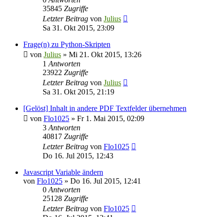
35845
Zugriffe
Letzter Beitrag
von
Julius
Sa 31. Okt 2015, 23:09
Frage(n) zu Python-Skripten
von
Julius
»
Mi 21. Okt 2015, 13:26
1
Antworten
23922
Zugriffe
Letzter Beitrag
von
Julius
Sa 31. Okt 2015, 21:19
[Gelöst] Inhalt in andere PDF Textfelder übernehmen
von
Flo1025
»
Fr 1. Mai 2015, 02:09
3
Antworten
40817
Zugriffe
Letzter Beitrag
von
Flo1025
Do 16. Jul 2015, 12:43
Javascript Variable ändern
von
Flo1025
»
Do 16. Jul 2015, 12:41
0
Antworten
25128
Zugriffe
Letzter Beitrag
von
Flo1025