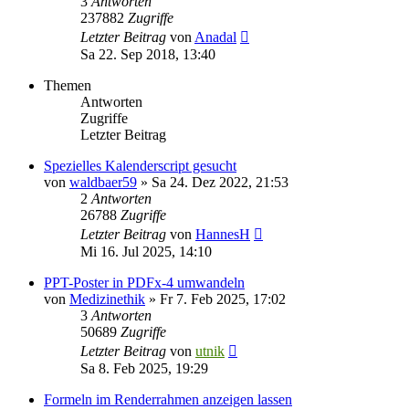
3
Antworten
237882
Zugriffe
Letzter Beitrag
von
Anadal
Sa 22. Sep 2018, 13:40
Themen
Antworten
Zugriffe
Letzter Beitrag
Spezielles Kalenderscript gesucht
von
waldbaer59
»
Sa 24. Dez 2022, 21:53
2
Antworten
26788
Zugriffe
Letzter Beitrag
von
HannesH
Mi 16. Jul 2025, 14:10
PPT-Poster in PDFx-4 umwandeln
von
Medizinethik
»
Fr 7. Feb 2025, 17:02
3
Antworten
50689
Zugriffe
Letzter Beitrag
von
utnik
Sa 8. Feb 2025, 19:29
Formeln im Renderrahmen anzeigen lassen