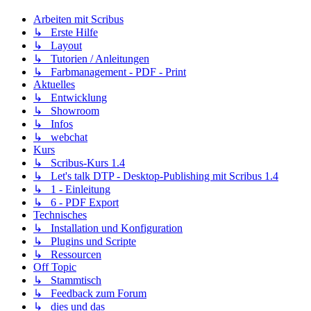
Arbeiten mit Scribus
↳ Erste Hilfe
↳ Layout
↳ Tutorien / Anleitungen
↳ Farbmanagement - PDF - Print
Aktuelles
↳ Entwicklung
↳ Showroom
↳ Infos
↳ webchat
Kurs
↳ Scribus-Kurs 1.4
↳ Let's talk DTP - Desktop-Publishing mit Scribus 1.4
↳ 1 - Einleitung
↳ 6 - PDF Export
Technisches
↳ Installation und Konfiguration
↳ Plugins und Scripte
↳ Ressourcen
Off Topic
↳ Stammtisch
↳ Feedback zum Forum
↳ dies und das