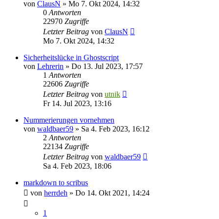
von
ClausN
»
Mo 7. Okt 2024, 14:32
0
Antworten
22970
Zugriffe
Letzter Beitrag
von
ClausN
Mo 7. Okt 2024, 14:32
Sicherheitslücke in Ghostscript
von
Lehrerin
»
Do 13. Jul 2023, 17:57
1
Antworten
22606
Zugriffe
Letzter Beitrag
von
utnik
Fr 14. Jul 2023, 13:16
Nummerierungen vornehmen
von
waldbaer59
»
Sa 4. Feb 2023, 16:12
2
Antworten
22134
Zugriffe
Letzter Beitrag
von
waldbaer59
Sa 4. Feb 2023, 18:06
markdown to scribus
von
herrdeh
»
Do 14. Okt 2021, 14:24
1