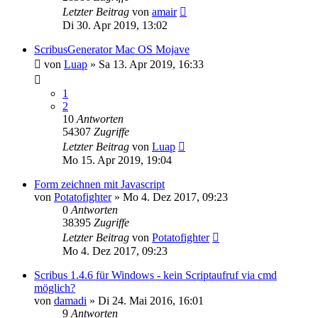
Letzter Beitrag
von
amair
Di 30. Apr 2019, 13:02
ScribusGenerator Mac OS Mojave
von
Luap
»
Sa 13. Apr 2019, 16:33
1
2
10
Antworten
54307
Zugriffe
Letzter Beitrag
von
Luap
Mo 15. Apr 2019, 19:04
Form zeichnen mit Javascript
von
Potatofighter
»
Mo 4. Dez 2017, 09:23
0
Antworten
38395
Zugriffe
Letzter Beitrag
von
Potatofighter
Mo 4. Dez 2017, 09:23
Scribus 1.4.6 für Windows - kein Scriptaufruf via cmd
möglich?
von
damadi
»
Di 24. Mai 2016, 16:01
9
Antworten