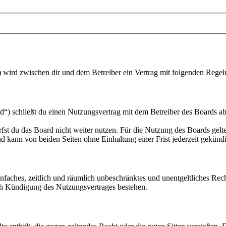
“) wird zwischen dir und dem Betreiber ein Vertrag mit folgenden Rege
“) schließt du einen Nutzungsvertrag mit dem Betreiber des Boards ab
fst du das Board nicht weiter nutzen. Für die Nutzung des Boards gelten
 kann von beiden Seiten ohne Einhaltung einer Frist jederzeit gekünd
 einfaches, zeitlich und räumlich unbeschränktes und unentgeltliches R
ch Kündigung des Nutzungsvertrages bestehen.