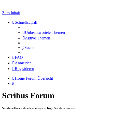
Zum Inhalt
Schnellzugriff
Unbeantwortete Themen
Aktive Themen
Suche
FAQ
Anmelden
Registrieren
Home
Forum Übersicht
Suche
Scribus Forum
Scribus-User - das deutschsprachige Scribus Forum