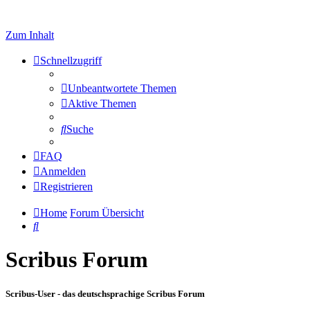
Zum Inhalt
Schnellzugriff
Unbeantwortete Themen
Aktive Themen
Suche
FAQ
Anmelden
Registrieren
Home
Forum Übersicht
Suche
Scribus Forum
Scribus-User - das deutschsprachige Scribus Forum