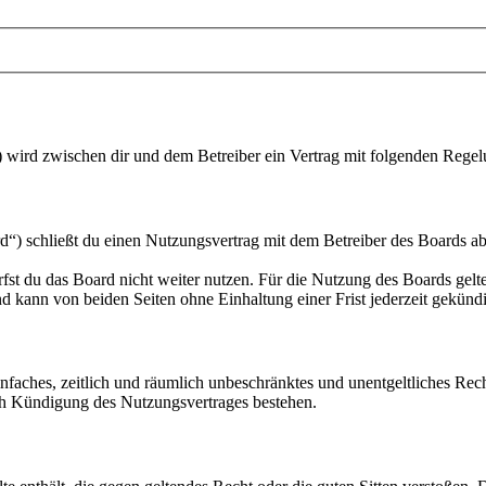
“) wird zwischen dir und dem Betreiber ein Vertrag mit folgenden Rege
“) schließt du einen Nutzungsvertrag mit dem Betreiber des Boards ab
fst du das Board nicht weiter nutzen. Für die Nutzung des Boards gelten
 kann von beiden Seiten ohne Einhaltung einer Frist jederzeit gekünd
 einfaches, zeitlich und räumlich unbeschränktes und unentgeltliches R
ch Kündigung des Nutzungsvertrages bestehen.