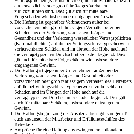
Vertragspflichten (Kardinalpflichten) nur für Schäden, die auf
ein vorsätzliches oder grob fahrlässiges Verhalten
zurückzuführen sind. Dies gilt auch für mittelbare
Folgeschäden wie insbesondere entgangenen Gewinn.
Die Haftung ist gegenüber Verbrauchern außer bei
vorsätzlichem oder grob fahrlässigem Verhalten oder bei
Schäden aus der Verletzung von Leben, Körper und
Gesundheit und der Verletzung wesentlicher Vertragspflichten
(Kardinalpflichten) auf die bei Vertragsschluss typischerweise
vorhersehbaren Schäden und im übrigen der Höhe nach auf
die vertragstypischen Durchschnittsschäden begrenzt. Dies
gilt auch für mittelbare Folgeschäden wie insbesondere
entgangenen Gewinn.
Die Haftung ist gegenüber Unternehmern außer bei der
Verletzung von Leben, Körper und Gesundheit oder
vorsätzlichem oder grob fahrlässigem Verhalten des Betreibers
auf die bei Vertragsschluss typischerweise vorhersehbaren
Schäden und im Übrigen der Höhe nach auf die
vertragstypischen Durchschnittsschäden begrenzt. Dies gilt
auch für mittelbare Schäden, insbesondere entgangenen
Gewinn.
Die Haftungsbegrenzung der Absätze a bis c gilt sinngemäß
auch zugunsten der Mitarbeiter und Erfüllungsgehilfen des
Betreibers.
Ansprüche für eine Haftung aus zwingendem nationalem