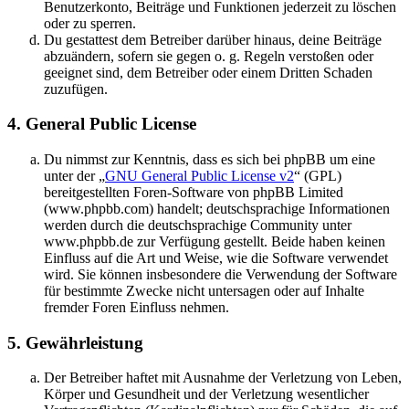
Benutzerkonto, Beiträge und Funktionen jederzeit zu löschen
oder zu sperren.
Du gestattest dem Betreiber darüber hinaus, deine Beiträge
abzuändern, sofern sie gegen o. g. Regeln verstoßen oder
geeignet sind, dem Betreiber oder einem Dritten Schaden
zuzufügen.
4. General Public License
Du nimmst zur Kenntnis, dass es sich bei phpBB um eine
unter der „
GNU General Public License v2
“ (GPL)
bereitgestellten Foren-Software von phpBB Limited
(www.phpbb.com) handelt; deutschsprachige Informationen
werden durch die deutschsprachige Community unter
www.phpbb.de zur Verfügung gestellt. Beide haben keinen
Einfluss auf die Art und Weise, wie die Software verwendet
wird. Sie können insbesondere die Verwendung der Software
für bestimmte Zwecke nicht untersagen oder auf Inhalte
fremder Foren Einfluss nehmen.
5. Gewährleistung
Der Betreiber haftet mit Ausnahme der Verletzung von Leben,
Körper und Gesundheit und der Verletzung wesentlicher