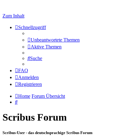
Zum Inhalt
Schnellzugriff
Unbeantwortete Themen
Aktive Themen
Suche
FAQ
Anmelden
Registrieren
Home
Forum Übersicht
Suche
Scribus Forum
Scribus-User - das deutschsprachige Scribus Forum