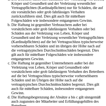
Körper und Gesundheit und der Verletzung wesentlicher
Vertragspflichten (Kardinalpflichten) nur für Schäden, die auf
ein vorsätzliches oder grob fahrlässiges Verhalten
zurückzuführen sind. Dies gilt auch für mittelbare
Folgeschäden wie insbesondere entgangenen Gewinn.
Die Haftung ist gegenüber Verbrauchern außer bei
vorsätzlichem oder grob fahrlässigem Verhalten oder bei
Schäden aus der Verletzung von Leben, Körper und
Gesundheit und der Verletzung wesentlicher Vertragspflichten
(Kardinalpflichten) auf die bei Vertragsschluss typischerweise
vorhersehbaren Schäden und im übrigen der Höhe nach auf
die vertragstypischen Durchschnittsschäden begrenzt. Dies
gilt auch für mittelbare Folgeschäden wie insbesondere
entgangenen Gewinn.
Die Haftung ist gegenüber Unternehmern außer bei der
Verletzung von Leben, Körper und Gesundheit oder
vorsätzlichem oder grob fahrlässigem Verhalten des Betreibers
auf die bei Vertragsschluss typischerweise vorhersehbaren
Schäden und im Übrigen der Höhe nach auf die
vertragstypischen Durchschnittsschäden begrenzt. Dies gilt
auch für mittelbare Schäden, insbesondere entgangenen
Gewinn.
Die Haftungsbegrenzung der Absätze a bis c gilt sinngemäß
auch zugunsten der Mitarbeiter und Erfüllungsgehilfen des
Betreibers.