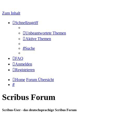
Zum Inhalt
Schnellzugriff
Unbeantwortete Themen
Aktive Themen
Suche
FAQ
Anmelden
Registrieren
Home
Forum Übersicht
Suche
Scribus Forum
Scribus-User - das deutschsprachige Scribus Forum