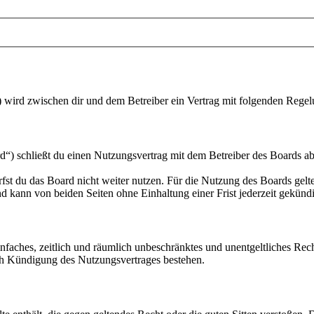
“) wird zwischen dir und dem Betreiber ein Vertrag mit folgenden Rege
“) schließt du einen Nutzungsvertrag mit dem Betreiber des Boards ab
fst du das Board nicht weiter nutzen. Für die Nutzung des Boards gelten
 kann von beiden Seiten ohne Einhaltung einer Frist jederzeit gekünd
 einfaches, zeitlich und räumlich unbeschränktes und unentgeltliches R
ch Kündigung des Nutzungsvertrages bestehen.