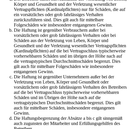
Körper und Gesundheit und der Verletzung wesentlicher
Vertragspflichten (Kardinalpflichten) nur für Schäden, die auf
ein vorsätzliches oder grob fahrlässiges Verhalten
zurückzuführen sind. Dies gilt auch für mittelbare
Folgeschäden wie insbesondere entgangenen Gewinn.
Die Haftung ist gegenüber Verbrauchern außer bei
vorsätzlichem oder grob fahrlässigem Verhalten oder bei
Schäden aus der Verletzung von Leben, Körper und
Gesundheit und der Verletzung wesentlicher Vertragspflichten
(Kardinalpflichten) auf die bei Vertragsschluss typischerweise
vorhersehbaren Schäden und im übrigen der Höhe nach auf
die vertragstypischen Durchschnittsschäden begrenzt. Dies
gilt auch für mittelbare Folgeschäden wie insbesondere
entgangenen Gewinn.
Die Haftung ist gegenüber Unternehmern außer bei der
Verletzung von Leben, Körper und Gesundheit oder
vorsätzlichem oder grob fahrlässigem Verhalten des Betreibers
auf die bei Vertragsschluss typischerweise vorhersehbaren
Schäden und im Übrigen der Höhe nach auf die
vertragstypischen Durchschnittsschäden begrenzt. Dies gilt
auch für mittelbare Schäden, insbesondere entgangenen
Gewinn.
Die Haftungsbegrenzung der Absätze a bis c gilt sinngemäß
auch zugunsten der Mitarbeiter und Erfüllungsgehilfen des
Betreibers.