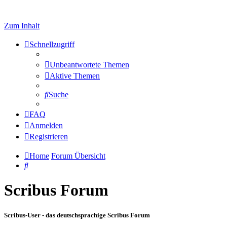
Zum Inhalt
Schnellzugriff
Unbeantwortete Themen
Aktive Themen
Suche
FAQ
Anmelden
Registrieren
Home
Forum Übersicht
Suche
Scribus Forum
Scribus-User - das deutschsprachige Scribus Forum