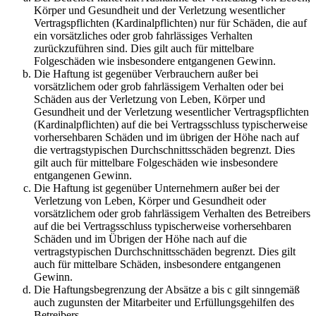
Körper und Gesundheit und der Verletzung wesentlicher
Vertragspflichten (Kardinalpflichten) nur für Schäden, die auf
ein vorsätzliches oder grob fahrlässiges Verhalten
zurückzuführen sind. Dies gilt auch für mittelbare
Folgeschäden wie insbesondere entgangenen Gewinn.
Die Haftung ist gegenüber Verbrauchern außer bei
vorsätzlichem oder grob fahrlässigem Verhalten oder bei
Schäden aus der Verletzung von Leben, Körper und
Gesundheit und der Verletzung wesentlicher Vertragspflichten
(Kardinalpflichten) auf die bei Vertragsschluss typischerweise
vorhersehbaren Schäden und im übrigen der Höhe nach auf
die vertragstypischen Durchschnittsschäden begrenzt. Dies
gilt auch für mittelbare Folgeschäden wie insbesondere
entgangenen Gewinn.
Die Haftung ist gegenüber Unternehmern außer bei der
Verletzung von Leben, Körper und Gesundheit oder
vorsätzlichem oder grob fahrlässigem Verhalten des Betreibers
auf die bei Vertragsschluss typischerweise vorhersehbaren
Schäden und im Übrigen der Höhe nach auf die
vertragstypischen Durchschnittsschäden begrenzt. Dies gilt
auch für mittelbare Schäden, insbesondere entgangenen
Gewinn.
Die Haftungsbegrenzung der Absätze a bis c gilt sinngemäß
auch zugunsten der Mitarbeiter und Erfüllungsgehilfen des
Betreibers.