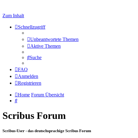
Zum Inhalt
Schnellzugriff
Unbeantwortete Themen
Aktive Themen
Suche
FAQ
Anmelden
Registrieren
Home
Forum Übersicht
Suche
Scribus Forum
Scribus-User - das deutschsprachige Scribus Forum