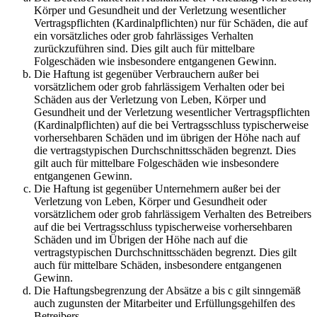
Körper und Gesundheit und der Verletzung wesentlicher
Vertragspflichten (Kardinalpflichten) nur für Schäden, die auf
ein vorsätzliches oder grob fahrlässiges Verhalten
zurückzuführen sind. Dies gilt auch für mittelbare
Folgeschäden wie insbesondere entgangenen Gewinn.
Die Haftung ist gegenüber Verbrauchern außer bei
vorsätzlichem oder grob fahrlässigem Verhalten oder bei
Schäden aus der Verletzung von Leben, Körper und
Gesundheit und der Verletzung wesentlicher Vertragspflichten
(Kardinalpflichten) auf die bei Vertragsschluss typischerweise
vorhersehbaren Schäden und im übrigen der Höhe nach auf
die vertragstypischen Durchschnittsschäden begrenzt. Dies
gilt auch für mittelbare Folgeschäden wie insbesondere
entgangenen Gewinn.
Die Haftung ist gegenüber Unternehmern außer bei der
Verletzung von Leben, Körper und Gesundheit oder
vorsätzlichem oder grob fahrlässigem Verhalten des Betreibers
auf die bei Vertragsschluss typischerweise vorhersehbaren
Schäden und im Übrigen der Höhe nach auf die
vertragstypischen Durchschnittsschäden begrenzt. Dies gilt
auch für mittelbare Schäden, insbesondere entgangenen
Gewinn.
Die Haftungsbegrenzung der Absätze a bis c gilt sinngemäß
auch zugunsten der Mitarbeiter und Erfüllungsgehilfen des
Betreibers.