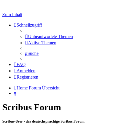
Zum Inhalt
Schnellzugriff
Unbeantwortete Themen
Aktive Themen
Suche
FAQ
Anmelden
Registrieren
Home
Forum Übersicht
Suche
Scribus Forum
Scribus-User - das deutschsprachige Scribus Forum