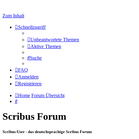
Zum Inhalt
Schnellzugriff
Unbeantwortete Themen
Aktive Themen
Suche
FAQ
Anmelden
Registrieren
Home
Forum Übersicht
Suche
Scribus Forum
Scribus-User - das deutschsprachige Scribus Forum