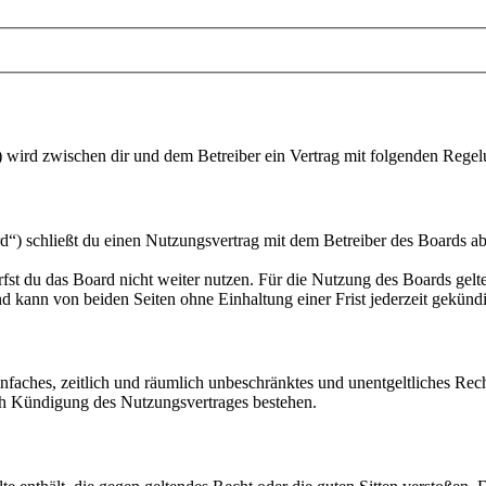
“) wird zwischen dir und dem Betreiber ein Vertrag mit folgenden Rege
“) schließt du einen Nutzungsvertrag mit dem Betreiber des Boards ab
fst du das Board nicht weiter nutzen. Für die Nutzung des Boards gelten
 kann von beiden Seiten ohne Einhaltung einer Frist jederzeit gekünd
 einfaches, zeitlich und räumlich unbeschränktes und unentgeltliches R
ch Kündigung des Nutzungsvertrages bestehen.