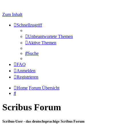
Zum Inhalt
Schnellzugriff
Unbeantwortete Themen
Aktive Themen
Suche
FAQ
Anmelden
Registrieren
Home
Forum Übersicht
Suche
Scribus Forum
Scribus-User - das deutschsprachige Scribus Forum