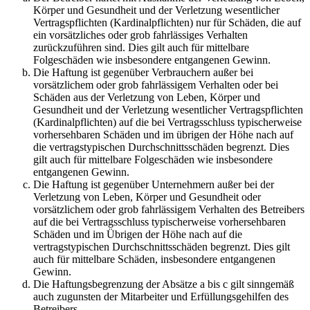
Körper und Gesundheit und der Verletzung wesentlicher
Vertragspflichten (Kardinalpflichten) nur für Schäden, die auf
ein vorsätzliches oder grob fahrlässiges Verhalten
zurückzuführen sind. Dies gilt auch für mittelbare
Folgeschäden wie insbesondere entgangenen Gewinn.
Die Haftung ist gegenüber Verbrauchern außer bei
vorsätzlichem oder grob fahrlässigem Verhalten oder bei
Schäden aus der Verletzung von Leben, Körper und
Gesundheit und der Verletzung wesentlicher Vertragspflichten
(Kardinalpflichten) auf die bei Vertragsschluss typischerweise
vorhersehbaren Schäden und im übrigen der Höhe nach auf
die vertragstypischen Durchschnittsschäden begrenzt. Dies
gilt auch für mittelbare Folgeschäden wie insbesondere
entgangenen Gewinn.
Die Haftung ist gegenüber Unternehmern außer bei der
Verletzung von Leben, Körper und Gesundheit oder
vorsätzlichem oder grob fahrlässigem Verhalten des Betreibers
auf die bei Vertragsschluss typischerweise vorhersehbaren
Schäden und im Übrigen der Höhe nach auf die
vertragstypischen Durchschnittsschäden begrenzt. Dies gilt
auch für mittelbare Schäden, insbesondere entgangenen
Gewinn.
Die Haftungsbegrenzung der Absätze a bis c gilt sinngemäß
auch zugunsten der Mitarbeiter und Erfüllungsgehilfen des
Betreibers.