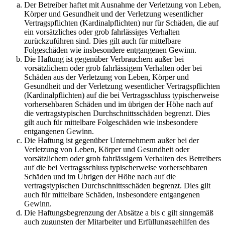
Der Betreiber haftet mit Ausnahme der Verletzung von Leben,
Körper und Gesundheit und der Verletzung wesentlicher
Vertragspflichten (Kardinalpflichten) nur für Schäden, die auf
ein vorsätzliches oder grob fahrlässiges Verhalten
zurückzuführen sind. Dies gilt auch für mittelbare
Folgeschäden wie insbesondere entgangenen Gewinn.
Die Haftung ist gegenüber Verbrauchern außer bei
vorsätzlichem oder grob fahrlässigem Verhalten oder bei
Schäden aus der Verletzung von Leben, Körper und
Gesundheit und der Verletzung wesentlicher Vertragspflichten
(Kardinalpflichten) auf die bei Vertragsschluss typischerweise
vorhersehbaren Schäden und im übrigen der Höhe nach auf
die vertragstypischen Durchschnittsschäden begrenzt. Dies
gilt auch für mittelbare Folgeschäden wie insbesondere
entgangenen Gewinn.
Die Haftung ist gegenüber Unternehmern außer bei der
Verletzung von Leben, Körper und Gesundheit oder
vorsätzlichem oder grob fahrlässigem Verhalten des Betreibers
auf die bei Vertragsschluss typischerweise vorhersehbaren
Schäden und im Übrigen der Höhe nach auf die
vertragstypischen Durchschnittsschäden begrenzt. Dies gilt
auch für mittelbare Schäden, insbesondere entgangenen
Gewinn.
Die Haftungsbegrenzung der Absätze a bis c gilt sinngemäß
auch zugunsten der Mitarbeiter und Erfüllungsgehilfen des