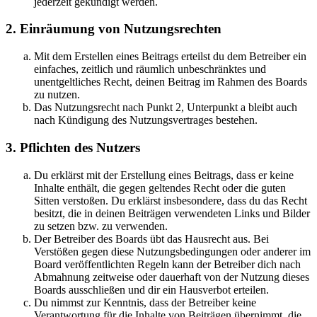
jederzeit gekündigt werden.
2. Einräumung von Nutzungsrechten
Mit dem Erstellen eines Beitrags erteilst du dem Betreiber ein
einfaches, zeitlich und räumlich unbeschränktes und
unentgeltliches Recht, deinen Beitrag im Rahmen des Boards
zu nutzen.
Das Nutzungsrecht nach Punkt 2, Unterpunkt a bleibt auch
nach Kündigung des Nutzungsvertrages bestehen.
3. Pflichten des Nutzers
Du erklärst mit der Erstellung eines Beitrags, dass er keine
Inhalte enthält, die gegen geltendes Recht oder die guten
Sitten verstoßen. Du erklärst insbesondere, dass du das Recht
besitzt, die in deinen Beiträgen verwendeten Links und Bilder
zu setzen bzw. zu verwenden.
Der Betreiber des Boards übt das Hausrecht aus. Bei
Verstößen gegen diese Nutzungsbedingungen oder anderer im
Board veröffentlichten Regeln kann der Betreiber dich nach
Abmahnung zeitweise oder dauerhaft von der Nutzung dieses
Boards ausschließen und dir ein Hausverbot erteilen.
Du nimmst zur Kenntnis, dass der Betreiber keine
Verantwortung für die Inhalte von Beiträgen übernimmt, die