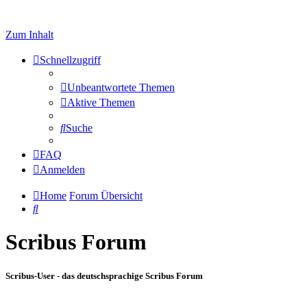
Zum Inhalt
Schnellzugriff
Unbeantwortete Themen
Aktive Themen
Suche
FAQ
Anmelden
Home
Forum Übersicht
Suche
Scribus Forum
Scribus-User - das deutschsprachige Scribus Forum