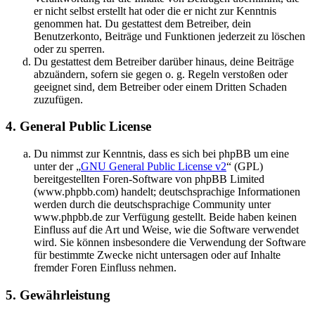
er nicht selbst erstellt hat oder die er nicht zur Kenntnis
genommen hat. Du gestattest dem Betreiber, dein
Benutzerkonto, Beiträge und Funktionen jederzeit zu löschen
oder zu sperren.
Du gestattest dem Betreiber darüber hinaus, deine Beiträge
abzuändern, sofern sie gegen o. g. Regeln verstoßen oder
geeignet sind, dem Betreiber oder einem Dritten Schaden
zuzufügen.
4. General Public License
Du nimmst zur Kenntnis, dass es sich bei phpBB um eine
unter der „
GNU General Public License v2
“ (GPL)
bereitgestellten Foren-Software von phpBB Limited
(www.phpbb.com) handelt; deutschsprachige Informationen
werden durch die deutschsprachige Community unter
www.phpbb.de zur Verfügung gestellt. Beide haben keinen
Einfluss auf die Art und Weise, wie die Software verwendet
wird. Sie können insbesondere die Verwendung der Software
für bestimmte Zwecke nicht untersagen oder auf Inhalte
fremder Foren Einfluss nehmen.
5. Gewährleistung