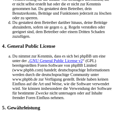
er nicht selbst erstellt hat oder die er nicht zur Kenntnis
genommen hat. Du gestattest dem Betreiber, dein
Benutzerkonto, Beiträge und Funktionen jederzeit zu löschen
oder zu sperren.
Du gestattest dem Betreiber darüber hinaus, deine Beiträge
abzuändern, sofern sie gegen o. g. Regeln verstoßen oder
geeignet sind, dem Betreiber oder einem Dritten Schaden
zuzufügen.
4. General Public License
Du nimmst zur Kenntnis, dass es sich bei phpBB um eine
unter der „
GNU General Public License v2
“ (GPL)
bereitgestellten Foren-Software von phpBB Limited
(www.phpbb.com) handelt; deutschsprachige Informationen
werden durch die deutschsprachige Community unter
www.phpbb.de zur Verfügung gestellt. Beide haben keinen
Einfluss auf die Art und Weise, wie die Software verwendet
wird. Sie können insbesondere die Verwendung der Software
für bestimmte Zwecke nicht untersagen oder auf Inhalte
fremder Foren Einfluss nehmen.
5. Gewährleistung