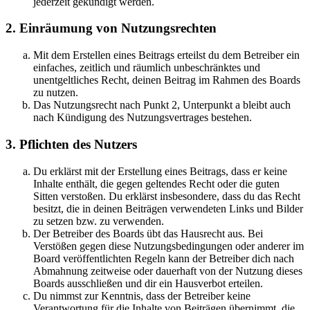
jederzeit gekündigt werden.
2. Einräumung von Nutzungsrechten
Mit dem Erstellen eines Beitrags erteilst du dem Betreiber ein
einfaches, zeitlich und räumlich unbeschränktes und
unentgeltliches Recht, deinen Beitrag im Rahmen des Boards
zu nutzen.
Das Nutzungsrecht nach Punkt 2, Unterpunkt a bleibt auch
nach Kündigung des Nutzungsvertrages bestehen.
3. Pflichten des Nutzers
Du erklärst mit der Erstellung eines Beitrags, dass er keine
Inhalte enthält, die gegen geltendes Recht oder die guten
Sitten verstoßen. Du erklärst insbesondere, dass du das Recht
besitzt, die in deinen Beiträgen verwendeten Links und Bilder
zu setzen bzw. zu verwenden.
Der Betreiber des Boards übt das Hausrecht aus. Bei
Verstößen gegen diese Nutzungsbedingungen oder anderer im
Board veröffentlichten Regeln kann der Betreiber dich nach
Abmahnung zeitweise oder dauerhaft von der Nutzung dieses
Boards ausschließen und dir ein Hausverbot erteilen.
Du nimmst zur Kenntnis, dass der Betreiber keine
Verantwortung für die Inhalte von Beiträgen übernimmt, die