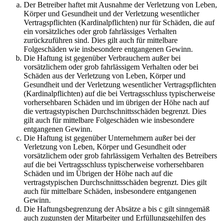
Der Betreiber haftet mit Ausnahme der Verletzung von Leben,
Körper und Gesundheit und der Verletzung wesentlicher
Vertragspflichten (Kardinalpflichten) nur für Schäden, die auf
ein vorsätzliches oder grob fahrlässiges Verhalten
zurückzuführen sind. Dies gilt auch für mittelbare
Folgeschäden wie insbesondere entgangenen Gewinn.
Die Haftung ist gegenüber Verbrauchern außer bei
vorsätzlichem oder grob fahrlässigem Verhalten oder bei
Schäden aus der Verletzung von Leben, Körper und
Gesundheit und der Verletzung wesentlicher Vertragspflichten
(Kardinalpflichten) auf die bei Vertragsschluss typischerweise
vorhersehbaren Schäden und im übrigen der Höhe nach auf
die vertragstypischen Durchschnittsschäden begrenzt. Dies
gilt auch für mittelbare Folgeschäden wie insbesondere
entgangenen Gewinn.
Die Haftung ist gegenüber Unternehmern außer bei der
Verletzung von Leben, Körper und Gesundheit oder
vorsätzlichem oder grob fahrlässigem Verhalten des Betreibers
auf die bei Vertragsschluss typischerweise vorhersehbaren
Schäden und im Übrigen der Höhe nach auf die
vertragstypischen Durchschnittsschäden begrenzt. Dies gilt
auch für mittelbare Schäden, insbesondere entgangenen
Gewinn.
Die Haftungsbegrenzung der Absätze a bis c gilt sinngemäß
auch zugunsten der Mitarbeiter und Erfüllungsgehilfen des