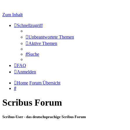
Zum Inhalt
Schnellzugriff
Unbeantwortete Themen
Aktive Themen
Suche
FAQ
Anmelden
Home
Forum Übersicht
Suche
Scribus Forum
Scribus-User - das deutschsprachige Scribus Forum