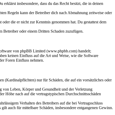
Du erklärst insbesondere, dass du das Recht besitzt, die in deinen
chten Regeln kann der Betreiber dich nach Abmahnung zeitweise oder
hat oder die er nicht zur Kenntnis genommen hat. Du gestattest dem
dem Betreiber oder einem Dritten Schaden zuzufügen.
-Software von phpBB Limited (www.phpbb.com) handelt;
en keinen Einfluss auf die Art und Weise, wie die Software
der Foren Einfluss nehmen.
 (Kardinalpflichten) nur für Schäden, die auf ein vorsätzliches oder
ung von Leben, Körper und Gesundheit und der Verletzung
 der Höhe nach auf die vertragstypischen Durchschnittsschäden
rlässigem Verhalten des Betreibers auf die bei Vertragsschluss
 gilt auch für mittelbare Schäden, insbesondere entgangenen Gewinn.