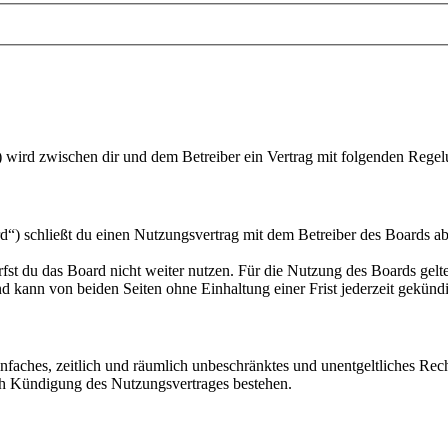
“) wird zwischen dir und dem Betreiber ein Vertrag mit folgenden Rege
“) schließt du einen Nutzungsvertrag mit dem Betreiber des Boards ab
fst du das Board nicht weiter nutzen. Für die Nutzung des Boards gelten
 kann von beiden Seiten ohne Einhaltung einer Frist jederzeit gekünd
 einfaches, zeitlich und räumlich unbeschränktes und unentgeltliches R
ch Kündigung des Nutzungsvertrages bestehen.