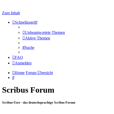
Zum Inhalt
Schnellzugriff
Unbeantwortete Themen
Aktive Themen
Suche
FAQ
Anmelden
Home
Forum Übersicht
Suche
Scribus Forum
Scribus-User - das deutschsprachige Scribus Forum