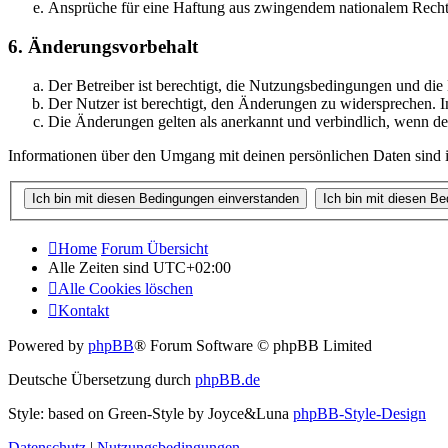
Ansprüche für eine Haftung aus zwingendem nationalem Recht 
6. Änderungsvorbehalt
Der Betreiber ist berechtigt, die Nutzungsbedingungen und di
Der Nutzer ist berechtigt, den Änderungen zu widersprechen. I
Die Änderungen gelten als anerkannt und verbindlich, wenn d
Informationen über den Umgang mit deinen persönlichen Daten sind i
Home
Forum Übersicht
Alle Zeiten sind
UTC+02:00
Alle Cookies löschen
Kontakt
Powered by
phpBB
® Forum Software © phpBB Limited
Deutsche Übersetzung durch
phpBB.de
Style: based on Green-Style by Joyce&Luna
phpBB-Style-Design
Datenschutz
|
Nutzungsbedingungen