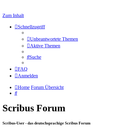
Zum Inhalt
Schnellzugriff
Unbeantwortete Themen
Aktive Themen
Suche
FAQ
Anmelden
Home
Forum Übersicht
Suche
Scribus Forum
Scribus-User - das deutschsprachige Scribus Forum