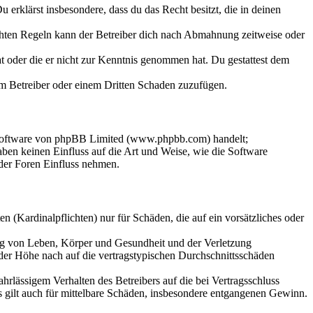
Du erklärst insbesondere, dass du das Recht besitzt, die in deinen
chten Regeln kann der Betreiber dich nach Abmahnung zeitweise oder
hat oder die er nicht zur Kenntnis genommen hat. Du gestattest dem
dem Betreiber oder einem Dritten Schaden zuzufügen.
-Software von phpBB Limited (www.phpbb.com) handelt;
en keinen Einfluss auf die Art und Weise, wie die Software
der Foren Einfluss nehmen.
 (Kardinalpflichten) nur für Schäden, die auf ein vorsätzliches oder
ung von Leben, Körper und Gesundheit und der Verletzung
 der Höhe nach auf die vertragstypischen Durchschnittsschäden
rlässigem Verhalten des Betreibers auf die bei Vertragsschluss
 gilt auch für mittelbare Schäden, insbesondere entgangenen Gewinn.