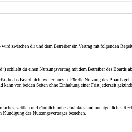
“) wird zwischen dir und dem Betreiber ein Vertrag mit folgenden Rege
“) schließt du einen Nutzungsvertrag mit dem Betreiber des Boards ab
fst du das Board nicht weiter nutzen. Für die Nutzung des Boards gelten
 kann von beiden Seiten ohne Einhaltung einer Frist jederzeit gekünd
 einfaches, zeitlich und räumlich unbeschränktes und unentgeltliches R
ch Kündigung des Nutzungsvertrages bestehen.