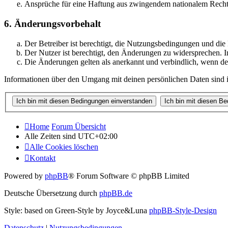
Ansprüche für eine Haftung aus zwingendem nationalem Recht 
6. Änderungsvorbehalt
Der Betreiber ist berechtigt, die Nutzungsbedingungen und di
Der Nutzer ist berechtigt, den Änderungen zu widersprechen. I
Die Änderungen gelten als anerkannt und verbindlich, wenn d
Informationen über den Umgang mit deinen persönlichen Daten sind i
Home
Forum Übersicht
Alle Zeiten sind
UTC+02:00
Alle Cookies löschen
Kontakt
Powered by
phpBB
® Forum Software © phpBB Limited
Deutsche Übersetzung durch
phpBB.de
Style: based on Green-Style by Joyce&Luna
phpBB-Style-Design
Datenschutz
|
Nutzungsbedingungen